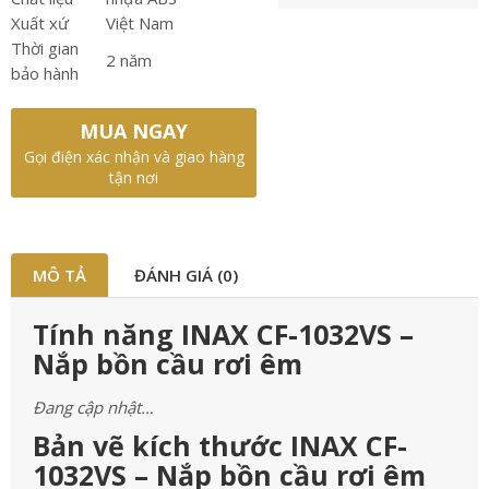
Xuất xứ
Việt Nam
Thời gian
2 năm
bảo hành
MUA NGAY
Gọi điện xác nhận và giao hàng
tận nơi
MÔ TẢ
ĐÁNH GIÁ (0)
Tính năng INAX CF-1032VS –
Nắp bồn cầu rơi êm
Đang cập nhật…
Bản vẽ kích thước INAX CF-
1032VS – Nắp bồn cầu rơi êm