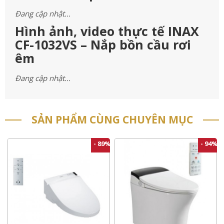
Đang cập nhật…
Hình ảnh, video thực tế INAX
CF-1032VS – Nắp bồn cầu rơi
êm
Đang cập nhật…
SẢN PHẨM CÙNG CHUYÊN MỤC
- 89%
- 94%