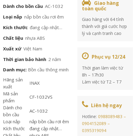
Giao hàng
Dành cho bồn cầu
AC-1032
toàn quốc
Loại nắp
nắp bồn cầu rơi êm
Giao hàng với 64 tỉnh
thành với giá cước hợp
Kích thước
đang cập nhật…
lý và cạnh tranh cao
Chất liệu
nhựa ABS
Xuất xứ
Việt Nam
Phục vụ 12/24
Thời gian bảo hành
2 năm
Thời gian làm việc từ
Danh mục:
Bồn cầu thông minh
8h – 17h30
Hãng sản
Làm việc từ T2 – T7
INAX
xuất
Mã sản
CF-1032VS
phẩm
Liên hệ ngay
Dành cho
AC-1032
bồn cầu
Hotline:
0988089483 –
Loại nắp
nắp bồn cầu rơi êm
0904152089 –
Kích thước
đang cập nhật…
0395319094
Chất liệu
nhựa ABS