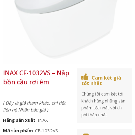
INAX CF-1032VS – Nắp
Cam kết giá
bồn cầu rơi êm
tốt nhât
Chúng tôi cam kết tới
khách hàng những sản
( Đây là giá tham khảo, chi tiết
phẩm tốt nhất với chi
liên hệ Nhận báo giá )
phí thấp nhất
Hãng sản xuất
INAX
Mã sản phẩm
CF-1032VS