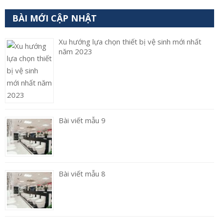
BÀI MỚI CẬP NHẬT
Xu hướng lựa chọn thiết bị vệ sinh mới nhất
năm 2023
Bài viết mẫu 9
Bài viết mẫu 8