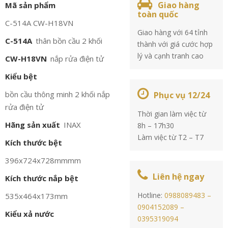
Giao hàng
Mã sản phẩm
toàn quốc
C-514A CW-H18VN
Giao hàng với 64 tỉnh
C-514A
thân bồn cầu 2 khối
thành với giá cước hợp
lý và cạnh tranh cao
CW-H18VN
nắp rửa điện tử
Kiểu bệt
bồn cầu thông minh 2 khối nắp
Phục vụ 12/24
rửa điện tử
Thời gian làm việc từ
Hãng sản xuất
INAX
8h – 17h30
Làm việc từ T2 – T7
Kích thước bệt
396x724x728mmmm
Liên hệ ngay
Kích thước nắp bệt
Hotline:
0988089483 –
535x464x173mm
0904152089 –
Kiểu xả nước
0395319094