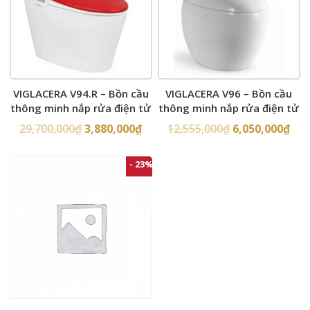
VIGLACERA V94.R – Bồn cầu
VIGLACERA V96 – Bồn cầu
thông minh nắp rửa điện tử
thông minh nắp rửa điện tử
29,700,000
₫
3,880,000
₫
12,555,000
₫
6,050,000
₫
- 23%