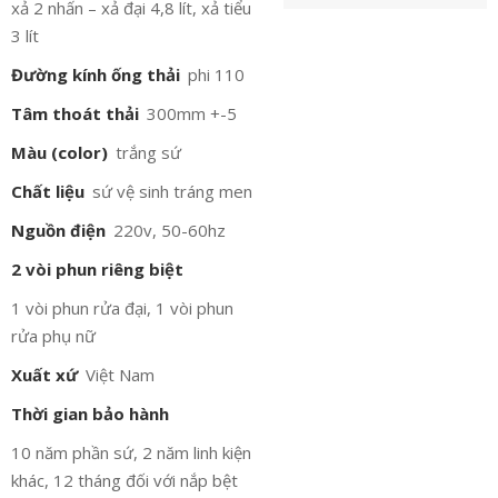
xả 2 nhấn – xả đại 4,8 lít, xả tiểu
3 lít
Đường kính ống thải
phi 110
Tâm thoát thải
300mm +-5
Màu (color)
trắng sứ
Chất liệu
sứ vệ sinh tráng men
Nguồn điện
220v, 50-60hz
2 vòi phun riêng biệt
1 vòi phun rửa đại, 1 vòi phun
rửa phụ nữ
Xuất xứ
Việt Nam
Thời gian bảo hành
10 năm phần sứ, 2 năm linh kiện
khác, 12 tháng đối với nắp bệt