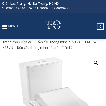
94 Lạc Trung, Hà Bà Trưng, Hà Nội
0395319094
–
0904152089
–
0988089483
0
MENU
Trang chủ
/
Bồn cầu
/
Bồn cầu thông minh
/ INAX C-514A CW-
H18VN – Bồn cầu thông minh nắp rửa điện tử