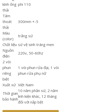
kính ống
phi 110
thải
Tâm
thoát
300mm +-5
thải
Màu
trắng sứ
(color)
Chất liệu
sứ vệ sinh tráng men
Nguồn
220v, 50-60hz
điện
2 vòi
phun
1 vòi phun rửa đại, 1 vòi
riêng
phun rửa phụ nữ
biệt
Xuất xứ
Việt Nam
10 năm phần sứ, 2 năm
Thời gian
linh kiện khác, 12 tháng
bảo hành
đối với nắp bệt