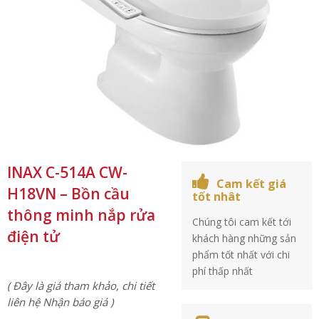
INAX C-514A CW-
Cam kết giá
H18VN – Bồn cầu
tốt nhât
thông minh nắp rửa
Chúng tôi cam kết tới
điện tử
khách hàng những sản
phẩm tốt nhất với chi
phí thấp nhất
( Đây là giá tham khảo, chi tiết
liên hệ Nhận báo giá )