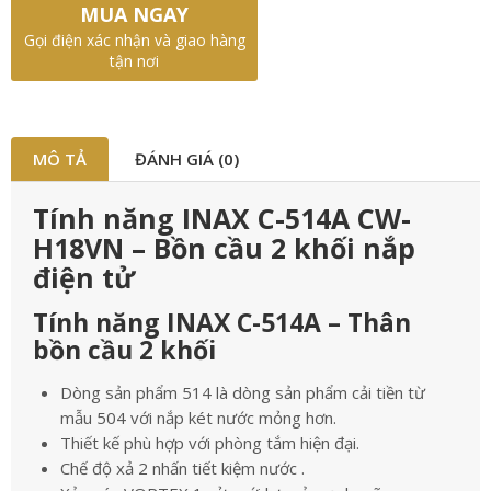
MUA NGAY
Gọi điện xác nhận và giao hàng
tận nơi
MÔ TẢ
ĐÁNH GIÁ (0)
Tính năng INAX C-514A CW-
H18VN – Bồn cầu 2 khối nắp
điện tử
Tính năng INAX C-514A – Thân
bồn cầu 2 khối
Dòng sản phẩm 514 là dòng sản phẩm cải tiền từ
mẫu 504 với nắp két nước mỏng hơn.
Thiết kế phù hợp với phòng tắm hiện đại.
Chế độ xả 2 nhấn tiết kiệm nước .