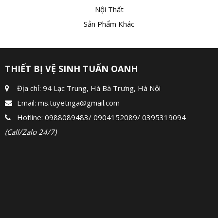
Nội Thất
Sản Phẩm Khác
THIẾT BỊ VỆ SINH TUẤN OANH
Địa chỉ: 94 Lạc Trung, Hà Bà Trưng, Hà Nội
Email:
ms.tuyetnga@gmail.com
Hotline:
0988089483
/
0904152089
/
0395319094
(Call/Zalo 24/7)