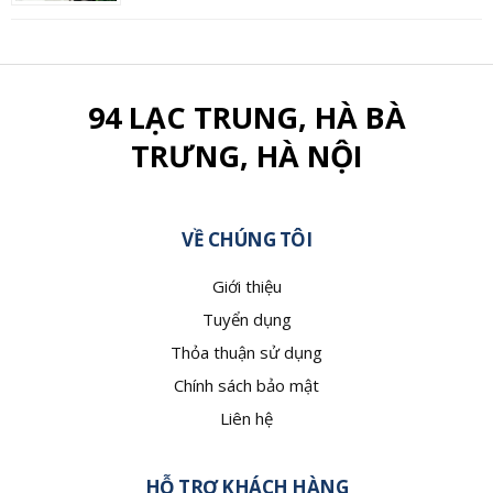
94 LẠC TRUNG, HÀ BÀ
TRƯNG, HÀ NỘI
VỀ CHÚNG TÔI
Giới thiệu
Tuyển dụng
Thỏa thuận sử dụng
Chính sách bảo mật
Liên hệ
HỖ TRỢ KHÁCH HÀNG