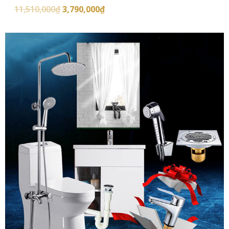
11,510,000
₫
3,790,000
₫