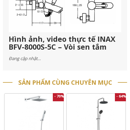
Hình ảnh, video thực tế INAX
BFV-8000S-5C – Vòi sen tắm
Đang cập nhật…
SẢN PHẨM CÙNG CHUYÊN MỤC
- 70%
- 64%