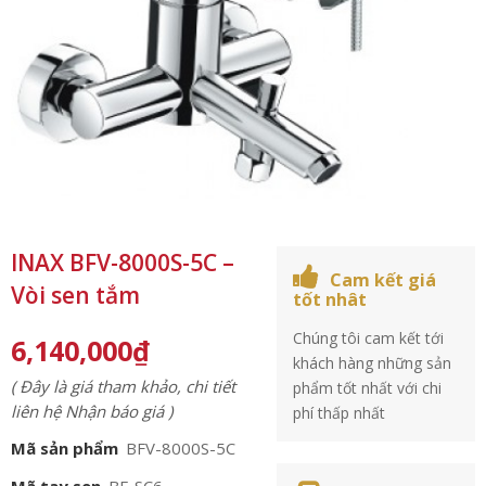
INAX BFV-8000S-5C –
Cam kết giá
Vòi sen tắm
tốt nhât
Chúng tôi cam kết tới
6,140,000
₫
khách hàng những sản
( Đây là giá tham khảo, chi tiết
phẩm tốt nhất với chi
liên hệ Nhận báo giá )
phí thấp nhất
Mã sản phẩm
BFV-8000S-5C