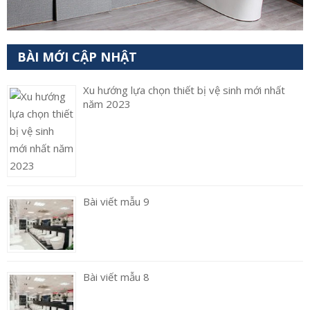
BÀI MỚI CẬP NHẬT
Xu hướng lựa chọn thiết bị vệ sinh mới nhất
năm 2023
Bài viết mẫu 9
Bài viết mẫu 8