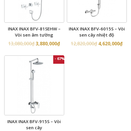
INAX INAX BFV-81SEHW –
INAX INAX BFV-6015S – Vòi
Vòi sen âm tường
sen cây nhiệt độ
13,080,000
₫
3,880,000
₫
12,820,000
₫
4,620,000
₫
- 67%
INAX INAX BFV-915S – Vòi
sen cây