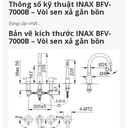
Thông số kỹ thuật INAX BFV-
7000B – Vòi sen xả gắn bồn
Đang cập nhật…
Bản vẽ kích thước INAX BFV-
7000B – Vòi sen xả gắn bồn