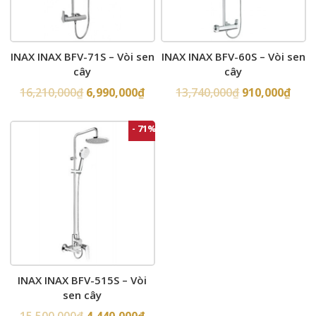
INAX INAX BFV-71S – Vòi sen
INAX INAX BFV-60S – Vòi sen
cây
cây
16,210,000
₫
6,990,000
₫
13,740,000
₫
910,000
₫
- 71%
INAX INAX BFV-515S – Vòi
sen cây
15,500,000
₫
4,440,000
₫