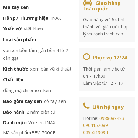
Giao hàng
Mã tay sen
toàn quốc
Hãng / Thương hiệu
INAX
Giao hàng với 64 tỉnh
thành với giá cước hợp
Xuất xứ
Việt Nam
lý và cạnh tranh cao
Loại sản phẩm
vòi sen bồn tắm gắn bồn 4 lỗ 2
Phục vụ 12/24
cần gạt
Kích thước
xem bản vẽ kĩ thuật
Thời gian làm việc từ
8h – 17h30
Chất liệu
Làm việc từ T2 – T7
đồng mạ chrome niken
Bao gồm tay sen
có tay sen
Liên hệ ngay
Bảo hành
2 năm điện tử
Hotline:
0988089483 –
Danh mục:
Vòi sen INAX
0904152089 –
Mã sản phẩm
BFV-7000B
0395319094