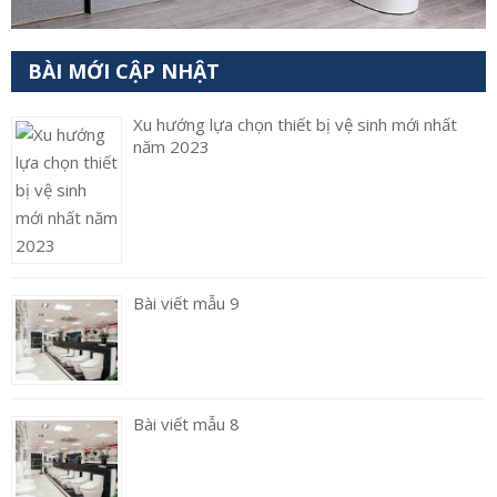
BÀI MỚI CẬP NHẬT
Xu hướng lựa chọn thiết bị vệ sinh mới nhất
năm 2023
Bài viết mẫu 9
Bài viết mẫu 8