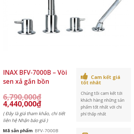
INAX BFV-7000B – Vòi
Cam kết giá
sen xả gắn bồn
tốt nhât
Chúng tôi cam kết tới
6,790,000
₫
khách hàng những sản
4,440,000
₫
phẩm tốt nhất với chi
( Đây là giá tham khảo, chi tiết
phí thấp nhất
liên hệ Nhận báo giá )
Mã sản phẩm
BFV-7000B