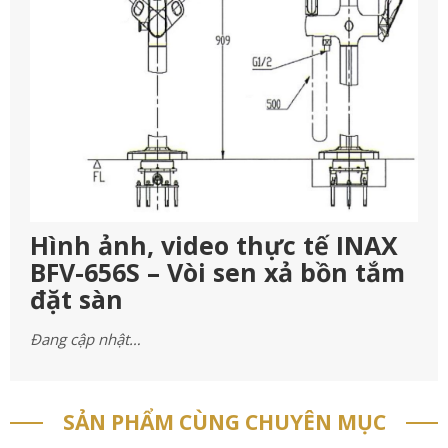
Hình ảnh, video thực tế INAX
BFV-656S – Vòi sen xả bồn tắm
đặt sàn
Đang cập nhật…
SẢN PHẨM CÙNG CHUYÊN MỤC