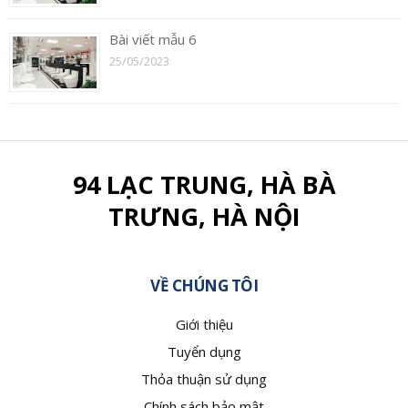
Bài viết mẫu 6
25/05/2023
94 LẠC TRUNG, HÀ BÀ
TRƯNG, HÀ NỘI
VỀ CHÚNG TÔI
Giới thiệu
Tuyển dụng
Thỏa thuận sử dụng
Chính sách bảo mật