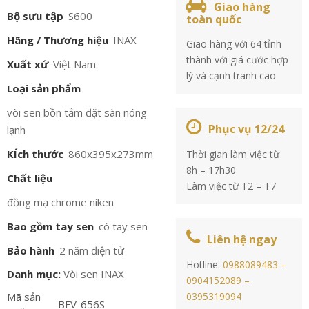
Giao hàng
Bộ sưu tập
S600
toàn quốc
Hãng / Thương hiệu
INAX
Giao hàng với 64 tỉnh
thành với giá cước hợp
Xuất xứ
Việt Nam
lý và cạnh tranh cao
Loại sản phẩm
vòi sen bồn tắm đặt sàn nóng
Phục vụ 12/24
lạnh
KÍch thước
860x395x273mm
Thời gian làm việc từ
8h – 17h30
Chất liệu
Làm việc từ T2 – T7
đồng mạ chrome niken
Bao gồm tay sen
có tay sen
Liên hệ ngay
Bảo hành
2 năm điện tử
Hotline:
0988089483 –
Danh mục:
Vòi sen INAX
0904152089 –
Mã sản
0395319094
BFV-656S