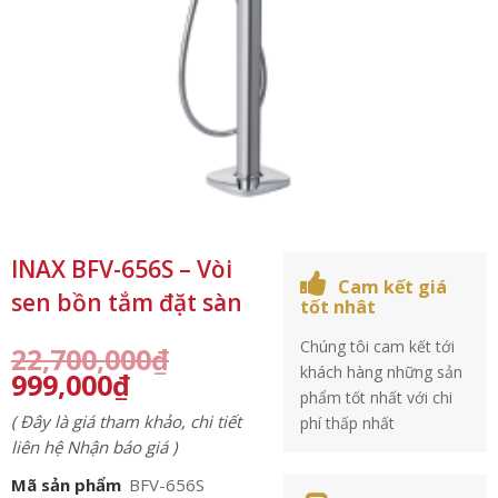
INAX BFV-656S – Vòi
Cam kết giá
sen bồn tắm đặt sàn
tốt nhât
Chúng tôi cam kết tới
22,700,000
₫
khách hàng những sản
999,000
₫
phẩm tốt nhất với chi
( Đây là giá tham khảo, chi tiết
phí thấp nhất
liên hệ Nhận báo giá )
Mã sản phẩm
BFV-656S