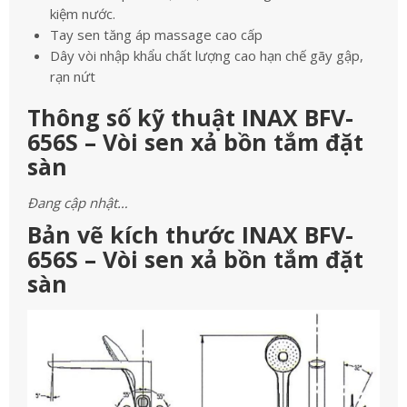
kiệm nước.
Tay sen tăng áp massage cao cấp
Dây vòi nhập khẩu chất lượng cao hạn chế gãy gập,
rạn nứt
Thông số kỹ thuật INAX BFV-
656S – Vòi sen xả bồn tắm đặt
sàn
Đang cập nhật…
Bản vẽ kích thước INAX BFV-
656S – Vòi sen xả bồn tắm đặt
sàn