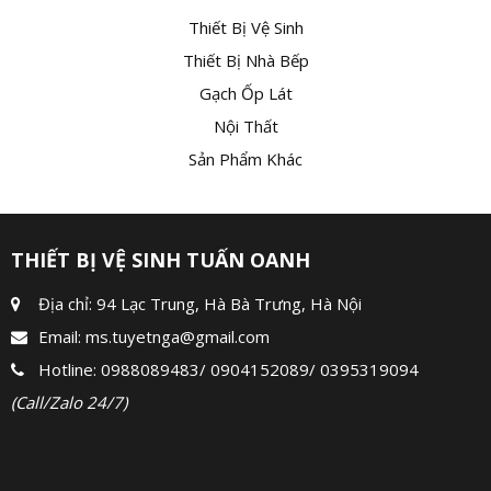
Thiết Bị Vệ Sinh
Thiết Bị Nhà Bếp
Gạch Ốp Lát
Nội Thất
Sản Phẩm Khác
THIẾT BỊ VỆ SINH TUẤN OANH
Địa chỉ: 94 Lạc Trung, Hà Bà Trưng, Hà Nội
Email:
ms.tuyetnga@gmail.com
Hotline:
0988089483
/
0904152089
/
0395319094
(Call/Zalo 24/7)