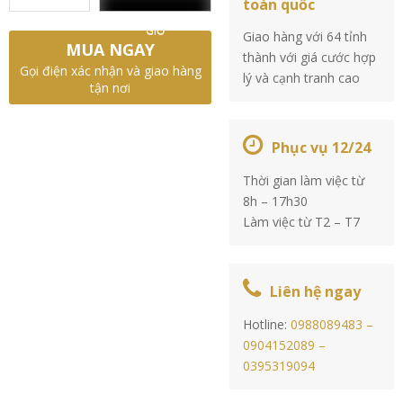
toàn quốc
GIỎ
Giao hàng với 64 tỉnh
MUA NGAY
thành với giá cước hợp
Gọi điện xác nhận và giao hàng
lý và cạnh tranh cao
tận nơi
Phục vụ 12/24
Thời gian làm việc từ
8h – 17h30
Làm việc từ T2 – T7
Liên hệ ngay
Hotline:
0988089483 –
0904152089 –
0395319094