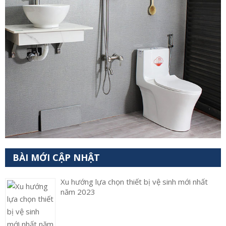
BÀI MỚI CẬP NHẬT
Xu hướng lựa chọn thiết bị vệ sinh mới nhất
năm 2023