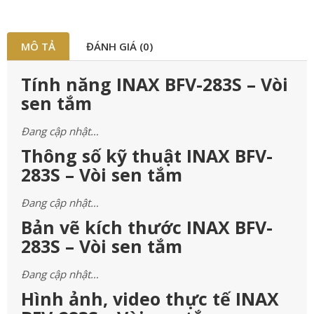
MÔ TẢ
ĐÁNH GIÁ (0)
Tính năng INAX BFV-283S – Vòi
sen tắm
Đang cập nhật…
Thông số kỹ thuật INAX BFV-
283S – Vòi sen tắm
Đang cập nhật…
Bản vẽ kích thước INAX BFV-
283S – Vòi sen tắm
Đang cập nhật…
Hình ảnh, video thực tế INAX