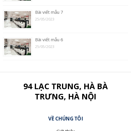
Bài viết mẫu 7
25/05/2023
Bài viết mẫu 6
25/05/2023
94 LẠC TRUNG, HÀ BÀ
TRƯNG, HÀ NỘI
VỀ CHÚNG TÔI