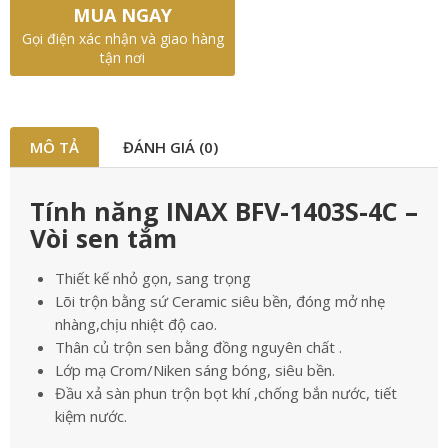
MUA NGAY
Gọi điện xác nhận và giao hàng
tận nơi
MÔ TẢ
ĐÁNH GIÁ (0)
Tính năng INAX BFV-1403S-4C –
Vòi sen tắm
Thiết kế nhỏ gọn, sang trọng
Lõi trộn bằng sứ Ceramic siêu bền, đóng mở nhẹ
nhàng,chịu nhiệt độ cao.
Thân củ trộn sen bằng đồng nguyên chất .
Lớp mạ Crom/Niken sáng bóng, siêu bền.
Đầu xả sàn phun trộn bọt khí ,chống bắn nước, tiết
kiệm nước.