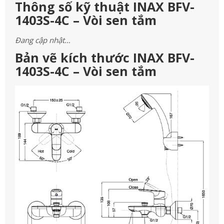
Thông số kỹ thuật INAX BFV-
1403S-4C – Vòi sen tắm
Đang cập nhật…
Bản vẽ kích thước INAX BFV-
1403S-4C – Vòi sen tắm