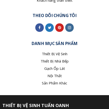
Khách hàng thân thiết
THEO DÕI CHÚNG TÔI
DANH MỤC SẢN PHẨM
Thiết Bị Vệ Sinh
Thiết Bị Nhà Bếp
Gạch Ốp Lát
Nội Thất
Sản Phẩm Khác
THIẾT BỊ VỆ SINH TUẤN OANH