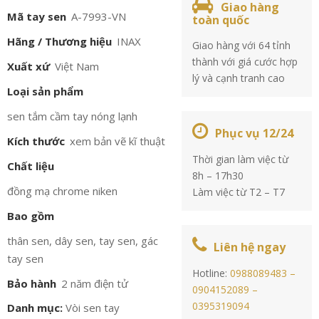
Giao hàng
Mã tay sen
A-7993-VN
toàn quốc
Hãng / Thương hiệu
INAX
Giao hàng với 64 tỉnh
thành với giá cước hợp
Xuất xứ
Việt Nam
lý và cạnh tranh cao
Loại sản phẩm
sen tắm cầm tay nóng lạnh
Phục vụ 12/24
Kích thước
xem bản vẽ kĩ thuật
Thời gian làm việc từ
Chất liệu
8h – 17h30
đồng mạ chrome niken
Làm việc từ T2 – T7
Bao gồm
thân sen, dây sen, tay sen, gác
Liên hệ ngay
tay sen
Hotline:
0988089483 –
Bảo hành
2 năm điện tử
0904152089 –
0395319094
Danh mục:
Vòi sen tay