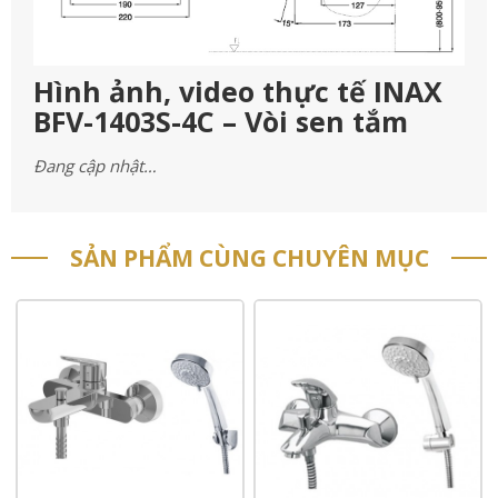
Hình ảnh, video thực tế INAX
BFV-1403S-4C – Vòi sen tắm
Đang cập nhật…
SẢN PHẨM CÙNG CHUYÊN MỤC