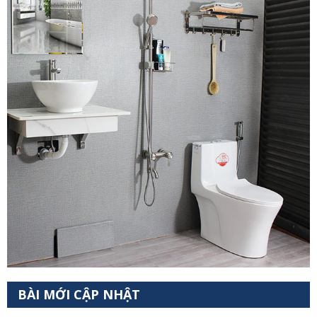
BÀI MỚI CẬP NHẬT