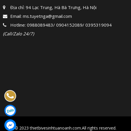
Địa chỉ: 94 Lạc Trung, Hà Bà Trưng, Hà Nội
Email:
ms.tuyetnga@gmail.com
Hotline:
0988089483
/
0904152089
/
0395319094
(Call/Zalo 24/7)
© 2023 thietbivesinhtuanoanh.com.All rights reserved.