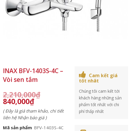
INAX BFV-1403S-4C –
Cam kết giá
Vòi sen tắm
tốt nhât
Chúng tôi cam kết tới
2,210,000
₫
khách hàng những sản
840,000
₫
phẩm tốt nhất với chi
( Đây là giá tham khảo, chi tiết
phí thấp nhất
liên hệ Nhận báo giá )
Mã sản phẩm
BFV-1403S-4C