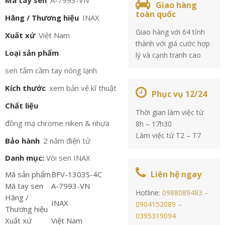
Mã tay sen
A-7993-VN
Giao hàng
toàn quốc
Hãng / Thương hiệu
INAX
Giao hàng với 64 tỉnh
Xuất xứ
Việt Nam
thành với giá cước hợp
Loại sản phẩm
lý và cạnh tranh cao
sen tắm cầm tay nóng lạnh
Kích thước
xem bản vẽ kĩ thuật
Phục vụ 12/24
Chất liệu
Thời gian làm việc từ
đồng mạ chrome niken & nhựa
8h – 17h30
Làm việc từ T2 – T7
Bảo hành
2 năm điện tử
Danh mục:
Vòi sen INAX
Liên hệ ngay
Mã sản phẩm
BFV-1303S-4C
Mã tay sen
A-7993-VN
Hotline:
0988089483 –
Hãng /
INAX
0904152089 –
Thương hiệu
0395319094
Xuất xứ
Việt Nam