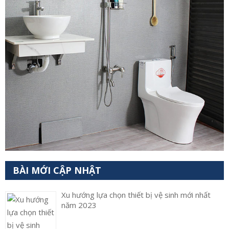
BÀI MỚI CẬP NHẬT
Xu hướng lựa chọn thiết bị vệ sinh mới nhất
năm 2023