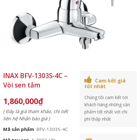
INAX BFV-1303S-4C –
Cam kết giá
Vòi sen tắm
tốt nhât
Chúng tôi cam kết tới
1,860,000
₫
khách hàng những sản
( Đây là giá tham khảo, chi tiết
phẩm tốt nhất với chi
liên hệ Nhận báo giá )
phí thấp nhất
Mã sản phẩm
BFV-1303S-4C