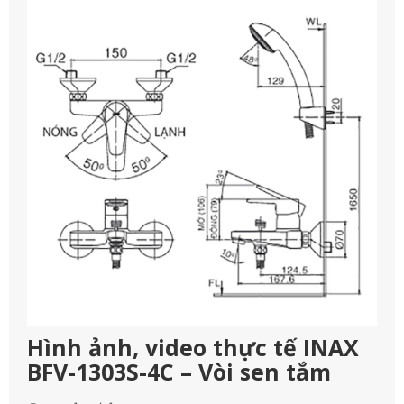
Hình ảnh, video thực tế INAX
BFV-1303S-4C – Vòi sen tắm