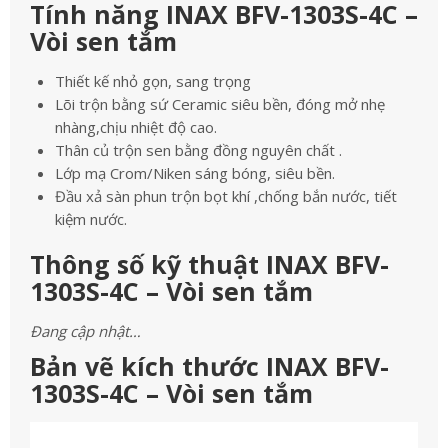
Tính năng INAX BFV-1303S-4C –
Vòi sen tắm
Thiết kế nhỏ gọn, sang trọng
Lõi trộn bằng sứ Ceramic siêu bền, đóng mở nhẹ
nhàng,chịu nhiệt độ cao.
Thân củ trộn sen bằng đồng nguyên chất .
Lớp mạ Crom/Niken sáng bóng, siêu bền.
Đầu xả sàn phun trộn bọt khí ,chống bắn nước, tiết
kiệm nước.
Thông số kỹ thuật INAX BFV-
1303S-4C – Vòi sen tắm
Đang cập nhật…
Bản vẽ kích thước INAX BFV-
1303S-4C – Vòi sen tắm