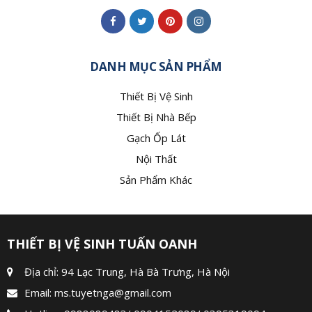
DANH MỤC SẢN PHẨM
Thiết Bị Vệ Sinh
Thiết Bị Nhà Bếp
Gạch Ốp Lát
Nội Thất
Sản Phẩm Khác
THIẾT BỊ VỆ SINH TUẤN OANH
Địa chỉ: 94 Lạc Trung, Hà Bà Trưng, Hà Nội
Email:
ms.tuyetnga@gmail.com