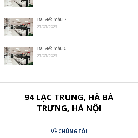
Bài viết mẫu 7
25/05/2023
Bài viết mẫu 6
25/05/2023
94 LẠC TRUNG, HÀ BÀ
TRƯNG, HÀ NỘI
VỀ CHÚNG TÔI