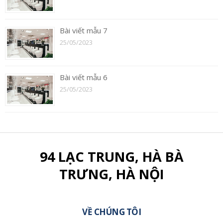
Bài viết mẫu 7
25/05/2023
Bài viết mẫu 6
25/05/2023
94 LẠC TRUNG, HÀ BÀ
TRƯNG, HÀ NỘI
VỀ CHÚNG TÔI