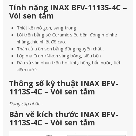
Tính năng INAX BFV-1113S-4C –
Vòi sen tắm
Thiết kế nhỏ gọn, sang trọng
Lõi trộn bằng sứ Ceramic siêu bền, đóng mở nhẹ
nhàng,chịu nhiệt độ cao.
Thân củ trộn sen bằng đồng nguyên chất .
Lớp mạ Crom/Niken sáng bóng, siêu bền.
Đầu xả sàn phun trộn bọt khí ,chống bắn nước, tiết
kiệm nước.
Thông số kỹ thuật INAX BFV-
1113S-4C – Vòi sen tắm
Đang cập nhật…
Bản vẽ kích thước INAX BFV-
1113S-4C – Vòi sen tắm