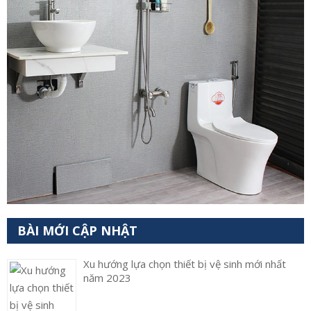
BÀI MỚI CẬP NHẬT
Xu hướng lựa chọn thiết bị vệ sinh mới nhất
năm 2023