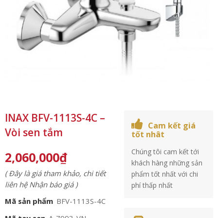
INAX BFV-1113S-4C –
Cam kết giá
Vòi sen tắm
tốt nhât
Chúng tôi cam kết tới
2,060,000
₫
khách hàng những sản
( Đây là giá tham khảo, chi tiết
phẩm tốt nhất với chi
liên hệ Nhận báo giá )
phí thấp nhất
Mã sản phẩm
BFV-1113S-4C