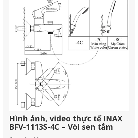
Hình ảnh, video thực tế INAX
BFV-1113S-4C – Vòi sen tắm