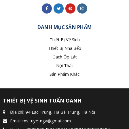
DANH MỤC SẢN PHẨM
Thiết Bị Vệ Sinh
Thiết Bị Nhà Bếp
Gạch Ốp Lát
Nội Thất
Sản Phẩm Khác
THIẾT BỊ VỆ SINH TUẤN OANH
Địa chỉ: 94 Lạc Trung, Hà Bà Trưng, Hà Nội
Email:
ms.tuyetnga@gmail.com