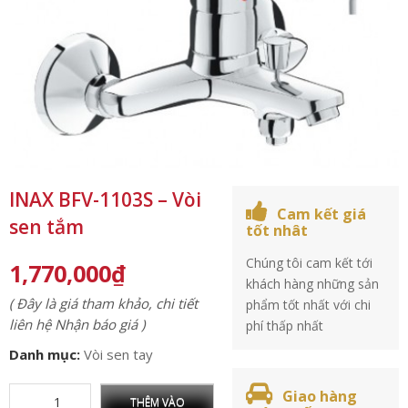
INAX BFV-1103S – Vòi
Cam kết giá
sen tắm
tốt nhât
Chúng tôi cam kết tới
1,770,000
₫
khách hàng những sản
( Đây là giá tham khảo, chi tiết
phẩm tốt nhất với chi
liên hệ Nhận báo giá )
phí thấp nhất
Danh mục:
Vòi sen tay
Giao hàng
THÊM VÀO