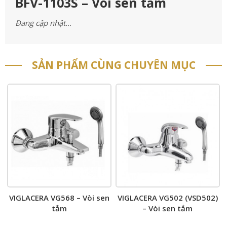
BFV-1103S – Vòi sen tắm
Đang cập nhật…
SẢN PHẨM CÙNG CHUYÊN MỤC
VIGLACERA VG568 – Vòi sen
VIGLACERA VG502 (VSD502)
tắm
– Vòi sen tắm