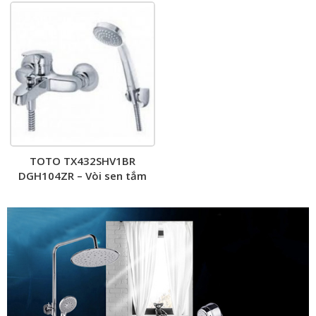
TOTO TX432SHV1BR
DGH104ZR – Vòi sen tắm