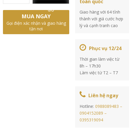
toàn quốc
GIỎ
Giao hàng với 64 tỉnh
MUA NGAY
thành với giá cước hợp
Gọi điện xác nhận và giao hàng
lý và cạnh tranh cao
tận nơi
Phục vụ 12/24
Thời gian làm việc từ
8h – 17h30
Làm việc từ T2 – T7
Liên hệ ngay
Hotline:
0988089483 –
0904152089 –
0395319094