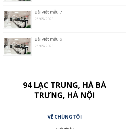
Bài viết mẫu 7
25/05/2023
Bài viết mẫu 6
25/05/2023
94 LẠC TRUNG, HÀ BÀ
TRƯNG, HÀ NỘI
VỀ CHÚNG TÔI