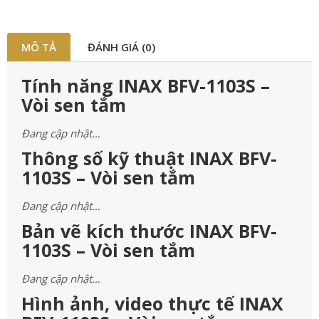
MÔ TẢ
ĐÁNH GIÁ (0)
Tính năng INAX BFV-1103S –
Vòi sen tắm
Đang cập nhật…
Thông số kỹ thuật INAX BFV-
1103S – Vòi sen tắm
Đang cập nhật…
Bản vẽ kích thước INAX BFV-
1103S – Vòi sen tắm
Đang cập nhật…
Hình ảnh, video thực tế INAX