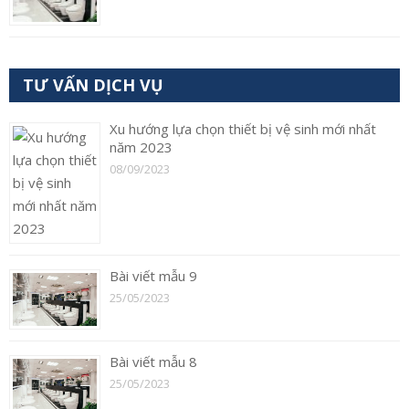
TƯ VẤN DỊCH VỤ
Xu hướng lựa chọn thiết bị vệ sinh mới nhất
năm 2023
08/09/2023
Bài viết mẫu 9
25/05/2023
Bài viết mẫu 8
25/05/2023