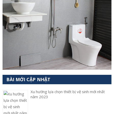
BÀI MỚI CẬP NHẬT
Xu hướng lựa chọn thiết bị vệ sinh mới nhất
năm 2023