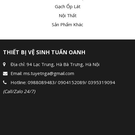
Gạch Ốp Lát
Nội Thất
Sản Phẩm Khác
THIẾT BỊ VỆ SINH TUẤN OANH
Địa chỉ: 94 Lạc Trung, Hà Bà Trưng, Hà Nội
Email:
ms.tuyetnga@gmail.com
Hotline:
0988089483
/
0904152089
/
0395319094
(Call/Zalo 24/7)