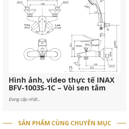
Hình ảnh, video thực tế INAX
BFV-1003S-1C – Vòi sen tắm
Đang cập nhật…
SẢN PHẨM CÙNG CHUYÊN MỤC