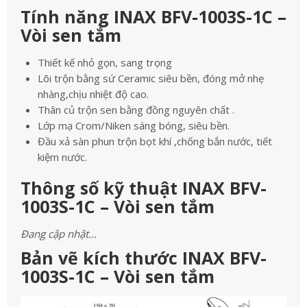
Tính năng INAX BFV-1003S-1C –
Vòi sen tắm
Thiết kế nhỏ gọn, sang trọng
Lõi trộn bằng sứ Ceramic siêu bền, đóng mở nhẹ
nhàng,chịu nhiệt độ cao.
Thân củ trộn sen bằng đồng nguyên chất .
Lớp mạ Crom/Niken sáng bóng, siêu bền.
Đầu xả sàn phun trộn bọt khí ,chống bắn nước, tiết
kiệm nước.
Thông số kỹ thuật INAX BFV-
1003S-1C – Vòi sen tắm
Đang cập nhật…
Bản vẽ kích thước INAX BFV-
1003S-1C – Vòi sen tắm