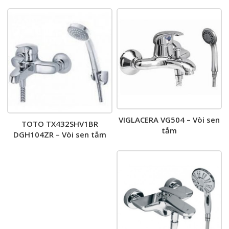
VIGLACERA VG504 – Vòi sen
TOTO TX432SHV1BR
tắm
DGH104ZR – Vòi sen tắm