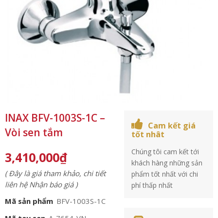
INAX BFV-1003S-1C –
Cam kết giá
Vòi sen tắm
tốt nhât
Chúng tôi cam kết tới
3,410,000
₫
khách hàng những sản
( Đây là giá tham khảo, chi tiết
phẩm tốt nhất với chi
liên hệ Nhận báo giá )
phí thấp nhất
Mã sản phẩm
BFV-1003S-1C