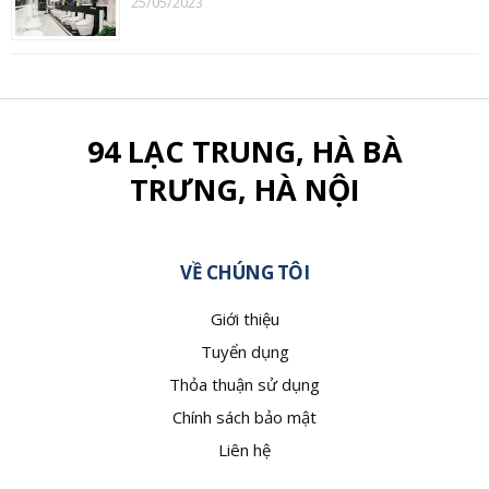
25/05/2023
94 LẠC TRUNG, HÀ BÀ
TRƯNG, HÀ NỘI
VỀ CHÚNG TÔI
Giới thiệu
Tuyển dụng
Thỏa thuận sử dụng
Chính sách bảo mật
Liên hệ