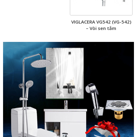
VIGLACERA VG542 (VG-542)
– Vòi sen tắm