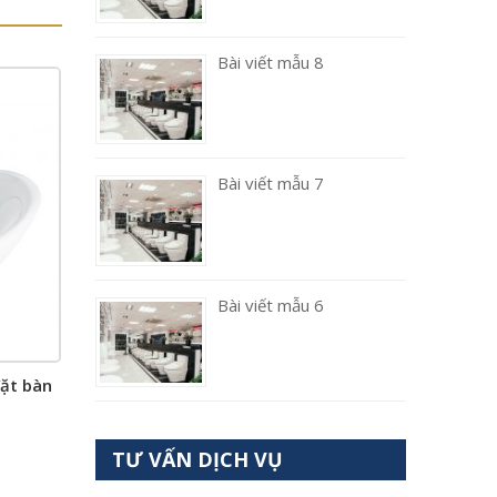
Bài viết mẫu 8
Bài viết mẫu 7
Bài viết mẫu 6
đặt bàn
TƯ VẤN DỊCH VỤ