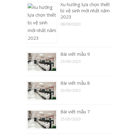
Xu hướng lựa chọn thiết
bị vệ sinh mới nhất năm
2023
08/09/2023
Bài viết mẫu 9
25/05/2023
Bài viết mẫu 8
25/05/2023
Bài viết mẫu 7
25/05/2023