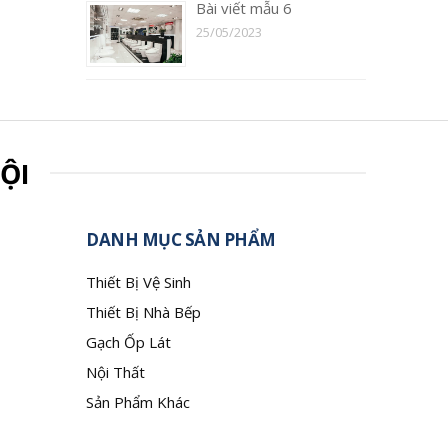
Bài viết mẫu 6
25/05/2023
ỘI
DANH MỤC SẢN PHẨM
Thiết Bị Vệ Sinh
Thiết Bị Nhà Bếp
Gạch Ốp Lát
Nội Thất
Sản Phẩm Khác