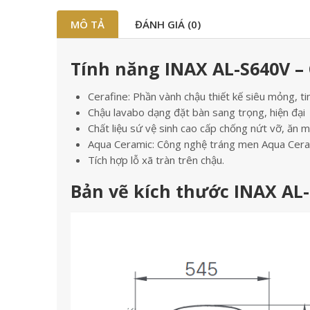
MÔ TẢ
ĐÁNH GIÁ (0)
Tính năng INAX AL-S640V –
Cerafine: Phần vành chậu thiết kế siêu mỏng, ti
Chậu lavabo dạng đặt bàn sang trọng, hiện đại
Chất liệu sứ vệ sinh cao cấp chống nứt vỡ, ăn 
Aqua Ceramic: Công nghệ tráng men Aqua Ceram
Tích hợp lỗ xã tràn trên chậu.
Bản vẽ kích thước INAX AL