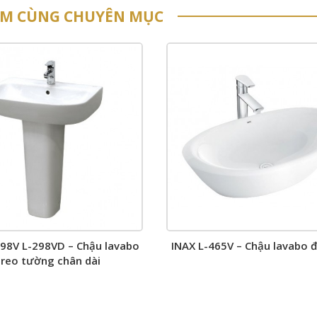
ẨM CÙNG CHUYÊN MỤC
298V L-298VD – Chậu lavabo
INAX L-465V – Chậu lavabo 
treo tường chân dài