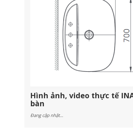
Hình ảnh, video thực tế IN
bàn
Đang cập nhật…