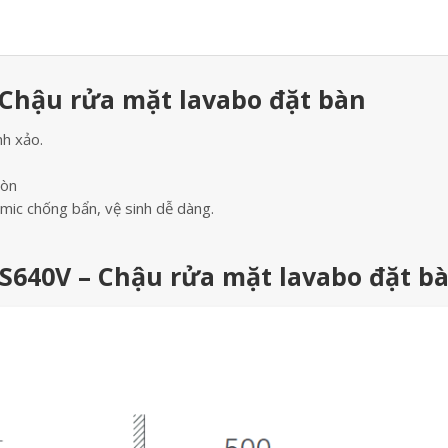
 Chậu rửa mặt lavabo đặt bàn
nh xảo.
mòn
ic chống bẩn, vệ sinh dễ dàng.
-S640V – Chậu rửa mặt lavabo đặt b