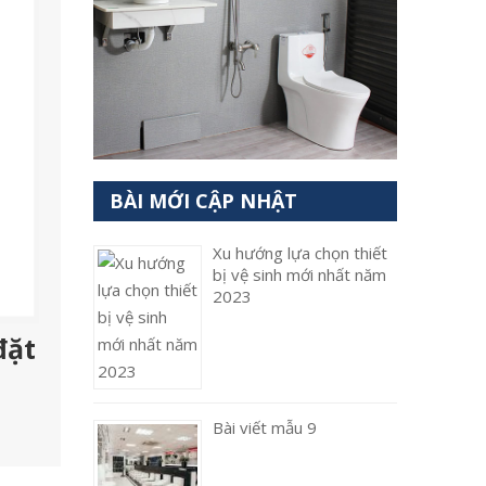
BÀI MỚI CẬP NHẬT
Xu hướng lựa chọn thiết
bị vệ sinh mới nhất năm
2023
đặt
Bài viết mẫu 9