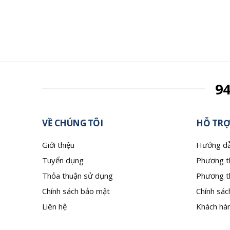
9
VỀ CHÚNG TÔI
HỖ TRỢ
Giới thiệu
Hướng dẫ
Tuyển dụng
Phương t
Thỏa thuận sử dụng
Phương t
Chính sách bảo mật
Chính sác
Liên hệ
Khách hàn