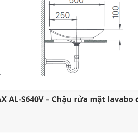
AX AL-S640V – Chậu rửa mặt lavabo 