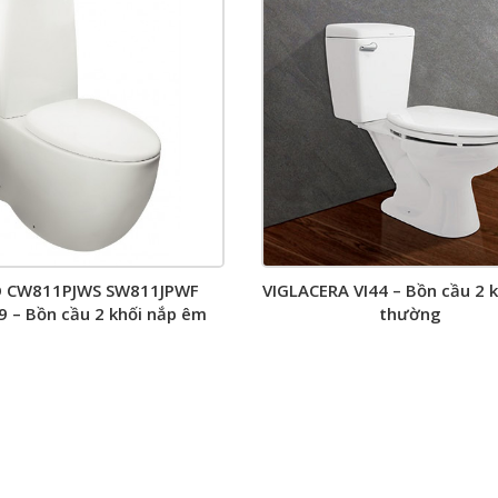
 CW811PJWS SW811JPWF
VIGLACERA VI44 – Bồn cầu 2 
 – Bồn cầu 2 khối nắp êm
thường