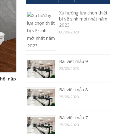
Xu hướng lựa chọn thiết
bị vệ sinh mới nhất năm
2023
08/09/2023
Bài viết mẫu 9
25/05/2023
khối nắp
Bài viết mẫu 8
25/05/2023
Bài viết mẫu 7
25/05/2023