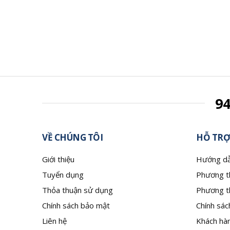
9
VỀ CHÚNG TÔI
HỖ TRỢ
Giới thiệu
Hướng dẫ
Tuyển dụng
Phương t
Thỏa thuận sử dụng
Phương t
Chính sách bảo mật
Chính sác
Liên hệ
Khách hàn