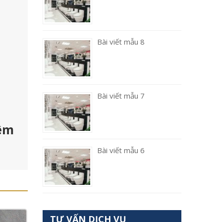
Bài viết mẫu 8
Bài viết mẫu 7
 êm
Bài viết mẫu 6
TƯ VẤN DỊCH VỤ