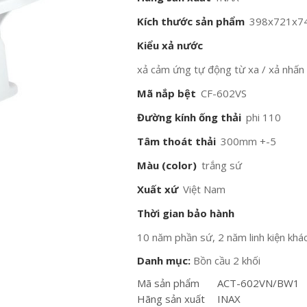
Kích thước sản phẩm
398x721x
Kiểu xả nước
xả cảm ứng tự động từ xa / xả nhấn c
Mã nắp bệt
CF-602VS
Đường kính ống thải
phi 110
Tâm thoát thải
300mm +-5
Màu (color)
trắng sứ
Xuất xứ
Việt Nam
Thời gian bảo hành
10 năm phần sứ, 2 năm linh kiện khác
Danh mục:
Bồn cầu 2 khối
Mã sản phẩm
ACT-602VN/BW1
Hãng sản xuất
INAX