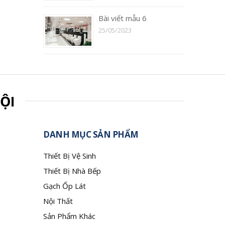
Bài viết mẫu 6
25/05/2023
ỘI
DANH MỤC SẢN PHẨM
Thiết Bị Vệ Sinh
Thiết Bị Nhà Bếp
Gạch Ốp Lát
Nội Thất
Sản Phẩm Khác