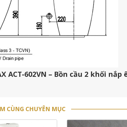
AX ACT-602VN – Bồn cầu 2 khối nắp
ẨM CÙNG CHUYÊN MỤC