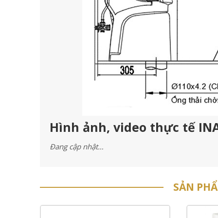
Hình ảnh, video thực tế IN
Đang cập nhật…
SẢN PH