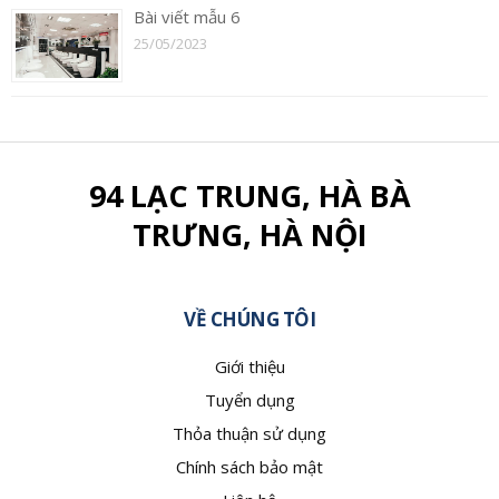
Bài viết mẫu 6
25/05/2023
94 LẠC TRUNG, HÀ BÀ
TRƯNG, HÀ NỘI
VỀ CHÚNG TÔI
Giới thiệu
Tuyển dụng
Thỏa thuận sử dụng
Chính sách bảo mật