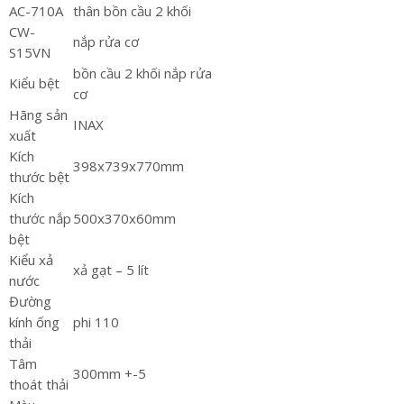
AC-710A
thân bồn cầu 2 khối
CW-
nắp rửa cơ
S15VN
bồn cầu 2 khối nắp rửa
Kiểu bệt
cơ
Hãng sản
INAX
xuất
Kích
398x739x770mm
thước bệt
Kích
thước nắp
500x370x60mm
bệt
Kiểu xả
xả gạt – 5 lít
nước
Đường
kính ống
phi 110
thải
Tâm
300mm +-5
thoát thải