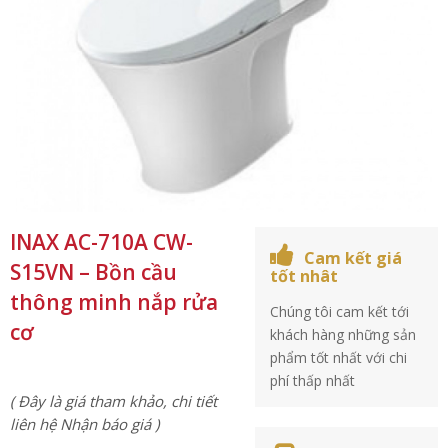
INAX AC-710A CW-
Cam kết giá
S15VN – Bồn cầu
tốt nhât
thông minh nắp rửa
Chúng tôi cam kết tới
cơ
khách hàng những sản
phẩm tốt nhất với chi
phí thấp nhất
( Đây là giá tham khảo, chi tiết
liên hệ Nhận báo giá )