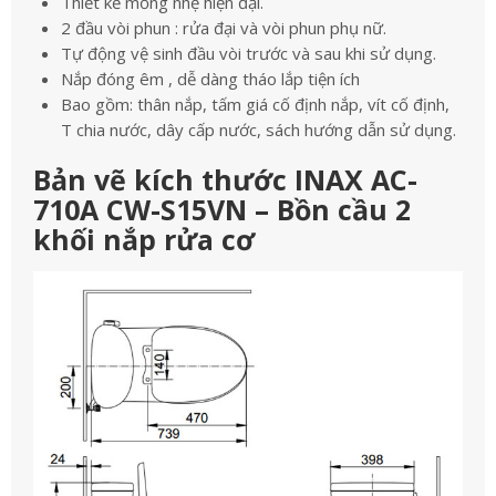
Thiết kế mỏng nhẹ hiện đại.
2 đầu vòi phun : rửa đại và vòi phun phụ nữ.
Tự động vệ sinh đầu vòi trước và sau khi sử dụng.
Nắp đóng êm , dễ dàng tháo lắp tiện ích
Bao gồm: thân nắp, tấm giá cố định nắp, vít cố định,
T chia nước, dây cấp nước, sách hướng dẫn sử dụng.
Bản vẽ kích thước INAX AC-
710A CW-S15VN – Bồn cầu 2
khối nắp rửa cơ