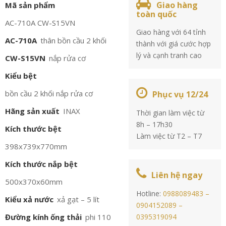
Giao hàng
Mã sản phẩm
toàn quốc
AC-710A CW-S15VN
Giao hàng với 64 tỉnh
AC-710A
thân bồn cầu 2 khối
thành với giá cước hợp
lý và cạnh tranh cao
CW-S15VN
nắp rửa cơ
Kiểu bệt
bồn cầu 2 khối nắp rửa cơ
Phục vụ 12/24
Hãng sản xuất
INAX
Thời gian làm việc từ
8h – 17h30
Kích thước bệt
Làm việc từ T2 – T7
398x739x770mm
Kích thước nắp bệt
Liên hệ ngay
500x370x60mm
Hotline:
0988089483 –
Kiểu xả nước
xả gạt – 5 lít
0904152089 –
Đường kính ống thải
phi 110
0395319094