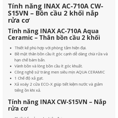
Tính năng INAX AC-710A CW-
S15VN – Bồn cầu 2 khối nắp
rửa cơ
Tính năng INAX AC-710A Aqua
Ceramic – Thân bồn cầu 2 khối
Thiết kế phù hợp với phòng tắm hiện đại.
Bề mặt thân bồn cầu ít góc cạnh dễ dàng chùi rửa và
hạn chế bám bẩn.
Vành bồn và lòng bồn cầu ít góc khuất.
Công nghệ sứ tráng men siêu mịn AQUA CERAMIC
1 Chế độ xả gạt.
Xả xoáy 2 cửa ECO-X giúp tiết kiệm nước và giảm
tiếng ồn khi xả.
Tính năng INAX CW-S15VN – Nắp
rửa cơ