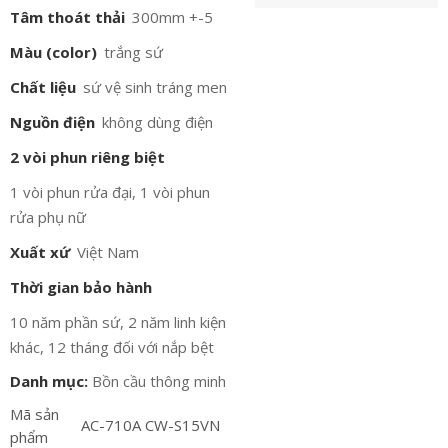
Tâm thoát thải
300mm +-5
Màu (color)
trắng sứ
Chất liệu
sứ vệ sinh tráng men
Nguồn điện
không dùng điện
2 vòi phun riêng biệt
1 vòi phun rửa đại, 1 vòi phun
rửa phụ nữ
Xuất xứ
Việt Nam
Thời gian bảo hành
10 năm phần sứ, 2 năm linh kiện
khác, 12 tháng đối với nắp bệt
Danh mục:
Bồn cầu thông minh
Mã sản
AC-710A CW-S15VN
phẩm