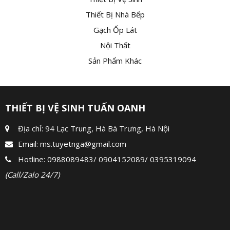
Thiết Bị Nhà Bếp
Gạch Ốp Lát
Nội Thất
Sản Phẩm Khác
THIẾT BỊ VỆ SINH TUẤN OANH
Địa chỉ: 94 Lạc Trung, Hà Bà Trưng, Hà Nội
Email:
ms.tuyetnga@gmail.com
Hotline:
0988089483
/
0904152089
/
0395319094
(Call/Zalo 24/7)