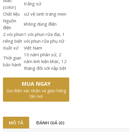
Màu
trắng sứ
(color)
Chất liệu
sứ vệ sinh tráng men
Nguồn
không dùng điện
điện
2 vòi phun
1 vòi phun rửa đại, 1
riêng biệt
vòi phun rửa phụ nữ
Xuất xứ
Việt Nam
10 năm phần sứ, 2
Thời gian
năm linh kiện khác, 12
bảo hành
tháng đối với nắp bệt
MUA NGAY
Gọi điện xác nhận và giao hàng
tận nơi
MÔ TẢ
ĐÁNH GIÁ (0)