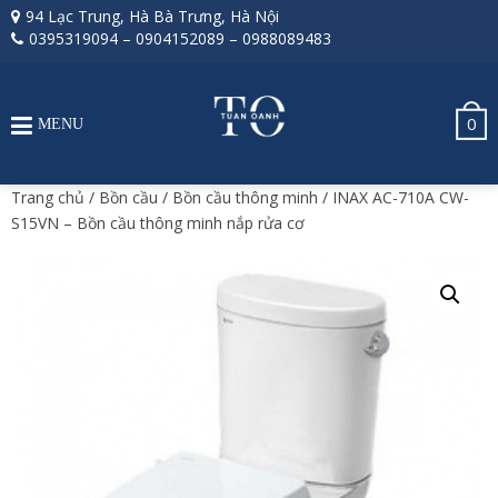
94 Lạc Trung, Hà Bà Trưng, Hà Nội
0395319094
–
0904152089
–
0988089483
0
MENU
Trang chủ
/
Bồn cầu
/
Bồn cầu thông minh
/ INAX AC-710A CW-
S15VN – Bồn cầu thông minh nắp rửa cơ