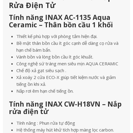
Rửa Điện Tử
Tính năng INAX AC-1135 Aqua
Ceramic – Thân bồn cầu 1 khối
Thiết kế phù hợp với phòng tắm hiện đại.
Bề mặt thân bồn cầu ít góc cạnh dễ dàng cọ rửa và
hạn chế bám bẩn.
Vành bồn và lòng bồn cầu ít góc khuất.
Công nghệ sứ tráng men siêu mịn AQUA CERAMIC
Chế độ xả gạt siêu sạch .
Xả xoáy 2 cửa ECO-X giúp tiết kiệm nước và giảm
tiếng ồn khi xả.
Nắp rơi êm hạn chế tiếng ồn.
Tính năng INAX CW-H18VN – Nắp
rửa điện tử
Tính năng : Phun rửa tự động
Hệ thống máy hút khử tích hợp màng lọc carbon.