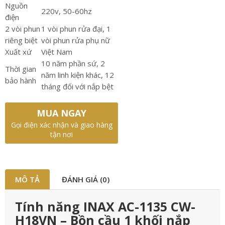
Nguồn
220v, 50-60hz
điện
2 vòi phun
1 vòi phun rửa đại, 1
riêng biệt
vòi phun rửa phụ nữ
Xuất xứ
Việt Nam
10 năm phần sứ, 2
Thời gian
năm linh kiện khác, 12
bảo hành
tháng đối với nắp bệt
MUA NGAY
Gọi điện xác nhận và giao hàng
tận nơi
MÔ TẢ
ĐÁNH GIÁ (0)
Tính năng INAX AC-1135 CW-
H18VN – Bồn cầu 1 khối nắp