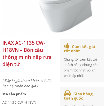
INAX AC-1135 CW-
Cam kết giá
H18VN – Bồn cầu
tốt nhât
thông minh nắp rửa
Chúng tôi cam kết tới
điện tử
khách hàng những sản
phẩm tốt nhất với chi
phí thấp nhất
( Đây là giá tham khảo, chi tiết
liên hệ Nhận báo giá )
Giao hàng
Mã sản phẩm
toàn quốc
AC-1135 CW-H18VN