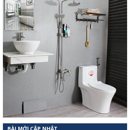
BÀI MỚI CẬP NHẬT