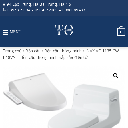
94 Lạc Trung, Hà Bà Trưng, Hà Nội
0395319094
–
0904152089
–
0988089483
0
MENU
Trang chủ
/
Bồn cầu
/
Bồn cầu thông minh
/ INAX AC-1135 CW-
H18VN – Bồn cầu thông minh nắp rửa điện tử