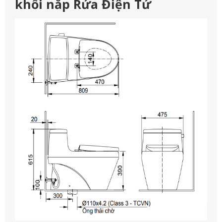
khối nắp Rửa Điện Tử