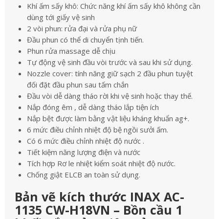
Khí ấm sấy khô: Chức năng khí ấm sấy khô không cần
dùng tới giấy vệ sinh
2 vòi phun: rửa đại và rửa phụ nữ
Đầu phun có thể di chuyển tịnh tiến.
Phun rửa massage dễ chịu
Tự động vệ sinh đầu vòi trước và sau khi sử dụng.
Nozzle cover: tính năng giữ sạch 2 đầu phun tuyệt
đối đặt đầu phun sau tấm chắn
Đầu vòi dễ dàng tháo rời khi vệ sinh hoặc thay thế.
Nắp đóng êm , dễ dàng tháo lắp tiện ích
Nắp bệt được làm bằng vật liệu kháng khuẩn ag+.
6 mức điều chỉnh nhiệt độ bệ ngồi sưởi ấm.
Có 6 mức điều chỉnh nhiệt độ nước .
Tiết kiệm năng lượng điện và nước
Tích hợp Rơ le nhiệt kiểm soát nhiệt độ nước.
Chống giật ELCB an toàn sử dụng.
Bản vẽ kích thước INAX AC-
1135 CW-H18VN – Bồn cầu 1