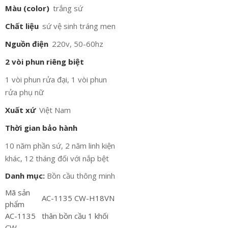
Màu (color)
trắng sứ
Chất liệu
sứ vệ sinh tráng men
Nguồn điện
220v, 50-60hz
2 vòi phun riêng biệt
1 vòi phun rửa đại, 1 vòi phun
rửa phụ nữ
Xuất xứ
Việt Nam
Thời gian bảo hành
10 năm phần sứ, 2 năm linh kiện
khác, 12 tháng đối với nắp bệt
Danh mục:
Bồn cầu thông minh
Mã sản
AC-1135 CW-H18VN
phẩm
AC-1135
thân bồn cầu 1 khối
CW-