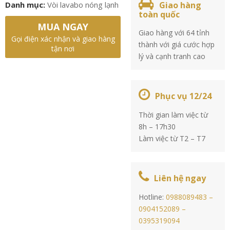
Danh mục:
Vòi lavabo nóng lạnh
Giao hàng
toàn quốc
MUA NGAY
Giao hàng với 64 tỉnh
Gọi điện xác nhận và giao hàng
thành với giá cước hợp
tận nơi
lý và cạnh tranh cao
Phục vụ 12/24
Thời gian làm việc từ
8h – 17h30
Làm việc từ T2 – T7
Liên hệ ngay
Hotline:
0988089483 –
0904152089 –
0395319094