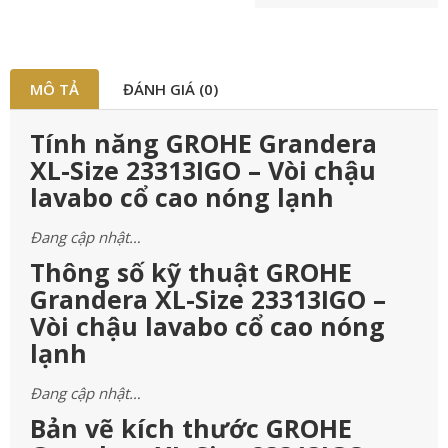
MÔ TẢ
ĐÁNH GIÁ (0)
Tính năng GROHE Grandera
XL-Size 23313IGO – Vòi chậu
lavabo cổ cao nóng lạnh
Đang cập nhật…
Thông số kỹ thuật GROHE
Grandera XL-Size 23313IGO –
Vòi chậu lavabo cổ cao nóng
lạnh
Đang cập nhật…
Bản vẽ kích thước GROHE