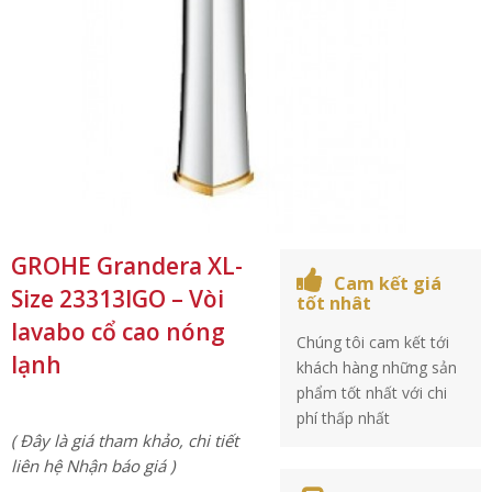
GROHE Grandera XL-
Cam kết giá
Size 23313IGO – Vòi
tốt nhât
lavabo cổ cao nóng
Chúng tôi cam kết tới
lạnh
khách hàng những sản
phẩm tốt nhất với chi
phí thấp nhất
( Đây là giá tham khảo, chi tiết
liên hệ Nhận báo giá )