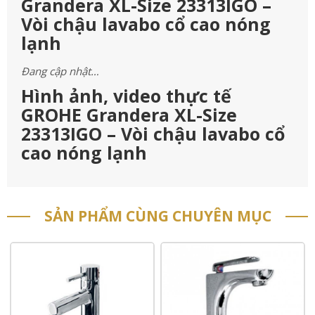
Grandera XL-Size 23313IGO –
Vòi chậu lavabo cổ cao nóng
lạnh
Đang cập nhật…
Hình ảnh, video thực tế
GROHE Grandera XL-Size
23313IGO – Vòi chậu lavabo cổ
cao nóng lạnh
SẢN PHẨM CÙNG CHUYÊN MỤC