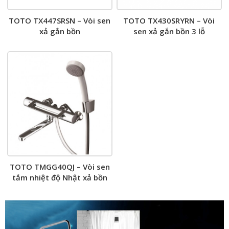
TOTO TX447SRSN – Vòi sen
TOTO TX430SRYRN – Vòi
xả gắn bồn
sen xả gắn bồn 3 lỗ
TOTO TMGG40QJ – Vòi sen
tắm nhiệt độ Nhật xả bồn