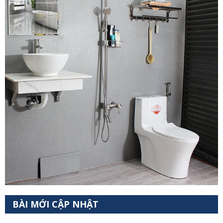
BÀI MỚI CẬP NHẬT