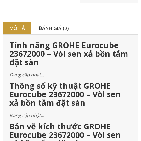
MÔ TẢ
ĐÁNH GIÁ (0)
Tính năng GROHE Eurocube
23672000 – Vòi sen xả bồn tắm
đặt sàn
Đang cập nhật…
Thông số kỹ thuật GROHE
Eurocube 23672000 – Vòi sen
xả bồn tắm đặt sàn
Đang cập nhật…
Bản vẽ kích thước GROHE
Eurocube 23672000 – Vòi sen