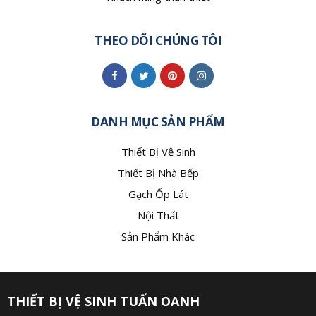
THEO DÕI CHÚNG TÔI
DANH MỤC SẢN PHẨM
Thiết Bị Vệ Sinh
Thiết Bị Nhà Bếp
Gạch Ốp Lát
Nội Thất
Sản Phẩm Khác
THIẾT BỊ VỆ SINH TUẤN OANH