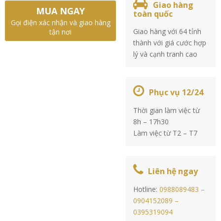
Giao hàng
MUA NGAY
toàn quốc
Gọi điện xác nhận và giao hàng
Giao hàng với 64 tỉnh
tận nơi
thành với giá cước hợp
lý và cạnh tranh cao
Phục vụ 12/24
Thời gian làm việc từ
8h – 17h30
Làm việc từ T2 – T7
Liên hệ ngay
Hotline:
0988089483 –
0904152089 –
0395319094