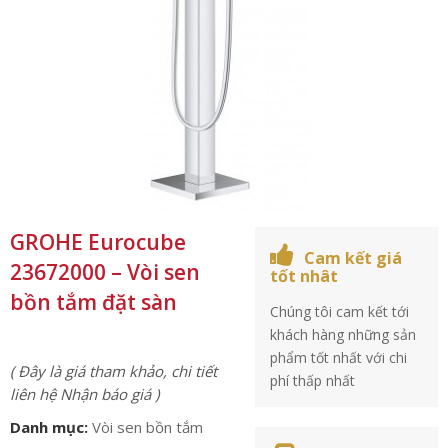
GROHE Eurocube
Cam kết giá
23672000 – Vòi sen
tốt nhât
bồn tắm đặt sàn
Chúng tôi cam kết tới
khách hàng những sản
phẩm tốt nhất với chi
( Đây là giá tham khảo, chi tiết
phí thấp nhất
liên hệ Nhận báo giá )
Danh mục:
Vòi sen bồn tắm