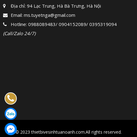
Địa chỉ: 94 Lạc Trung, Hà Bà Trưng, Hà Nội
Email:
ms.tuyetnga@gmail.com
Hotline:
0988089483
/
0904152089
/
0395319094
(Call/Zalo 24/7)
© 2023 thietbivesinhtuanoanh.com.All rights reserved.