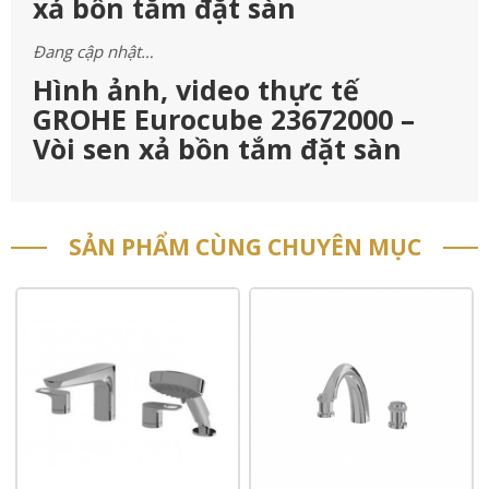
xả bồn tắm đặt sàn
Đang cập nhật…
Hình ảnh, video thực tế
GROHE Eurocube 23672000 –
Vòi sen xả bồn tắm đặt sàn
SẢN PHẨM CÙNG CHUYÊN MỤC