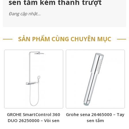
sen tắm kèm thanh trượt
Đang cập nhật…
SẢN PHẨM CÙNG CHUYÊN MỤC
GROHE SmartControl 360
Grohe sena 26465000 – Tay
DUO 26250000 – Vòi sen
sen tắm
cây