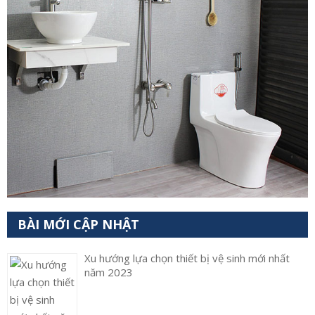
BÀI MỚI CẬP NHẬT
Xu hướng lựa chọn thiết bị vệ sinh mới nhất
năm 2023