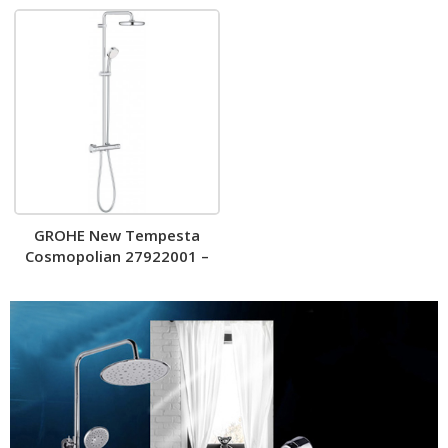
GROHE New Tempesta
Cosmopolian 27922001 –
Vòi sen cây