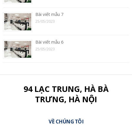
Bài viết mẫu 7
25/05/2023
Bài viết mẫu 6
25/05/2023
94 LẠC TRUNG, HÀ BÀ
TRƯNG, HÀ NỘI
VỀ CHÚNG TÔI