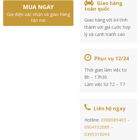
Giao hàng
MUA NGAY
toàn quốc
Gọi điện xác nhận và giao hàng
Giao hàng với 64 tỉnh
tận nơi
thành với giá cước hợp
lý và cạnh tranh cao
Phục vụ 12/24
Thời gian làm việc từ
8h – 17h30
Làm việc từ T2 – T7
Liên hệ ngay
Hotline:
0988089483 –
0904152089 –
0395319094