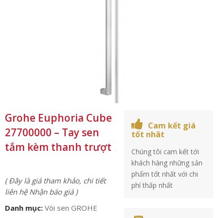
Grohe Euphoria Cube
Cam kết giá
27700000 – Tay sen
tốt nhât
tắm kèm thanh trượt
Chúng tôi cam kết tới
khách hàng những sản
phẩm tốt nhất với chi
( Đây là giá tham khảo, chi tiết
phí thấp nhất
liên hệ Nhận báo giá )
Danh mục:
Vòi sen GROHE