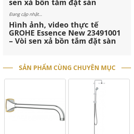
sen xả bồn tắm đặt sàn
Đang cập nhật…
Hình ảnh, video thực tế
GROHE Essence New 23491001
– Vòi sen xả bồn tắm đặt sàn
SẢN PHẨM CÙNG CHUYÊN MỤC