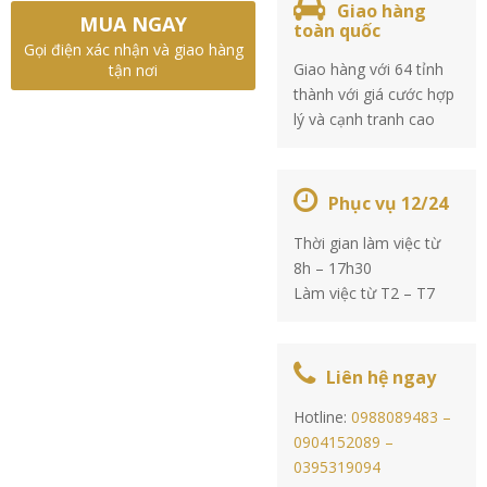
Giao hàng
MUA NGAY
toàn quốc
Gọi điện xác nhận và giao hàng
Giao hàng với 64 tỉnh
tận nơi
thành với giá cước hợp
lý và cạnh tranh cao
Phục vụ 12/24
Thời gian làm việc từ
8h – 17h30
Làm việc từ T2 – T7
Liên hệ ngay
Hotline:
0988089483 –
0904152089 –
0395319094