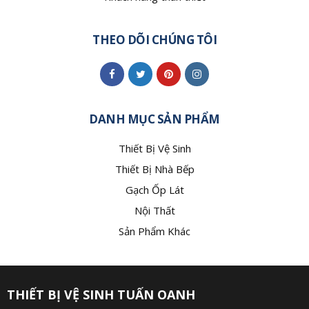
THEO DÕI CHÚNG TÔI
DANH MỤC SẢN PHẨM
Thiết Bị Vệ Sinh
Thiết Bị Nhà Bếp
Gạch Ốp Lát
Nội Thất
Sản Phẩm Khác
THIẾT BỊ VỆ SINH TUẤN OANH