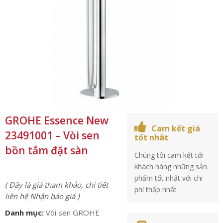
GROHE Essence New
Cam kết giá
23491001 – Vòi sen
tốt nhât
bồn tắm đặt sàn
Chúng tôi cam kết tới
khách hàng những sản
phẩm tốt nhất với chi
( Đây là giá tham khảo, chi tiết
phí thấp nhất
liên hệ Nhận báo giá )
Danh mục:
Vòi sen GROHE