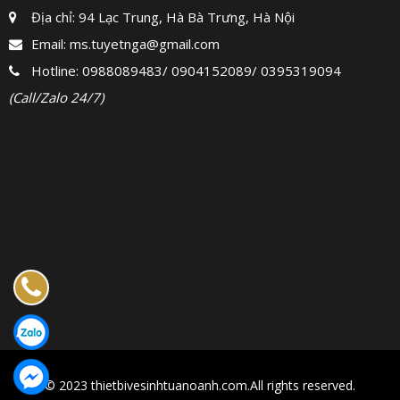
Địa chỉ: 94 Lạc Trung, Hà Bà Trưng, Hà Nội
Email:
ms.tuyetnga@gmail.com
Hotline:
0988089483
/
0904152089
/
0395319094
(Call/Zalo 24/7)
© 2023 thietbivesinhtuanoanh.com.All rights reserved.