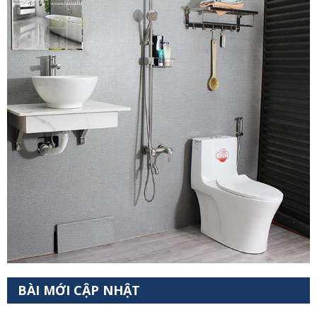
BÀI MỚI CẬP NHẬT