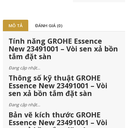
MÔ TẢ
ĐÁNH GIÁ (0)
Tính năng GROHE Essence
New 23491001 – Vòi sen xả bồn
tắm đặt sàn
Đang cập nhật…
Thông số kỹ thuật GROHE
Essence New 23491001 – Vòi
sen xả bồn tắm đặt sàn
Đang cập nhật…
Bản vẽ kích thước GROHE
Essence New 23491001 – Vòi