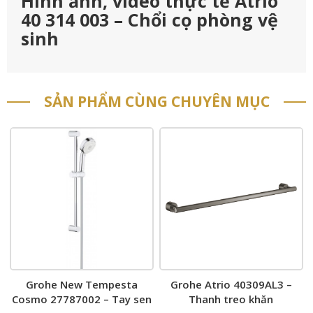
Hình ảnh, video thực tế Atrio
40 314 003 – Chổi cọ phòng vệ
sinh
SẢN PHẨM CÙNG CHUYÊN MỤC
Grohe New Tempesta
Grohe Atrio 40309AL3 –
Cosmo 27787002 – Tay sen
Thanh treo khăn