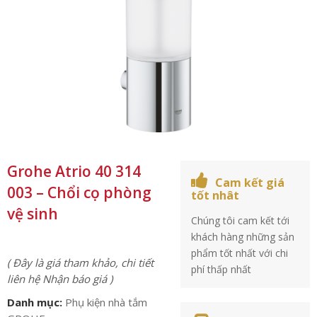
Grohe Atrio 40 314
Cam kết giá
003 – Chổi cọ phòng
tốt nhât
vệ sinh
Chúng tôi cam kết tới
khách hàng những sản
phẩm tốt nhất với chi
( Đây là giá tham khảo, chi tiết
phí thấp nhất
liên hệ Nhận báo giá )
Danh mục:
Phụ kiện nhà tắm