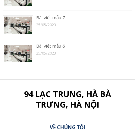
Bài viết mẫu 7
25/05/2023
Bài viết mẫu 6
25/05/2023
94 LẠC TRUNG, HÀ BÀ
TRƯNG, HÀ NỘI
VỀ CHÚNG TÔI