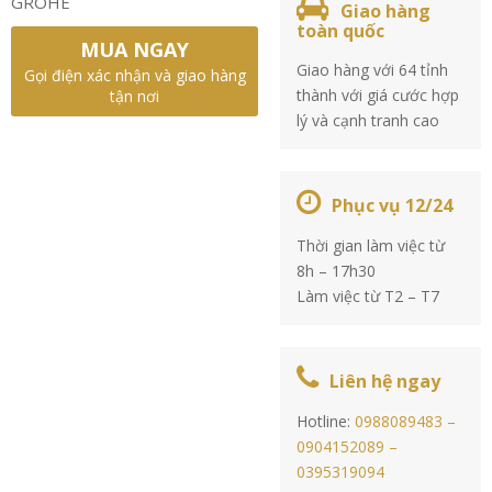
GROHE
Giao hàng
toàn quốc
MUA NGAY
Giao hàng với 64 tỉnh
Gọi điện xác nhận và giao hàng
thành với giá cước hợp
tận nơi
lý và cạnh tranh cao
Phục vụ 12/24
Thời gian làm việc từ
8h – 17h30
Làm việc từ T2 – T7
Liên hệ ngay
Hotline:
0988089483 –
0904152089 –
0395319094