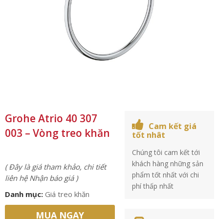
Grohe Atrio 40 307
Cam kết giá
003 – Vòng treo khăn
tốt nhât
Chúng tôi cam kết tới
khách hàng những sản
( Đây là giá tham khảo, chi tiết
phẩm tốt nhất với chi
liên hệ Nhận báo giá )
phí thấp nhất
Danh mục:
Giá treo khăn
MUA NGAY