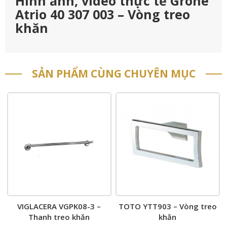
Hình ảnh, video thực tế Grohe
Atrio 40 307 003 – Vòng treo
khăn
SẢN PHẨM CÙNG CHUYÊN MỤC
VIGLACERA VGPK08-3 –
TOTO YTT903 – Vòng treo
Thanh treo khăn
khăn