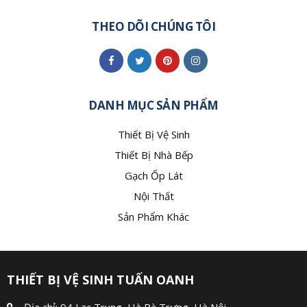
THEO DÕI CHÚNG TÔI
DANH MỤC SẢN PHẨM
Thiết Bị Vệ Sinh
Thiết Bị Nhà Bếp
Gạch Ốp Lát
Nội Thất
Sản Phẩm Khác
THIẾT BỊ VỆ SINH TUẤN OANH