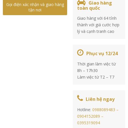
Giao hàng
Gọi điện xác nhận và giao hàng
toàn quốc
tận nơi
Giao hàng với 64 tỉnh
thành với giá cước hợp
lý và cạnh tranh cao
Phục vụ 12/24
Thời gian làm việc từ
8h – 17h30
Làm việc từ T2 – T7
Liên hệ ngay
Hotline:
0988089483 –
0904152089 –
0395319094