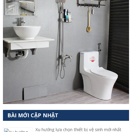
BÀI MỚI CẬP NHẬT
Xu hướng lựa chọn thiết bị vệ sinh mới nhất