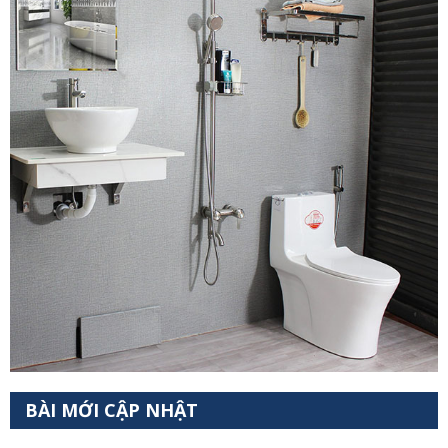
BÀI MỚI CẬP NHẬT