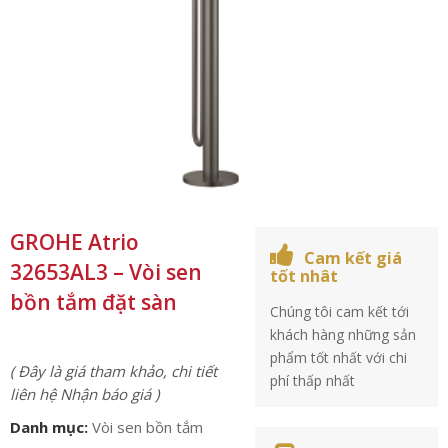
GROHE Atrio
Cam kết giá
32653AL3 – Vòi sen
tốt nhât
bồn tắm đặt sàn
Chúng tôi cam kết tới
khách hàng những sản
phẩm tốt nhất với chi
( Đây là giá tham khảo, chi tiết
phí thấp nhất
liên hệ Nhận báo giá )
Danh mục:
Vòi sen bồn tắm