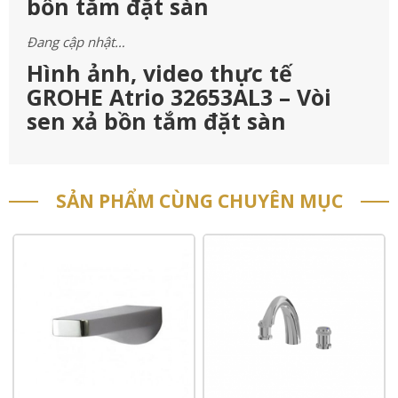
bồn tắm đặt sàn
Đang cập nhật…
Hình ảnh, video thực tế
GROHE Atrio 32653AL3 – Vòi
sen xả bồn tắm đặt sàn
SẢN PHẨM CÙNG CHUYÊN MỤC