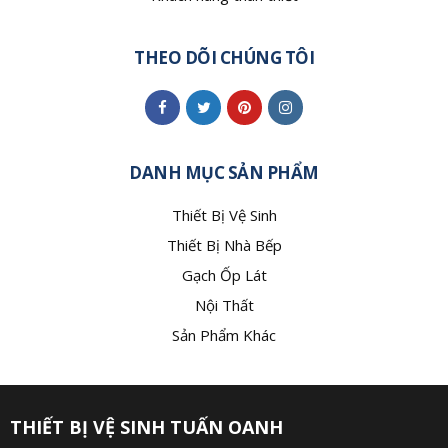
THEO DÕI CHÚNG TÔI
DANH MỤC SẢN PHẨM
Thiết Bị Vệ Sinh
Thiết Bị Nhà Bếp
Gạch Ốp Lát
Nội Thất
Sản Phẩm Khác
THIẾT BỊ VỆ SINH TUẤN OANH