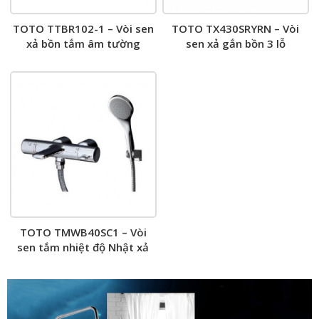
TOTO TTBR102-1 – Vòi sen
TOTO TX430SRYRN – Vòi
xả bồn tắm âm tường
sen xả gắn bồn 3 lỗ
TOTO TMWB40SC1 – Vòi
sen tắm nhiệt độ Nhật xả
bồn