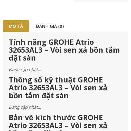
MÔ TẢ
ĐÁNH GIÁ (0)
Tính năng GROHE Atrio
32653AL3 – Vòi sen xả bồn tắm
đặt sàn
Đang cập nhật…
Thông số kỹ thuật GROHE
Atrio 32653AL3 – Vòi sen xả
bồn tắm đặt sàn
Đang cập nhật…
Bản vẽ kích thước GROHE
Atrio 32653AL3 – Vòi sen xả