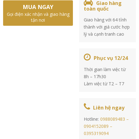
Giao hàng
MUA NGAY
toàn quốc
Gọi điện xác nhận và giao hàng
Giao hàng với 64 tỉnh
tận nơi
thành với giá cước hợp
lý và cạnh tranh cao
Phục vụ 12/24
Thời gian làm việc từ
8h – 17h30
Làm việc từ T2 – T7
Liên hệ ngay
Hotline:
0988089483 –
0904152089 –
0395319094