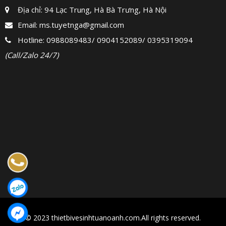
Địa chỉ: 94 Lạc Trung, Hà Bà Trưng, Hà Nội
Email:
ms.tuyetnga@gmail.com
Hotline:
0988089483
/
0904152089
/
0395319094
(Call/Zalo 24/7)
© 2023 thietbivesinhtuanoanh.com.All rights reserved.