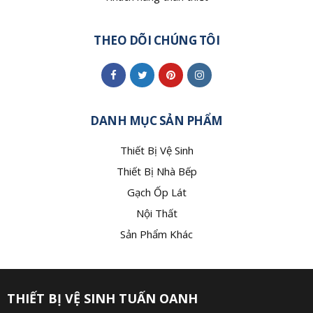
THEO DÕI CHÚNG TÔI
DANH MỤC SẢN PHẨM
Thiết Bị Vệ Sinh
Thiết Bị Nhà Bếp
Gạch Ốp Lát
Nội Thất
Sản Phẩm Khác
THIẾT BỊ VỆ SINH TUẤN OANH