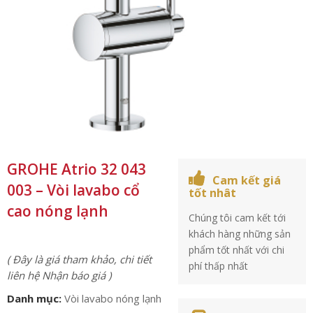
GROHE Atrio 32 043
Cam kết giá
003 – Vòi lavabo cổ
tốt nhât
cao nóng lạnh
Chúng tôi cam kết tới
khách hàng những sản
phẩm tốt nhất với chi
( Đây là giá tham khảo, chi tiết
phí thấp nhất
liên hệ Nhận báo giá )
Danh mục:
Vòi lavabo nóng lạnh