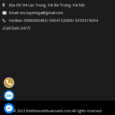
Địa chỉ: 94 Lạc Trung, Hà Bà Trưng, Hà Nội
Email:
ms.tuyetnga@gmail.com
Hotline:
0988089483
/
0904152089
/
0395319094
(Call/Zalo 24/7)
© 2023 thietbivesinhtuanoanh.com.All rights reserved.