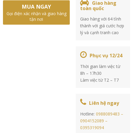
Giao hàng
MUA NGAY
toàn quốc
Gọi điện xác nhận và giao hàng
Giao hàng với 64 tỉnh
tận nơi
thành với giá cước hợp
lý và cạnh tranh cao
Phục vụ 12/24
Thời gian làm việc từ
8h – 17h30
Làm việc từ T2 – T7
Liên hệ ngay
Hotline:
0988089483 –
0904152089 –
0395319094