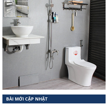
BÀI MỚI CẬP NHẬT