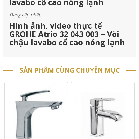
lavabo cổ cao nóng lạnh
Đang cập nhật…
Hình ảnh, video thực tế
GROHE Atrio 32 043 003 – Vòi
chậu lavabo cổ cao nóng lạnh
SẢN PHẨM CÙNG CHUYÊN MỤC