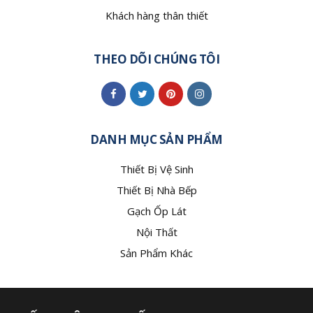
Khách hàng thân thiết
THEO DÕI CHÚNG TÔI
DANH MỤC SẢN PHẨM
Thiết Bị Vệ Sinh
Thiết Bị Nhà Bếp
Gạch Ốp Lát
Nội Thất
Sản Phẩm Khác