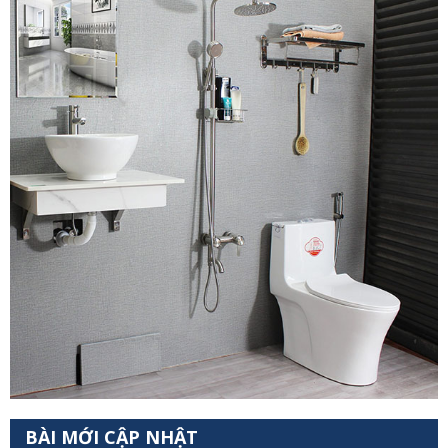
BÀI MỚI CẬP NHẬT