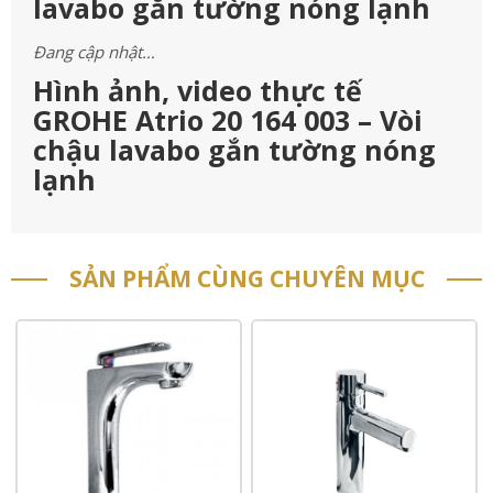
lavabo gắn tường nóng lạnh
Đang cập nhật…
Hình ảnh, video thực tế
GROHE Atrio 20 164 003 – Vòi
chậu lavabo gắn tường nóng
lạnh
SẢN PHẨM CÙNG CHUYÊN MỤC