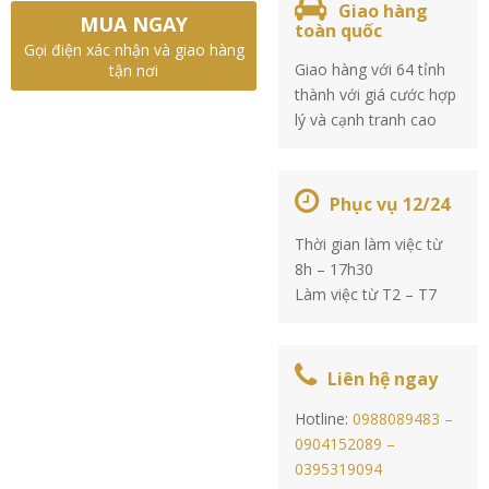
Giao hàng
MUA NGAY
toàn quốc
Gọi điện xác nhận và giao hàng
Giao hàng với 64 tỉnh
tận nơi
thành với giá cước hợp
lý và cạnh tranh cao
Phục vụ 12/24
Thời gian làm việc từ
8h – 17h30
Làm việc từ T2 – T7
Liên hệ ngay
Hotline:
0988089483 –
0904152089 –
0395319094