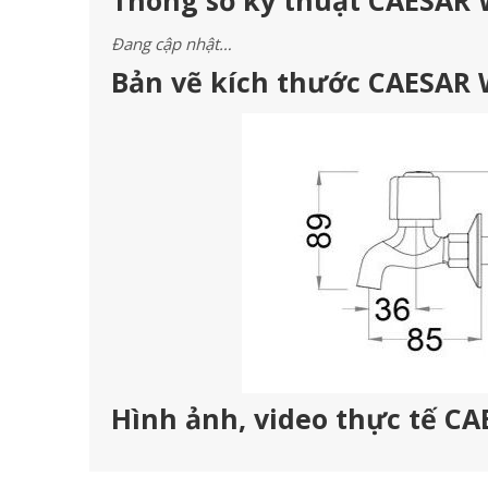
Thông số kỹ thuật CAESAR 
Đang cập nhật…
Bản vẽ kích thước CAESAR 
Hình ảnh, video thực tế C