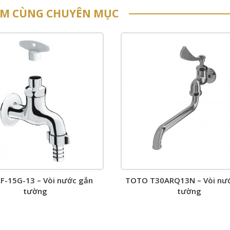
ẨM CÙNG CHUYÊN MỤC
LF-15G-13 – Vòi nước gắn
TOTO T30ARQ13N – Vòi nư
tường
tường