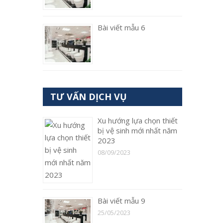
Bài viết mẫu 6
TƯ VẤN DỊCH VỤ
Xu hướng lựa chọn thiết
bị vệ sinh mới nhất năm
2023
08/09/2023
Bài viết mẫu 9
25/05/2023