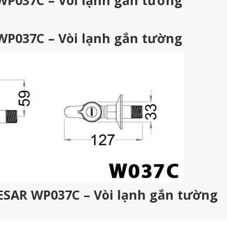
WP037C – Vòi lạnh gắn tường
WP037C – Vòi lạnh gắn tường
AESAR WP037C – Vòi lạnh gắn tường