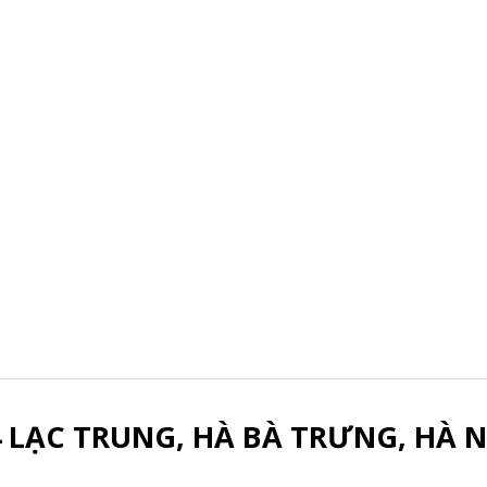
4 LẠC TRUNG, HÀ BÀ TRƯNG, HÀ N