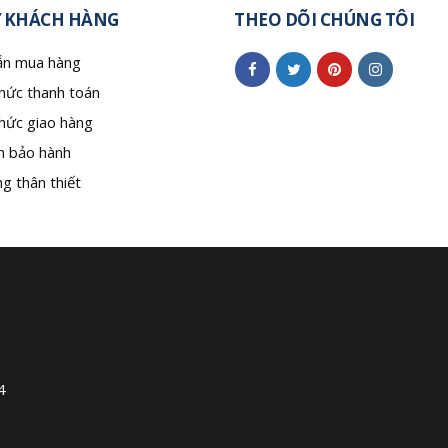
 KHÁCH HÀNG
THEO DÕI CHÚNG TÔI
n mua hàng
hức thanh toán
hức giao hàng
h bảo hành
g thân thiết
4