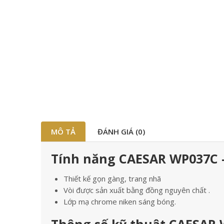
MÔ TẢ
ĐÁNH GIÁ (0)
Tính năng CAESAR WP037C –
Thiết kế gọn gàng, trang nhã
Vòi được sản xuất bằng đồng nguyên chất .
Lớp mạ chrome niken sáng bóng.