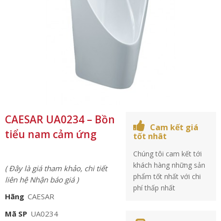
CAESAR UA0234 – Bồn
Cam kết giá
tiểu nam cảm ứng
tốt nhât
Chúng tôi cam kết tới
khách hàng những sản
( Đây là giá tham khảo, chi tiết
phẩm tốt nhất với chi
liên hệ Nhận báo giá )
phí thấp nhất
Hãng
CAESAR
Mã SP
UA0234