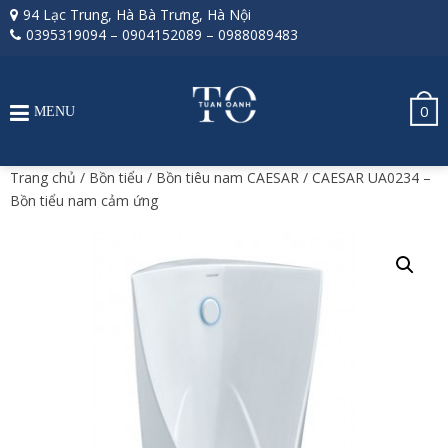
94 Lạc Trung, Hà Bà Trưng, Hà Nội
0395319094
–
0904152089
–
0988089483
0
MENU
Trang chủ
/
Bồn tiểu
/
Bồn tiêu nam CAESAR
/ CAESAR UA0234 –
Bồn tiểu nam cảm ứng