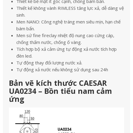
Thiết kế bề mặt ít góc cạnh, chống bám bẩn.
Thiết kế không vành RIMLESS tăng lực xả, dễ dàng vệ
sinh.
Men NANO: Công nghệ tráng men siêu mịn, hạn chế
bám bẩn.
Men sứ fine fireclay nhiệt độ nung cao cứng cáp,
chống thấm nước, chống ố vàng.
Tích hợp bộ xả cảm ứng tự động xả nước tích hợp
đèn led.
Tự động thay đổi lượng nước xả.
Tự động xả nước nếu không sử dụng sau 24h
Bản vẽ kích thước CAESAR
UA0234 – Bồn tiểu nam cảm
ứng