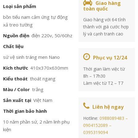
Giao hàng
Loại sản phẩm
toàn quốc
bồn tiểu nam cảm ứng tự động
Giao hàng với 64 tỉnh
xả treo tường
thành với giá cước hợp
lý và cạnh tranh cao
Nguồn điện
điện 220v, 50/60hz
Chất liệu
sứ vệ sinh tráng men Nano
Phục vụ 12/24
Kích thước
410x370x630mm
Thời gian làm việc từ
8h – 17h30
Kiểu thoát
thoát ngang
Làm việc từ T2 – T7
Màu / Color
trắng
Sản xuất tại
Việt Nam
Liên hệ ngay
Thời gian bảo hành
Hotline:
0988089483 –
10 năm phần sứ, 2 năm linh phụ
0904152089 –
kiện
0395319094