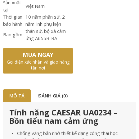
Sản xuất
Việt Nam
tại
Thời gian
10 năm phần sứ, 2
bảo hành
năm linh phụ kiện
thân sứ, bộ xả cảm
Bao gồm
ứng A655B-RA
MUA NGAY
Gọi điện xác nhận và giao hàng
tận nơi
MÔ TẢ
ĐÁNH GIÁ (0)
Tính năng CAESAR UA0234 –
Bồn tiểu nam cảm ứng
Chống văng bắn nhờ thiết kế dạng công thái học.