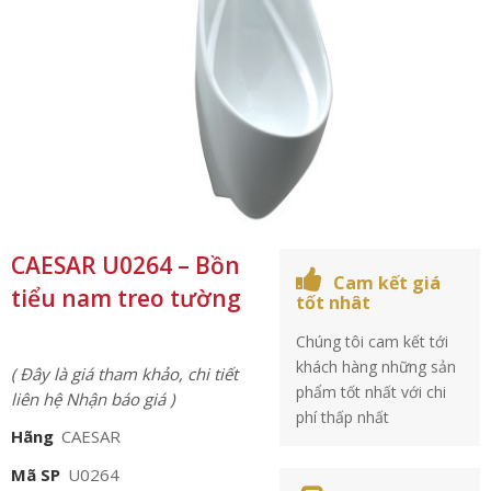
CAESAR U0264 – Bồn
Cam kết giá
tiểu nam treo tường
tốt nhât
Chúng tôi cam kết tới
khách hàng những sản
( Đây là giá tham khảo, chi tiết
phẩm tốt nhất với chi
liên hệ Nhận báo giá )
phí thấp nhất
Hãng
CAESAR
Mã SP
U0264