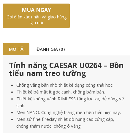
MUA NGAY
Gọi điện xác nhận và giao hàng
tận nơi
MÔ TẢ
ĐÁNH GIÁ (0)
Tính năng CAESAR U0264 – Bồn
tiểu nam treo tường
Chống văng bắn nhờ thiết kế dạng công thái học.
Thiết kế bề mặt ít góc cạnh, chống bám bẩn.
Thiết kế không vành RIMLESS tăng lực xả, dễ dàng vệ
sinh.
Men NANO: Công nghệ tráng men tiên tiến hiện nay.
Men sứ fine fireclay nhiệt độ nung cao cứng cáp,
chống thấm nước, chống ố vàng.