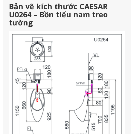
Bản vẽ kích thước CAESAR
U0264 – Bồn tiểu nam treo
tường