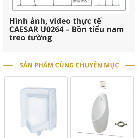
Hình ảnh, video thực tế
CAESAR U0264 – Bồn tiểu nam
treo tường
SẢN PHẨM CÙNG CHUYÊN MỤC