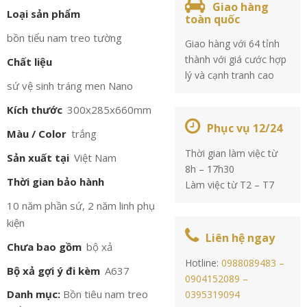
Giao hàng
Loại sản phẩm
toàn quốc
bồn tiểu nam treo tường
Giao hàng với 64 tỉnh
thành với giá cước hợp
Chất liệu
lý và cạnh tranh cao
sứ vệ sinh tráng men Nano
Kích thước
300x285x660mm
Phục vụ 12/24
Màu / Color
trắng
Thời gian làm việc từ
Sản xuất tại
Việt Nam
8h – 17h30
Thời gian bảo hành
Làm việc từ T2 – T7
10 năm phần sứ, 2 năm linh phụ
kiện
Liên hệ ngay
Chưa bao gồm
bộ xả
Hotline:
0988089483 –
Bộ xả gợi ý đi kèm
A637
0904152089 –
Danh mục:
Bồn tiêu nam treo
0395319094