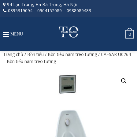
94 Lạc Trung, Hà Bà Trưng, Hà Nội
0395319094
–
0904152089
–
0988089483
0
MENU
Trang chủ
/
Bồn tiểu
/
Bồn tiêu nam treo tường
/ CAESAR U0264
– Bồn tiểu nam treo tường