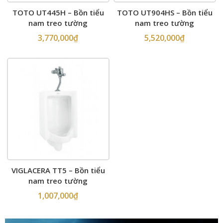
TOTO UT445H – Bồn tiểu
TOTO UT904HS – Bồn tiểu
nam treo tường
nam treo tường
3,770,000
₫
5,520,000
₫
VIGLACERA TT5 – Bồn tiểu
nam treo tường
1,007,000
₫