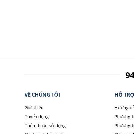
9
VỀ CHÚNG TÔI
HỖ TRỢ
Giới thiệu
Hướng dẫ
Tuyển dụng
Phương t
Thỏa thuận sử dụng
Phương t