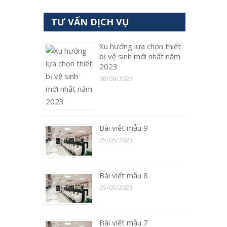
TƯ VẤN DỊCH VỤ
Xu hướng lựa chọn thiết
bị vệ sinh mới nhất năm
2023
08/09/2023
Bài viết mẫu 9
25/05/2023
Bài viết mẫu 8
25/05/2023
Bài viết mẫu 7