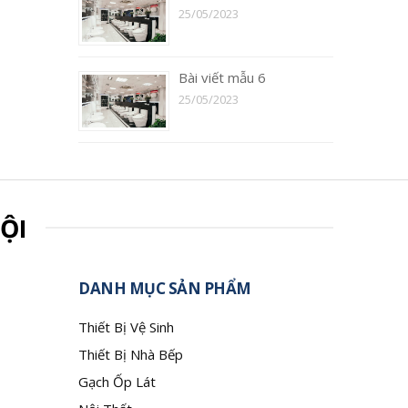
25/05/2023
Bài viết mẫu 6
25/05/2023
ỘI
DANH MỤC SẢN PHẨM
Thiết Bị Vệ Sinh
Thiết Bị Nhà Bếp
Gạch Ốp Lát