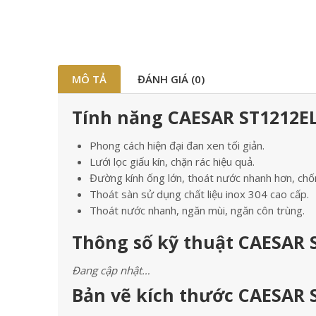
MÔ TẢ
ĐÁNH GIÁ (0)
Tính năng CAESAR ST1212EL
Phong cách hiện đại đan xen tối giản.
Lưới lọc giấu kín, chặn rác hiệu quả.
Đường kính ống lớn, thoát nước nhanh hơn, chố
Thoát sàn sử dụng chất liệu inox 304 cao cấp.
Thoát nước nhanh, ngăn mùi, ngăn côn trùng.
Thông số kỹ thuật CAESAR S
Đang cập nhật…
Bản vẽ kích thước CAESAR S