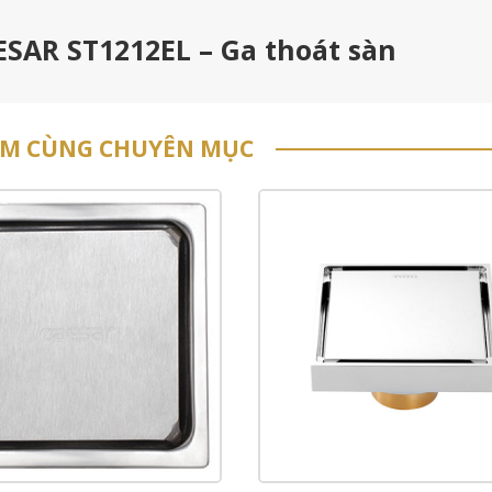
ESAR ST1212EL – Ga thoát sàn
ẨM CÙNG CHUYÊN MỤC