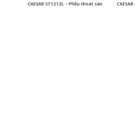
CAESAR ST1212L – Phễu thoát sàn
CAESAR 