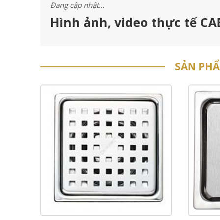
Đang cập nhật…
Hình ảnh, video thực tế CA
SẢN PH