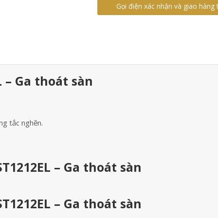
Gọi điện xác nhận và giao hàng 
 – Ga thoát sàn
ng tắc nghẽn.
T1212EL – Ga thoát sàn
T1212EL – Ga thoát sàn