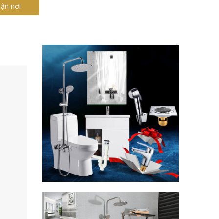
tận nơi