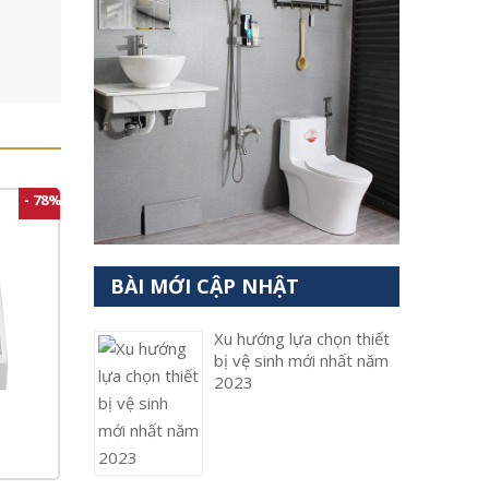
- 78%
BÀI MỚI CẬP NHẬT
Xu hướng lựa chọn thiết
bị vệ sinh mới nhất năm
2023