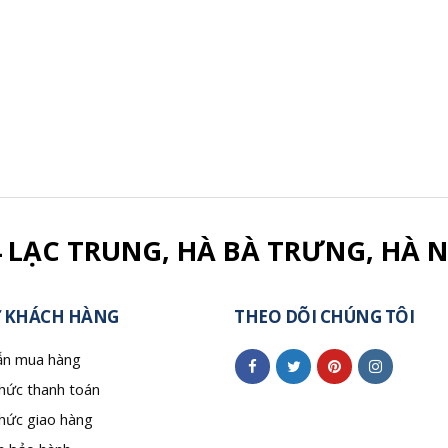
4 LẠC TRUNG, HÀ BÀ TRƯNG, HÀ N
 KHÁCH HÀNG
THEO DÕI CHÚNG TÔI
n mua hàng
hức thanh toán
hức giao hàng