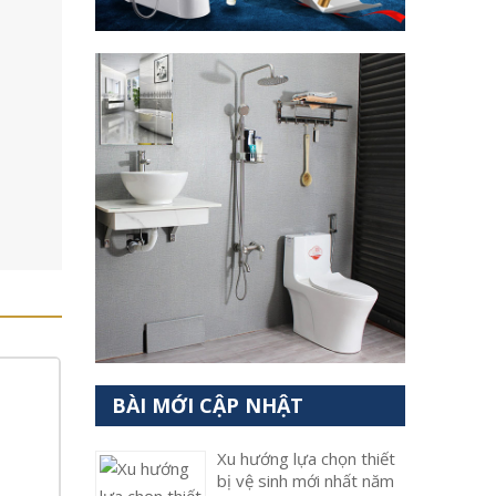
BÀI MỚI CẬP NHẬT
Xu hướng lựa chọn thiết
bị vệ sinh mới nhất năm