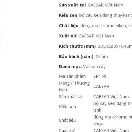
Sản xuất tại
CAESAR Việt Nam
Kiểu sen
bộ cây sen dạng thuyền n
Chất liệu
đồng mạ chrome niken, i
Xuất xứ
CAESAR Việt Nam
Kích thước (mm)
335x280x1645
Bảo hành (năm)
2 năm
Danh mục:
Vòi sen cây
Mã sản phẩm
SP149
Hãng / Thương
CAESAR
hiệu
Sản xuất tại
CAESAR Việt Nam
bộ cây sen dạng t
Kiểu sen
lạnh
đồng mạ chrome nik
Chất liệu
nhựa
Xuất xứ
CAESAR Việt Nam