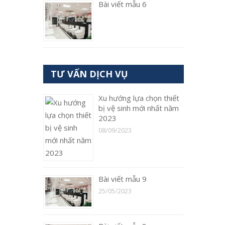
Bài viết mẫu 6
TƯ VẤN DỊCH VỤ
Xu hướng lựa chọn thiết
bị vệ sinh mới nhất năm
2023
08/09/2023
Bài viết mẫu 9
25/05/2023