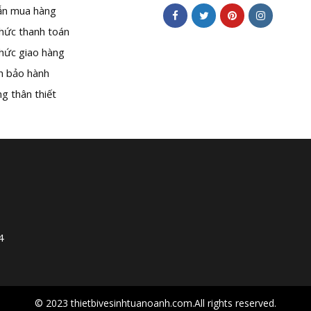
n mua hàng
hức thanh toán
hức giao hàng
h bảo hành
g thân thiết
4
© 2023 thietbivesinhtuanoanh.com.All rights reserved.