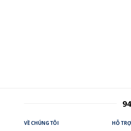
9
VỀ CHÚNG TÔI
HỖ TRỢ