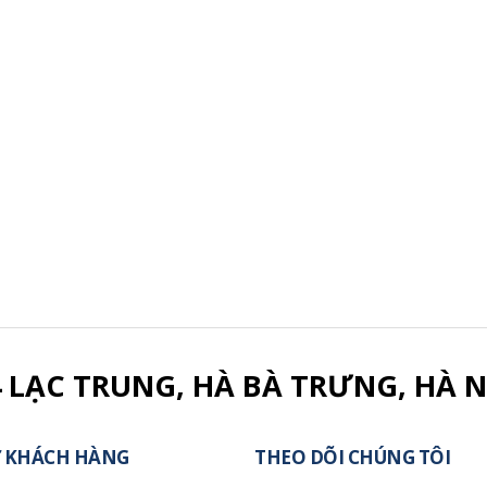
4 LẠC TRUNG, HÀ BÀ TRƯNG, HÀ N
 KHÁCH HÀNG
THEO DÕI CHÚNG TÔI