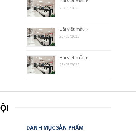
Bài viết mẫu 8
25/05/2023
Bài viết mẫu 7
25/05/2023
Bài viết mẫu 6
25/05/2023
ỘI
DANH MỤC SẢN PHẨM