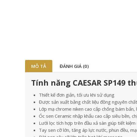
MÔ TẢ
ĐÁNH GIÁ (0)
Tính năng CAESAR SP149 thu
Thiết kế đơn giản, tối ưu khi sử dụng
Được sản xuất bằng chất liệu đồng nguyên chất
Lớp mạ chrome niken cao cấp chống bám bẩn, 
Óc sen Ceramic nhập khẩu cao cấp siêu bền, chị
Lưới lọc tích hợp trên đầu xả sàn giúp tiết kiệm
Tay sen cỡ lớn, tăng áp lực nước, phun đều, m