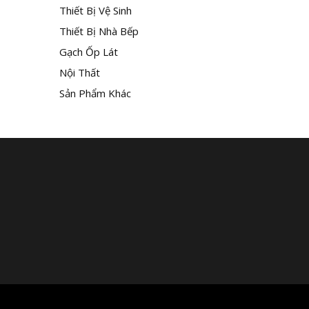
Thiết Bị Vệ Sinh
Thiết Bị Nhà Bếp
Gạch Ốp Lát
Nội Thất
Sản Phẩm Khác