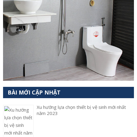
BÀI MỚI CẬP NHẬT
Xu hướng lựa chọn thiết bị vệ sinh mới nhất
năm 2023