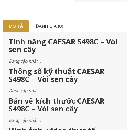
MÔ TẢ
ĐÁNH GIÁ (0)
Tính năng CAESAR S498C – Vòi
sen cây
Đang cập nhật…
Thông số kỹ thuật CAESAR
S498C – Vòi sen cây
Đang cập nhật…
Bản vẽ kích thước CAESAR
S498C – Vòi sen cây
Đang cập nhật…