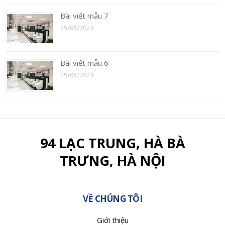
Bài viết mẫu 7
25/05/2023
Bài viết mẫu 6
25/05/2023
94 LẠC TRUNG, HÀ BÀ
TRƯNG, HÀ NỘI
VỀ CHÚNG TÔI
Giới thiệu