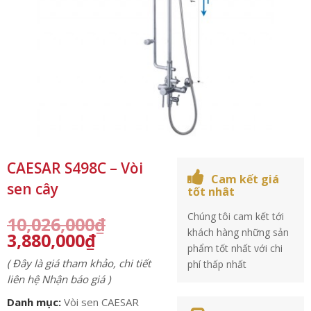
CAESAR S498C – Vòi
Cam kết giá
sen cây
tốt nhât
Chúng tôi cam kết tới
10,026,000
₫
khách hàng những sản
3,880,000
₫
phẩm tốt nhất với chi
( Đây là giá tham khảo, chi tiết
phí thấp nhất
liên hệ Nhận báo giá )
Danh mục:
Vòi sen CAESAR