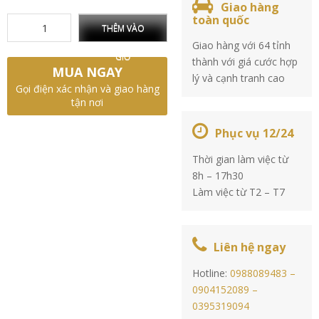
Giao hàng
toàn quốc
THÊM VÀO
Giao hàng với 64 tỉnh
GIỎ
thành với giá cước hợp
MUA NGAY
lý và cạnh tranh cao
Gọi điện xác nhận và giao hàng
tận nơi
Phục vụ 12/24
Thời gian làm việc từ
8h – 17h30
Làm việc từ T2 – T7
Liên hệ ngay
Hotline:
0988089483 –
0904152089 –
0395319094