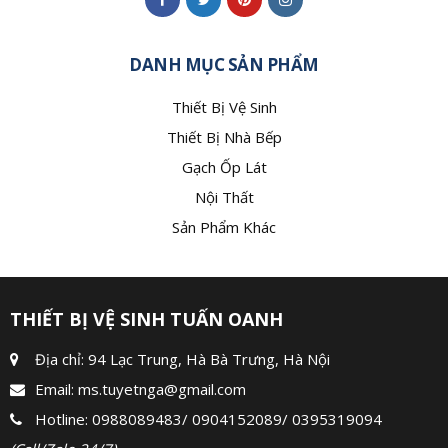
DANH MỤC SẢN PHẨM
Thiết Bị Vệ Sinh
Thiết Bị Nhà Bếp
Gạch Ốp Lát
Nội Thất
Sản Phẩm Khác
THIẾT BỊ VỆ SINH TUẤN OANH
Địa chỉ: 94 Lạc Trung, Hà Bà Trưng, Hà Nội
Email:
ms.tuyetnga@gmail.com
Hotline:
0988089483
/
0904152089
/
0395319094