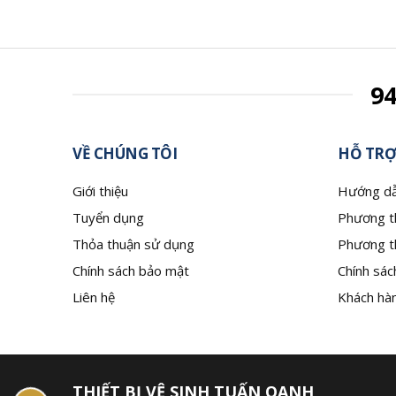
9
VỀ CHÚNG TÔI
HỖ TRỢ
Giới thiệu
Hướng dẫ
Tuyển dụng
Phương t
Thỏa thuận sử dụng
Phương t
Chính sách bảo mật
Chính sác
Liên hệ
Khách hàn
THIẾT BỊ VỆ SINH TUẤN OANH