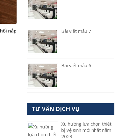
khối nắp
Bài viết mẫu 7
Bài viết mẫu 6
TƯ VẤN DỊCH VỤ
Xu hướng lựa chọn thiết
bị vệ sinh mới nhất năm
2023