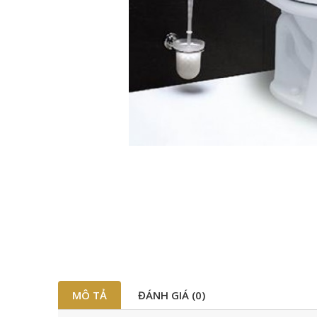
MÔ TẢ
ĐÁNH GIÁ (0)