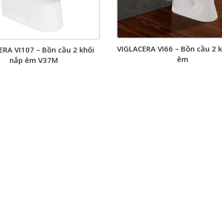
VIGLACERA VI66 – Bồn cầu 2 
RA VI107 – Bồn cầu 2 khối
êm
nắp êm V37M