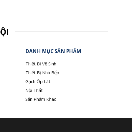
ỘI
DANH MỤC SẢN PHẨM
Thiết Bị Vệ Sinh
Thiết Bị Nhà Bếp
Gạch Ốp Lát
Nội Thất
Sản Phẩm Khác