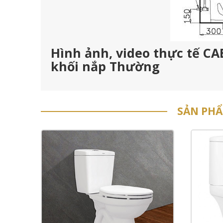
Hình ảnh, video thực tế CA
khối nắp Thường
SẢN PH