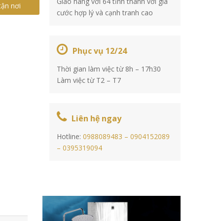
Giao hàng với 64 tỉnh thành với giá
tận nơi
cước hợp lý và cạnh tranh cao
Phục vụ 12/24
Thời gian làm việc từ 8h – 17h30
Làm việc từ T2 – T7
Liên hệ ngay
Hotline:
0988089483 –
0904152089
–
0395319094