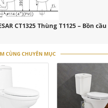
ESAR CT1325 Thùng T1125 – Bồn cầu
ẨM CÙNG CHUYÊN MỤC