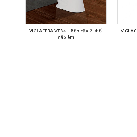
VIGLACERA VT34 – Bồn cầu 2 khối
VIGLACE
nắp êm