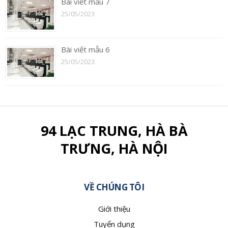
Bài viết mẫu 7
25/05/2023
Bài viết mẫu 6
25/05/2023
94 LẠC TRUNG, HÀ BÀ
TRƯNG, HÀ NỘI
VỀ CHÚNG TÔI
Giới thiệu
Tuyển dụng