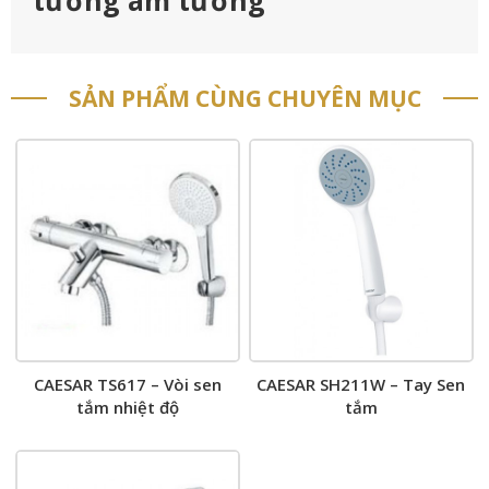
SẢN PHẨM CÙNG CHUYÊN MỤC
CAESAR TS617 – Vòi sen
CAESAR SH211W – Tay Sen
tắm nhiệt độ
tắm