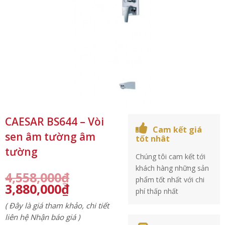
CAESAR BS644 – Vòi
Cam kết giá
sen âm tường âm
tốt nhât
tường
Chúng tôi cam kết tới
khách hàng những sản
4,558,000
₫
phẩm tốt nhất với chi
3,880,000
₫
phí thấp nhất
( Đây là giá tham khảo, chi tiết
liên hệ Nhận báo giá )