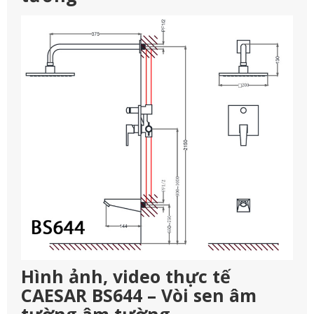
Hình ảnh, video thực tế
CAESAR BS644 – Vòi sen âm
tường âm tường