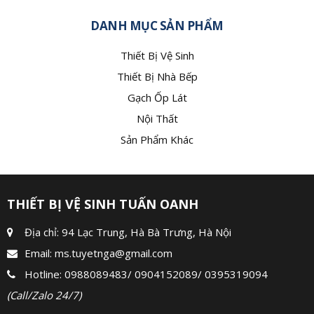
DANH MỤC SẢN PHẨM
Thiết Bị Vệ Sinh
Thiết Bị Nhà Bếp
Gạch Ốp Lát
Nội Thất
Sản Phẩm Khác
THIẾT BỊ VỆ SINH TUẤN OANH
Địa chỉ: 94 Lạc Trung, Hà Bà Trưng, Hà Nội
Email:
ms.tuyetnga@gmail.com
Hotline:
0988089483
/
0904152089
/
0395319094
(Call/Zalo 24/7)