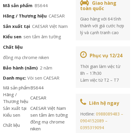
Giao hàng
Mã sản phẩm
BS644
toàn quốc
Hãng / Thương hiệu
CAESAR
Giao hàng với 64 tỉnh
thành với giá cước hợp
Sản xuất tại
CAESAR Việt Nam
lý và cạnh tranh cao
Kiểu sen
sen tắm âm tường
Chất liệu
Phục vụ 12/24
đồng mạ chrome niken
Thời gian làm việc từ
Bảo hành (năm)
2 năm
8h – 17h30
Danh mục:
Vòi sen CAESAR
Làm việc từ T2 – T7
Mã sản phẩm
BS644
Hãng /
CAESAR
Thương hiệu
Liên hệ ngay
Sản xuất tại
CAESAR Việt Nam
Hotline:
0988089483 –
Kiểu sen
sen tắm âm tường
0904152089 –
đồng mạ chrome
Chất liệu
0395319094
niken