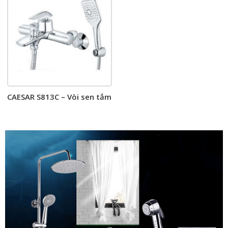
CAESAR S813C – Vòi sen tắm