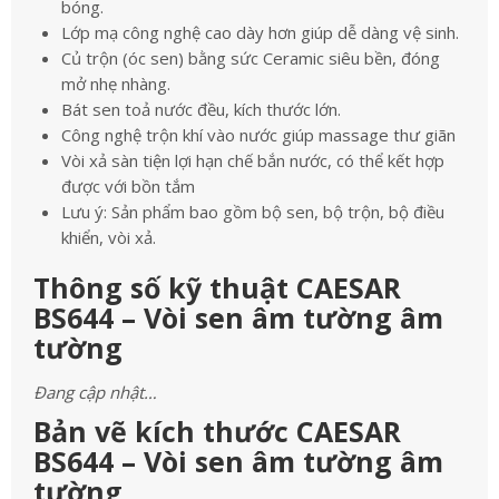
bóng.
Lớp mạ công nghệ cao dày hơn giúp dễ dàng vệ sinh.
Củ trộn (óc sen) bằng sức Ceramic siêu bền, đóng
mở nhẹ nhàng.
Bát sen toả nước đều, kích thước lớn.
Công nghệ trộn khí vào nước giúp massage thư giãn
Vòi xả sàn tiện lợi hạn chế bắn nước, có thể kết hợp
được với bồn tắm
Lưu ý: Sản phẩm bao gồm bộ sen, bộ trộn, bộ điều
khiển, vòi xả.
Thông số kỹ thuật CAESAR
BS644 – Vòi sen âm tường âm
tường
Đang cập nhật…
Bản vẽ kích thước CAESAR
BS644 – Vòi sen âm tường âm
tường