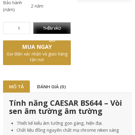
Bảo hành
2 năm
(năm)
THÊM VÀO
GIỎ
MUA NGAY
Gọi điện xác nhận và giao hàng
tận nơi
MÔ TẢ
ĐÁNH GIÁ (0)
Tính năng CAESAR BS644 – Vòi
sen âm tường âm tường
Thiết kế kiểu âm tường gọn gàng, hiện đại.
Chất liệu đồng nguyên chất mạ chrome niken sáng