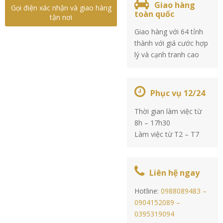
Giao hàng
Gọi điện xác nhận và giao hàng
toàn quốc
tận nơi
Giao hàng với 64 tỉnh
thành với giá cước hợp
lý và cạnh tranh cao
Phục vụ 12/24
Thời gian làm việc từ
8h – 17h30
Làm việc từ T2 – T7
Liên hệ ngay
Hotline:
0988089483 –
0904152089 –
0395319094