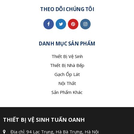
THEO DÕI CHÚNG TÔI
DANH MỤC SẢN PHẨM
Thiết Bị Vệ Sinh
Thiết Bị Nhà Bếp
Gạch Ốp Lát
Nội Thất
Sản Phẩm Khác
THIẾT BỊ VỆ SINH TUẤN OANH
Địa chỉ: 94 Lạc Trung, Hà Bà Trưng, Hà Nội