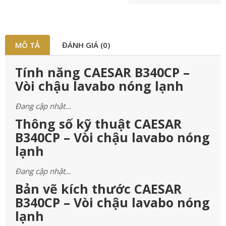
MÔ TẢ
ĐÁNH GIÁ (0)
Tính năng CAESAR B340CP –
Vòi chậu lavabo nóng lạnh
Đang cập nhật…
Thông số kỹ thuật CAESAR
B340CP – Vòi chậu lavabo nóng
lạnh
Đang cập nhật…
Bản vẽ kích thước CAESAR
B340CP – Vòi chậu lavabo nóng
lạnh