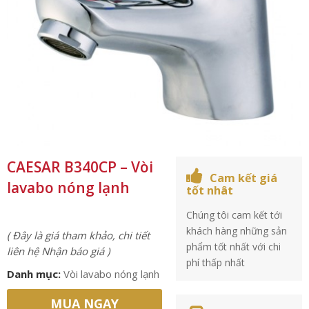
CAESAR B340CP – Vòi
Cam kết giá
lavabo nóng lạnh
tốt nhât
Chúng tôi cam kết tới
khách hàng những sản
( Đây là giá tham khảo, chi tiết
phẩm tốt nhất với chi
liên hệ Nhận báo giá )
phí thấp nhất
Danh mục:
Vòi lavabo nóng lạnh
MUA NGAY