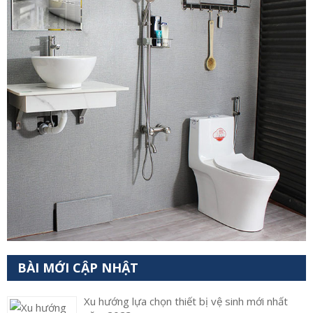
BÀI MỚI CẬP NHẬT
Xu hướng lựa chọn thiết bị vệ sinh mới nhất