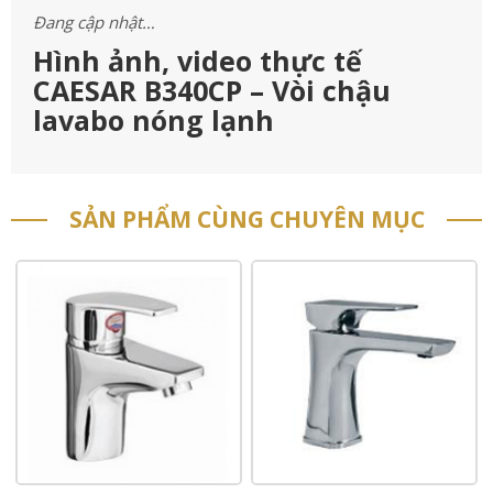
Đang cập nhật…
Hình ảnh, video thực tế
CAESAR B340CP – Vòi chậu
lavabo nóng lạnh
SẢN PHẨM CÙNG CHUYÊN MỤC