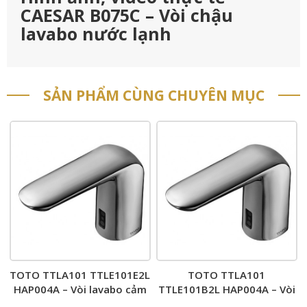
CAESAR B075C – Vòi chậu
lavabo nước lạnh
SẢN PHẨM CÙNG CHUYÊN MỤC
TOTO TTLA101 TTLE101E2L
TOTO TTLA101
HAP004A – Vòi lavabo cảm
TTLE101B2L HAP004A – Vòi
ứng nước lạnh
lavabo cảm ứng nước lạnh