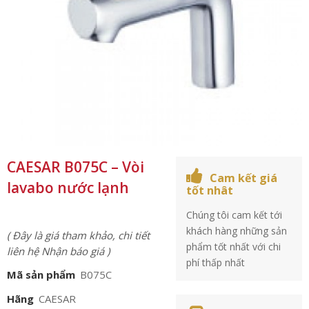
CAESAR B075C – Vòi
Cam kết giá
lavabo nước lạnh
tốt nhât
Chúng tôi cam kết tới
khách hàng những sản
( Đây là giá tham khảo, chi tiết
phẩm tốt nhất với chi
liên hệ Nhận báo giá )
phí thấp nhất
Mã sản phẩm
B075C
Hãng
CAESAR