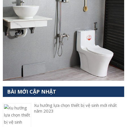
BÀI MỚI CẬP NHẬT
Xu hướng lựa chọn thiết bị vệ sinh mới nhất
năm 2023