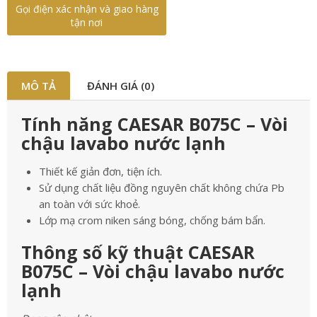
Gọi điện xác nhận và giao hàng
tận nơi
MÔ TẢ
ĐÁNH GIÁ (0)
Tính năng CAESAR B075C – Vòi
chậu lavabo nước lạnh
Thiết kế giản đơn, tiện ích.
Sử dụng chất liệu đồng nguyên chất không chứa Pb
an toàn với sức khoẻ.
Lớp mạ crom niken sáng bóng, chống bám bẩn.
Thông số kỹ thuật CAESAR
B075C – Vòi chậu lavabo nước
lạnh