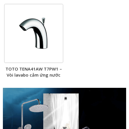
TOTO TENA41AW T7PW1 –
Vòi lavabo cảm ứng nước
lạnh