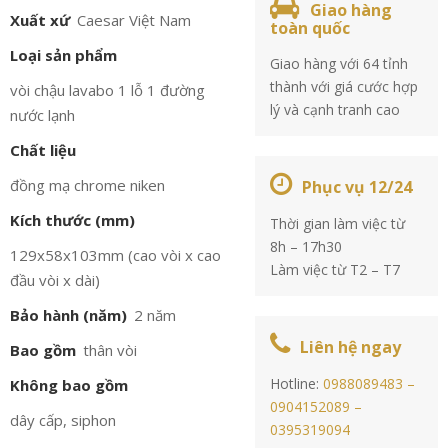
Giao hàng
Xuất xứ
Caesar Việt Nam
toàn quốc
Loại sản phẩm
Giao hàng với 64 tỉnh
thành với giá cước hợp
vòi chậu lavabo 1 lỗ 1 đường
lý và cạnh tranh cao
nước lạnh
Chất liệu
đồng mạ chrome niken
Phục vụ 12/24
Kích thước (mm)
Thời gian làm việc từ
8h – 17h30
129x58x103mm (cao vòi x cao
Làm việc từ T2 – T7
đầu vòi x dài)
Bảo hành (năm)
2 năm
Liên hệ ngay
Bao gồm
thân vòi
Hotline:
0988089483 –
Không bao gồm
0904152089 –
dây cấp, siphon
0395319094