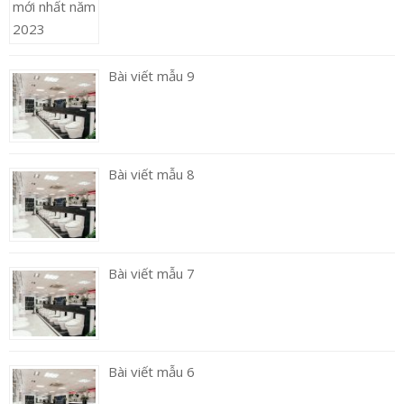
Bài viết mẫu 9
Bài viết mẫu 8
Bài viết mẫu 7
Bài viết mẫu 6