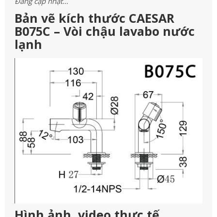
Đang cập nhật…
Bản vẽ kích thước CAESAR
B075C – Vòi chậu lavabo nước
lạnh
Hình ảnh, video thực tế