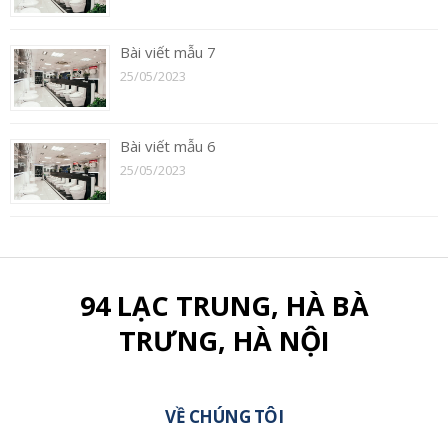
Bài viết mẫu 7
25/05/2023
Bài viết mẫu 6
25/05/2023
94 LẠC TRUNG, HÀ BÀ
TRƯNG, HÀ NỘI
VỀ CHÚNG TÔI