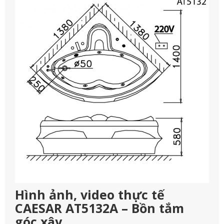
Hình ảnh, video thực tế
CAESAR AT5132A – Bồn tắm
góc xây