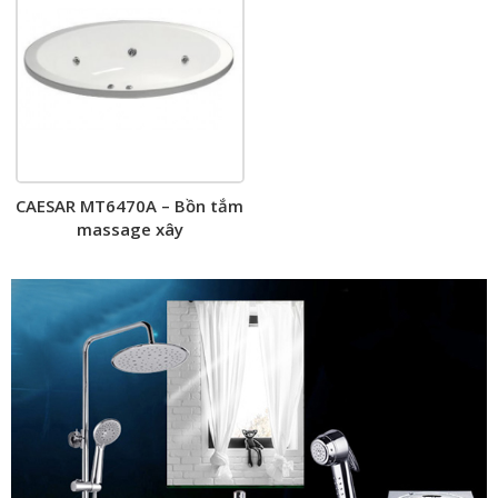
CAESAR MT6470A – Bồn tắm
massage xây