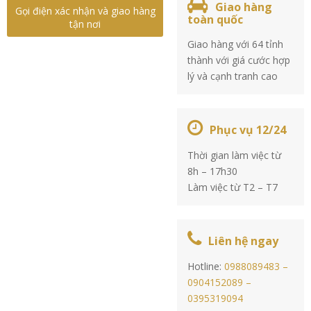
Giao hàng
Gọi điện xác nhận và giao hàng
toàn quốc
tận nơi
Giao hàng với 64 tỉnh
thành với giá cước hợp
lý và cạnh tranh cao
Phục vụ 12/24
Thời gian làm việc từ
8h – 17h30
Làm việc từ T2 – T7
Liên hệ ngay
Hotline:
0988089483 –
0904152089 –
0395319094