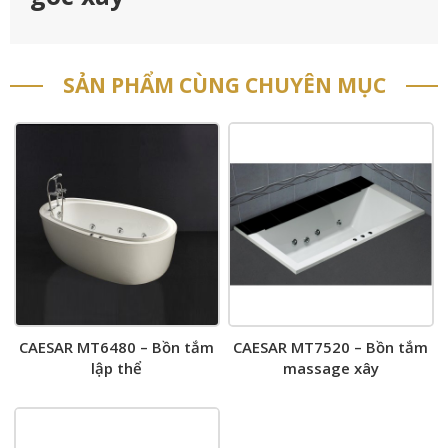
SẢN PHẨM CÙNG CHUYÊN MỤC
CAESAR MT6480 – Bồn tắm
CAESAR MT7520 – Bồn tắm
lập thể
massage xây