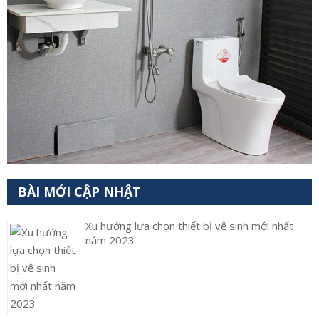
BÀI MỚI CẬP NHẬT
Xu hướng lựa chọn thiết bị vệ sinh mới nhất
năm 2023