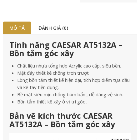
MÔ TẢ
ĐÁNH GIÁ (0)
Tính năng CAESAR AT5132A –
Bồn tắm góc xây
Chất liệu nhựa tổng hợp Acrylic cao cấp, siêu bền.
Mặt đáy thiết kế chống trơn trượt
Lòng bồn tắm thiết kế hiện đại, tích hợp điểm tựa đầu
và kê tay tiện dụng.
Bề mặt siêu mịn chống bám bẩn , dễ dàng vệ sinh.
Bồn tắm thiết kế xây ở vị trí góc .
Bản vẽ kích thước CAESAR
AT5132A – Bồn tắm góc xây