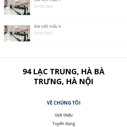
25/05/2023
Bài viết mẫu 6
25/05/2023
94 LẠC TRUNG, HÀ BÀ
TRƯNG, HÀ NỘI
VỀ CHÚNG TÔI
Giới thiệu
Tuyển dụng