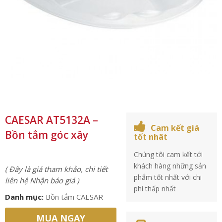
CAESAR AT5132A –
Cam kết giá
Bồn tắm góc xây
tốt nhât
Chúng tôi cam kết tới
khách hàng những sản
( Đây là giá tham khảo, chi tiết
phẩm tốt nhất với chi
liên hệ Nhận báo giá )
phí thấp nhất
Danh mục:
Bồn tắm CAESAR
MUA NGAY