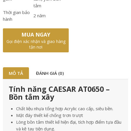
tắm
Thời gian bảo
2 năm
hành
MUA NGAY
Gọi điện xác nhận và giao hàng
tận nơi
MÔ TẢ
ĐÁNH GIÁ (0)
Tính năng CAESAR AT0650 –
Bồn tắm xây
Chất liệu nhựa tổng hợp Acrylic cao cấp, siêu bền.
Mặt đáy thiết kế chống trơn trượt
Lòng bồn tắm thiết kế hiện đại, tích hợp điểm tựa đầu
và kê tay tiện dụng.