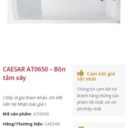
CAESAR AT0650 – Bồn
Cam kết giá
tắm xây
tốt nhât
Chúng tôi cam kết tới
khách hàng những sản
( Đây là giá tham khảo, chi tiết
phẩm tốt nhất với chi
liên hệ Nhận báo giá )
phí thấp nhất
Mã sản phẩm
AT0650
Hãng/Thương hiệu
CAESAR