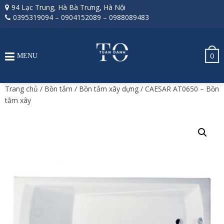
94 Lạc Trung, Hà Bà Trưng, Hà Nội
0395319094
–
0904152089
–
0988089483
0
MENU
Trang chủ
/
Bồn tắm
/
Bồn tắm xây dựng
/ CAESAR AT0650 – Bồn
tắm xây