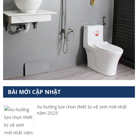
BÀI MỚI CẬP NHẬT
Xu hướng lựa chọn thiết bị vệ sinh mới nhất
năm 2023