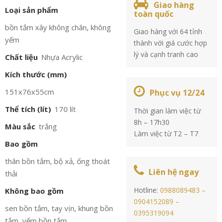
Giao hàng
Loại sản phẩm
toàn quốc
bồn tắm xây không chân, không
Giao hàng với 64 tỉnh
yếm
thành với giá cước hợp
lý và cạnh tranh cao
Chất liệu
Nhựa Acrylic
Kích thước (mm)
151x76x55cm
Phục vụ 12/24
Thể tích (lít)
170 lít
Thời gian làm việc từ
8h – 17h30
Màu sắc
trắng
Làm việc từ T2 – T7
Bao gồm
thân bồn tắm, bộ xả, ống thoát
Liên hệ ngay
thải
Hotline:
0988089483 –
Không bao gồm
0904152089 –
sen bồn tắm, tay vịn, khung bồn
0395319094
tắm, yếm bồn tắm