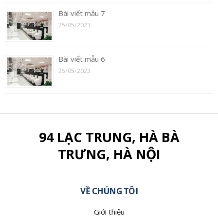
Bài viết mẫu 7
25/05/2023
Bài viết mẫu 6
25/05/2023
94 LẠC TRUNG, HÀ BÀ
TRƯNG, HÀ NỘI
VỀ CHÚNG TÔI
Giới thiệu