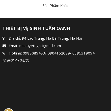
Sản Phẩm Khác
THIẾT BỊ VỆ SINH TUẤN OANH
Địa chỉ: 94 Lạc Trung, Hà Bà Trưng, Hà Nội
Email:
ms.tuyetnga@gmail.com
Hotline:
0988089483
/
0904152089
/
0395319094
(Call/Zalo 24/7)