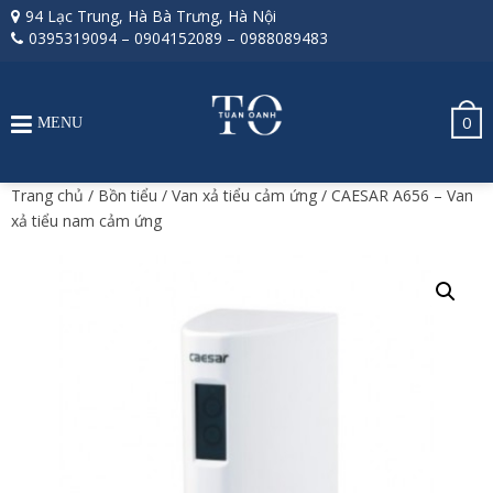
94 Lạc Trung, Hà Bà Trưng, Hà Nội
0395319094
–
0904152089
–
0988089483
0
MENU
Trang chủ
/
Bồn tiểu
/
Van xả tiểu cảm ứng
/ CAESAR A656 – Van
xả tiểu nam cảm ứng