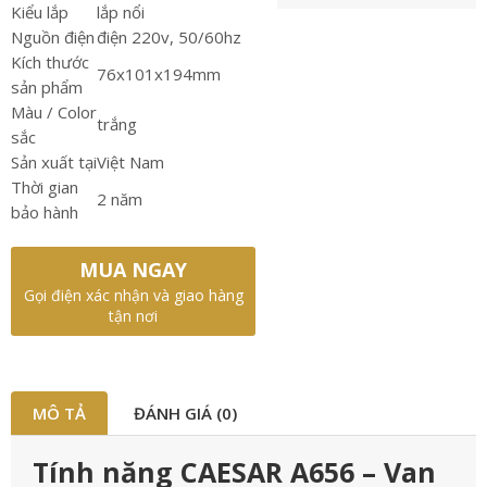
Kiểu lắp
lắp nổi
Nguồn điện
điện 220v, 50/60hz
Kích thước
76x101x194mm
sản phẩm
Màu / Color
trắng
sắc
Sản xuất tại
Việt Nam
Thời gian
2 năm
bảo hành
MUA NGAY
Gọi điện xác nhận và giao hàng
tận nơi
MÔ TẢ
ĐÁNH GIÁ (0)
Tính năng CAESAR A656 – Van