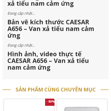
xả tiểu nam cảm ứng
Đang cập nhật…
Bản vẽ kích thước CAESAR
A656 – Van xả tiểu nam cảm
ứng
Đang cập nhật…
Hình ảnh, video thực tế
CAESAR A656 – Van xả tiểu
nam cảm ứng
SẢN PHẨM CÙNG CHUYÊN MỤC
- 80%