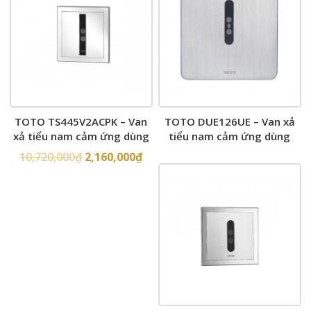
TOTO TS445V2ACPK – Van
TOTO DUE126UE – Van xả
xả tiểu nam cảm ứng dùng
tiểu nam cảm ứng dùng
điện
điện
10,720,000
₫
2,160,000
₫