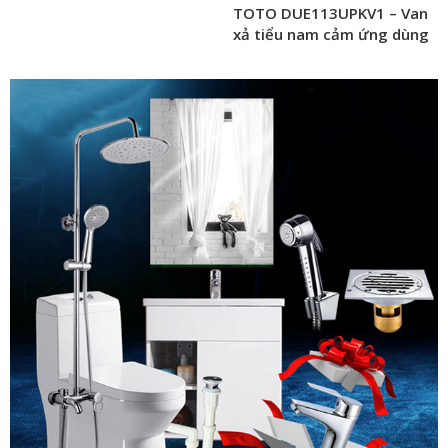
TOTO DUE113UPKV1 – Van
xả tiểu nam cảm ứng dùng
pin