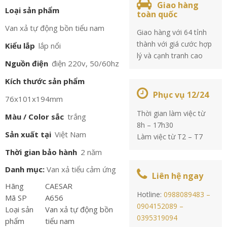
Giao hàng
Loại sản phẩm
toàn quốc
Van xả tự động bồn tiểu nam
Giao hàng với 64 tỉnh
thành với giá cước hợp
Kiểu lắp
lắp nổi
lý và cạnh tranh cao
Nguồn điện
điện 220v, 50/60hz
Kích thước sản phẩm
Phục vụ 12/24
76x101x194mm
Thời gian làm việc từ
Màu / Color sắc
trắng
8h – 17h30
Sản xuất tại
Việt Nam
Làm việc từ T2 – T7
Thời gian bảo hành
2 năm
Danh mục:
Van xả tiểu cảm ứng
Liên hệ ngay
Hãng
CAESAR
Hotline:
0988089483 –
Mã SP
A656
0904152089 –
Loại sản
Van xả tự động bồn
0395319094
phẩm
tiểu nam