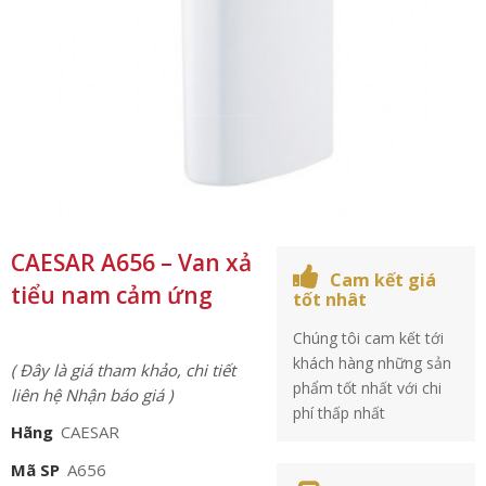
CAESAR A656 – Van xả
Cam kết giá
tiểu nam cảm ứng
tốt nhât
Chúng tôi cam kết tới
khách hàng những sản
( Đây là giá tham khảo, chi tiết
phẩm tốt nhất với chi
liên hệ Nhận báo giá )
phí thấp nhất
Hãng
CAESAR
Mã SP
A656