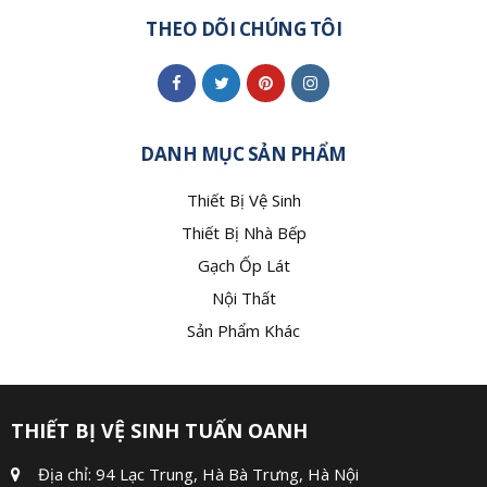
THEO DÕI CHÚNG TÔI
DANH MỤC SẢN PHẨM
Thiết Bị Vệ Sinh
Thiết Bị Nhà Bếp
Gạch Ốp Lát
Nội Thất
Sản Phẩm Khác
THIẾT BỊ VỆ SINH TUẤN OANH
Địa chỉ: 94 Lạc Trung, Hà Bà Trưng, Hà Nội