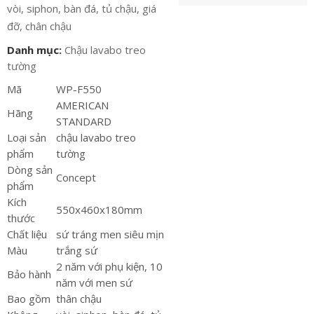
vòi, siphon, bàn đá, tủ chậu, giá
đỡ, chân chậu
Danh mục:
Chậu lavabo treo
tường
Mã
WP-F550
AMERICAN
Hãng
STANDARD
Loại sản
chậu lavabo treo
phẩm
tường
Dòng sản
Concept
phẩm
Kích
550x460x180mm
thước
Chất liệu
sứ tráng men siêu mịn
Màu
trắng sứ
2 năm với phụ kiện, 10
Bảo hành
năm với men sứ
Bao gồm
thân chậu