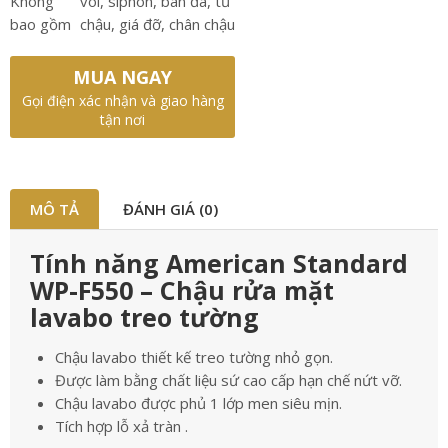
Không
vòi, siphon, bàn đá, tủ
bao gồm
chậu, giá đỡ, chân chậu
MUA NGAY
Gọi điện xác nhận và giao hàng
tận nơi
MÔ TẢ
ĐÁNH GIÁ (0)
Tính năng American Standard
WP-F550 – Chậu rửa mặt
lavabo treo tường
Chậu lavabo thiết kế treo tường nhỏ gọn.
Được làm bằng chất liệu sứ cao cấp hạn chế nứt vỡ.
Chậu lavabo được phủ 1 lớp men siêu mịn.
Tích hợp lỗ xả tràn .