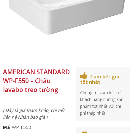
AMERICAN STANDARD
Cam kết giá
WP-F550 – Chậu
tốt nhât
lavabo treo tường
Chúng tôi cam kết tới
khách hàng những sản
phẩm tốt nhất với chi
( Đây là giá tham khảo, chi tiết
phí thấp nhất
liên hệ Nhận báo giá )
Mã
WP-F550