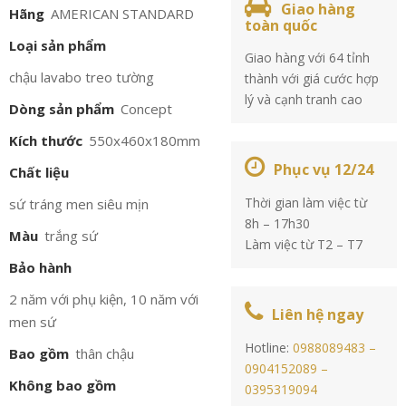
Giao hàng
Hãng
AMERICAN STANDARD
toàn quốc
Loại sản phẩm
Giao hàng với 64 tỉnh
chậu lavabo treo tường
thành với giá cước hợp
lý và cạnh tranh cao
Dòng sản phẩm
Concept
Kích thước
550x460x180mm
Phục vụ 12/24
Chất liệu
Thời gian làm việc từ
sứ tráng men siêu mịn
8h – 17h30
Màu
trắng sứ
Làm việc từ T2 – T7
Bảo hành
2 năm với phụ kiện, 10 năm với
Liên hệ ngay
men sứ
Hotline:
0988089483 –
Bao gồm
thân chậu
0904152089 –
Không bao gồm
0395319094