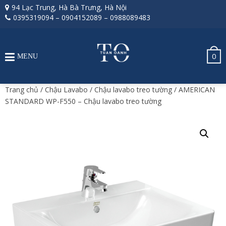
94 Lạc Trung, Hà Bà Trưng, Hà Nội
0395319094
–
0904152089
–
0988089483
0
MENU
Trang chủ
/
Chậu Lavabo
/
Chậu lavabo treo tường
/ AMERICAN
STANDARD WP-F550 – Chậu lavabo treo tường