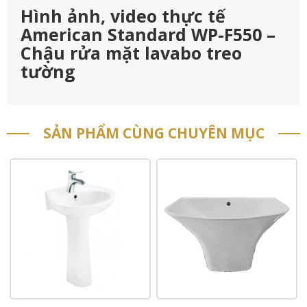
Hình ảnh, video thực tế
American Standard WP-F550 –
Chậu rửa mặt lavabo treo
tường
SẢN PHẨM CÙNG CHUYÊN MỤC