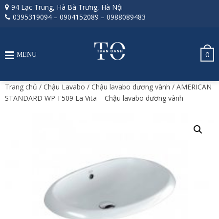
94 Lạc Trung, Hà Bà Trưng, Hà Nội
0395319094
–
0904152089
–
0988089483
0
MENU
Trang chủ
/
Chậu Lavabo
/
Chậu lavabo dương vành
/ AMERICAN
STANDARD WP-F509 La Vita – Chậu lavabo dương vành