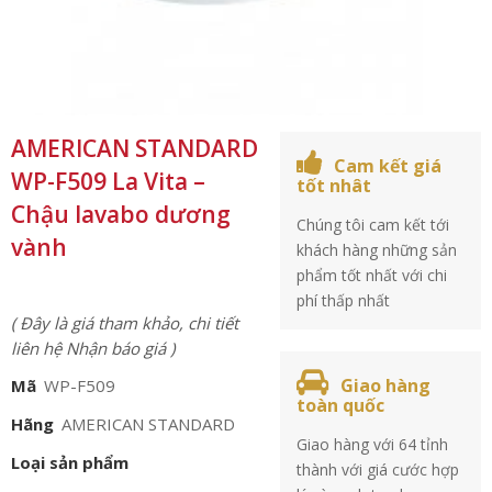
AMERICAN STANDARD
Cam kết giá
WP-F509 La Vita –
tốt nhât
Chậu lavabo dương
Chúng tôi cam kết tới
vành
khách hàng những sản
phẩm tốt nhất với chi
phí thấp nhất
( Đây là giá tham khảo, chi tiết
liên hệ Nhận báo giá )
Giao hàng
Mã
WP-F509
toàn quốc
Hãng
AMERICAN STANDARD
Giao hàng với 64 tỉnh
Loại sản phẩm
thành với giá cước hợp