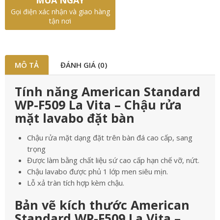
Gọi điện xác nhận và giao hàng
tận nơi
MÔ TẢ
ĐÁNH GIÁ (0)
Tính năng American Standard
WP-F509 La Vita – Chậu rửa
mặt lavabo đặt bàn
Chậu rửa mặt dạng đặt trên bàn đá cao cấp, sang
trọng
Được làm bằng chất liệu sứ cao cấp hạn chế vỡ, nứt.
Chậu lavabo được phủ 1 lớp men siêu mịn.
Lỗ xả tràn tích hợp kèm chậu.
Bản vẽ kích thước American
Standard WP-F509 La Vita –