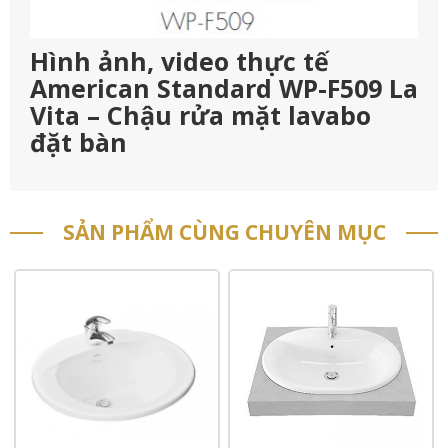
Hình ảnh, video thực tế
American Standard WP-F509 La
Vita – Chậu rửa mặt lavabo
đặt bàn
SẢN PHẨM CÙNG CHUYÊN MỤC