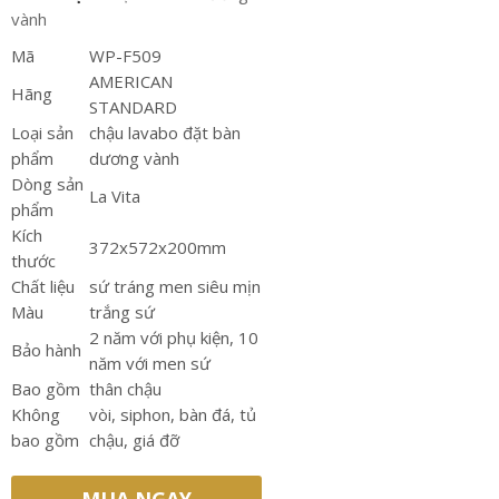
vành
Mã
WP-F509
AMERICAN
Hãng
STANDARD
Loại sản
chậu lavabo đặt bàn
phẩm
dương vành
Dòng sản
La Vita
phẩm
Kích
372x572x200mm
thước
Chất liệu
sứ tráng men siêu mịn
Màu
trắng sứ
2 năm với phụ kiện, 10
Bảo hành
năm với men sứ
Bao gồm
thân chậu
Không
vòi, siphon, bàn đá, tủ
bao gồm
chậu, giá đỡ
MUA NGAY