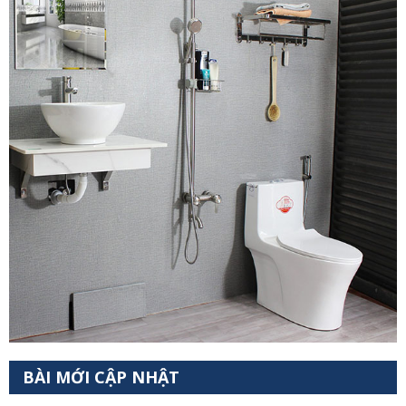
BÀI MỚI CẬP NHẬT