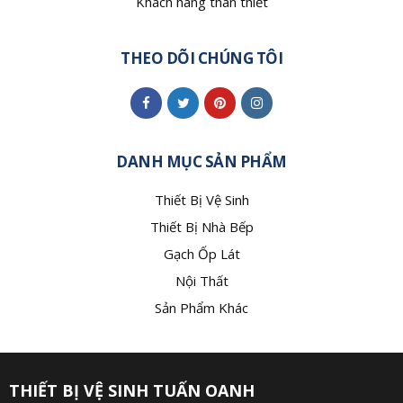
Khách hàng thân thiết
THEO DÕI CHÚNG TÔI
DANH MỤC SẢN PHẨM
Thiết Bị Vệ Sinh
Thiết Bị Nhà Bếp
Gạch Ốp Lát
Nội Thất
Sản Phẩm Khác
THIẾT BỊ VỆ SINH TUẤN OANH