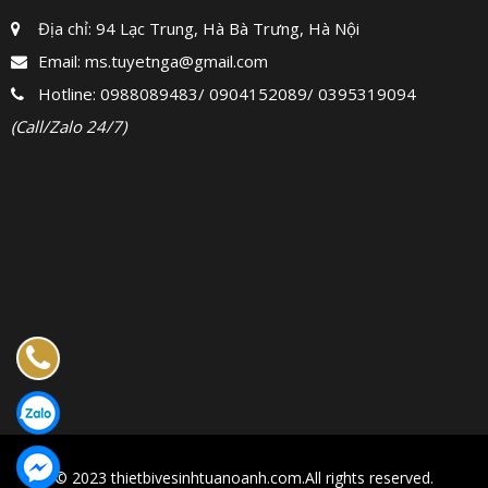
Địa chỉ: 94 Lạc Trung, Hà Bà Trưng, Hà Nội
Email:
ms.tuyetnga@gmail.com
Hotline:
0988089483
/
0904152089
/
0395319094
(Call/Zalo 24/7)
© 2023 thietbivesinhtuanoanh.com.All rights reserved.