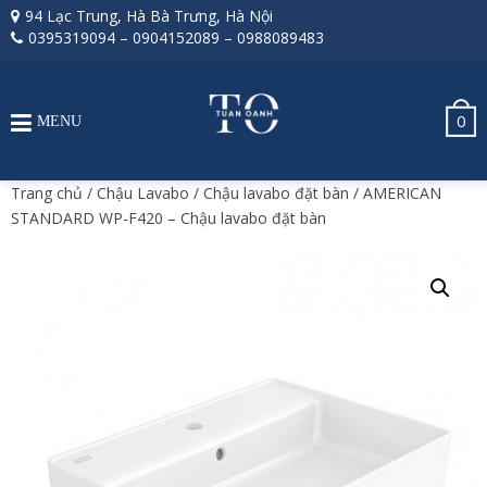
94 Lạc Trung, Hà Bà Trưng, Hà Nội
0395319094
–
0904152089
–
0988089483
0
MENU
Trang chủ
/
Chậu Lavabo
/
Chậu lavabo đặt bàn
/ AMERICAN
STANDARD WP-F420 – Chậu lavabo đặt bàn