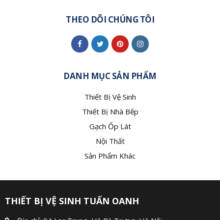
THEO DÕI CHÚNG TÔI
DANH MỤC SẢN PHẨM
Thiết Bị Vệ Sinh
Thiết Bị Nhà Bếp
Gạch Ốp Lát
Nội Thất
Sản Phẩm Khác
THIẾT BỊ VỆ SINH TUẤN OANH