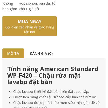
Không
vòi, siphon, bàn đá, tủ
bao gồm
chậu, giá đỡ
MUA NGAY
Gọi điện xác nhận và giao hàng
tận nơi
MÔ TẢ
ĐÁNH GIÁ (0)
Tính năng American Standard
WP-F420 – Chậu rửa mặt
lavabo đặt bàn
Chậu lavabo thiết kế đặt bàn hiện đại , cao cấp.
Được làm bằng chất liệu sứ cao cấp hạn chế nứt vỡ.
Chậu lavabo được phủ 1 lớp men siêu mịn giúp dễ vệ