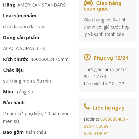
Giao hàng
Hãng
AMERICAN STANDARD
toàn quốc
Loại sản phẩm
Giao hàng với 64 tỉnh
chậu lavabo đặt bàn
thành với giá cước hợp
lý và cạnh tranh cao
Dòng sản phẩm
ACACIA SUPASLEEK
Phục vụ 12/24
Kích thước
450x600x175mm
Thời gian làm việc từ
Chất liệu
8h – 17h30
sứ tráng men siêu mịn
Làm việc từ T2 – T7
Màu
trắng sứ
Bảo hành
Liên hệ ngay
2 năm với phụ kiện, 10 năm với
Hotline:
0988089483 –
men sứ
0904152089 –
Bao gồm
thân chậu
0395319094