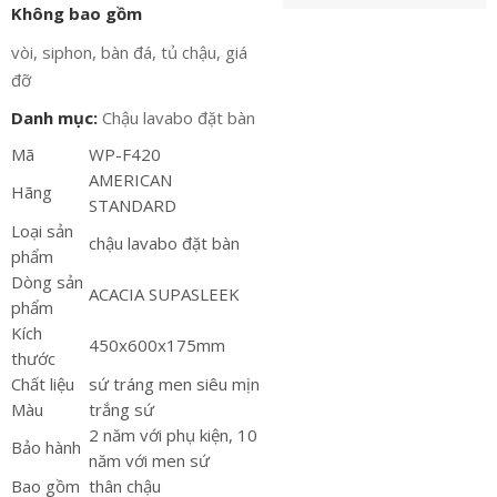
Không bao gồm
vòi, siphon, bàn đá, tủ chậu, giá
đỡ
Danh mục:
Chậu lavabo đặt bàn
Mã
WP-F420
AMERICAN
Hãng
STANDARD
Loại sản
chậu lavabo đặt bàn
phẩm
Dòng sản
ACACIA SUPASLEEK
phẩm
Kích
450x600x175mm
thước
Chất liệu
sứ tráng men siêu mịn
Màu
trắng sứ
2 năm với phụ kiện, 10
Bảo hành
năm với men sứ
Bao gồm
thân chậu