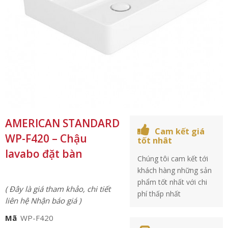
AMERICAN STANDARD
Cam kết giá
WP-F420 – Chậu
tốt nhât
lavabo đặt bàn
Chúng tôi cam kết tới
khách hàng những sản
phẩm tốt nhất với chi
( Đây là giá tham khảo, chi tiết
phí thấp nhất
liên hệ Nhận báo giá )
Mã
WP-F420