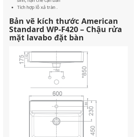
sinh, hạn chế cặn bẩn
Tích hợp lỗ xả tràn .
Bản vẽ kích thước American
Standard WP-F420 – Chậu rửa
mặt lavabo đặt bàn