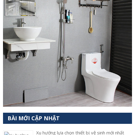
BÀI MỚI CẬP NHẬT
Xu hướng lựa chọn thiết bị vệ sinh mới nhất