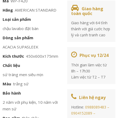
Mã
WP-F420
Giao hàng
Hãng
AMERICAN STANDARD
toàn quốc
Loại sản phẩm
Giao hàng với 64 tỉnh
chậu lavabo đặt bàn
thành với giá cước hợp
lý và cạnh tranh cao
Dòng sản phẩm
ACACIA SUPASLEEK
Phục vụ 12/24
Kích thước
450x600x175mm
Thời gian làm việc từ
Chất liệu
8h – 17h30
sứ tráng men siêu mịn
Làm việc từ T2 – T7
Màu
trắng sứ
Bảo hành
Liên hệ ngay
2 năm với phụ kiện, 10 năm với
Hotline:
0988089483 –
men sứ
0904152089 –