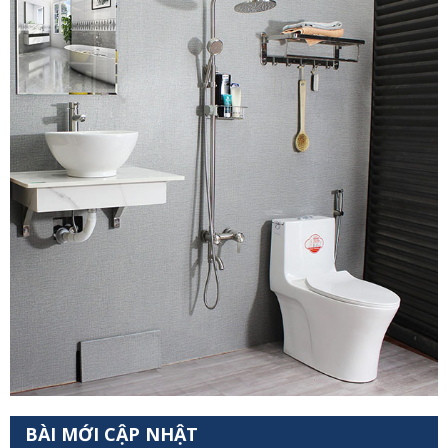
BÀI MỚI CẬP NHẬT