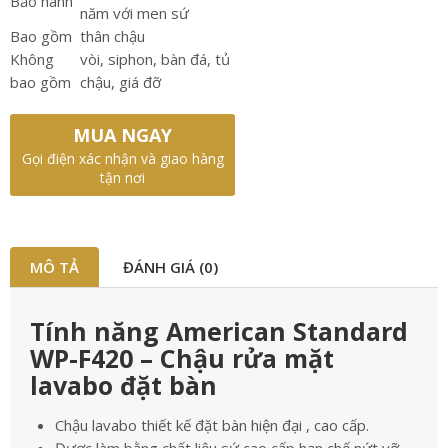
Bảo hành
năm với men sứ
Bao gồm
thân chậu
Không
vòi, siphon, bàn đá, tủ
bao gồm
chậu, giá đỡ
MUA NGAY
Gọi điện xác nhận và giao hàng
tận nơi
MÔ TẢ
ĐÁNH GIÁ (0)
Tính năng American Standard
WP-F420 – Chậu rửa mặt
lavabo đặt bàn
Chậu lavabo thiết kế đặt bàn hiện đại , cao cấp.