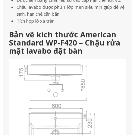
Được làm bằng chất liệu sứ cao cấp hạn chế nứt vỡ.
Chậu lavabo được phủ 1 lớp men siêu mịn giúp dễ vệ
sinh, hạn chế cặn bẩn
Tích hợp lỗ xả tràn .
Bản vẽ kích thước American
Standard WP-F420 – Chậu rửa
mặt lavabo đặt bàn