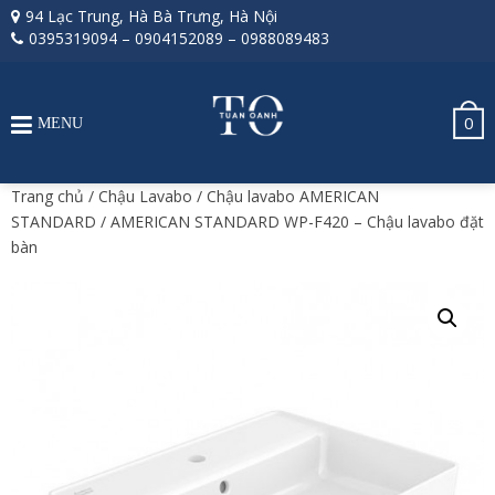
94 Lạc Trung, Hà Bà Trưng, Hà Nội
0395319094
–
0904152089
–
0988089483
0
MENU
Trang chủ
/
Chậu Lavabo
/
Chậu lavabo AMERICAN
STANDARD
/ AMERICAN STANDARD WP-F420 – Chậu lavabo đặt
bàn