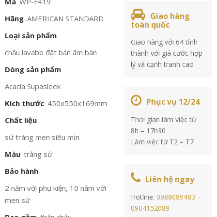
Mã
WP-F419
Giao hàng
Hãng
AMERICAN STANDARD
toàn quốc
Loại sản phẩm
Giao hàng với 64 tỉnh
chậu lavabo đặt bán âm bàn
thành với giá cước hợp
lý và cạnh tranh cao
Dòng sản phẩm
Acacia Supasleek
Phục vụ 12/24
Kích thước
450x550x169mm
Thời gian làm việc từ
Chất liệu
8h – 17h30
sứ tráng men siêu mịn
Làm việc từ T2 – T7
Màu
trắng sứ
Bảo hành
Liên hệ ngay
2 năm với phụ kiện, 10 năm với
Hotline:
0988089483 –
men sứ
0904152089 –