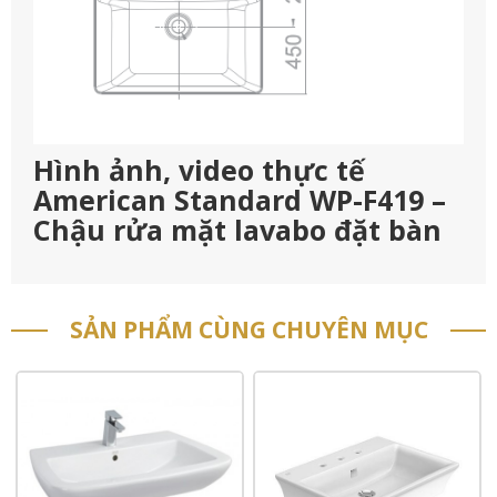
Hình ảnh, video thực tế
American Standard WP-F419 –
Chậu rửa mặt lavabo đặt bàn
SẢN PHẨM CÙNG CHUYÊN MỤC