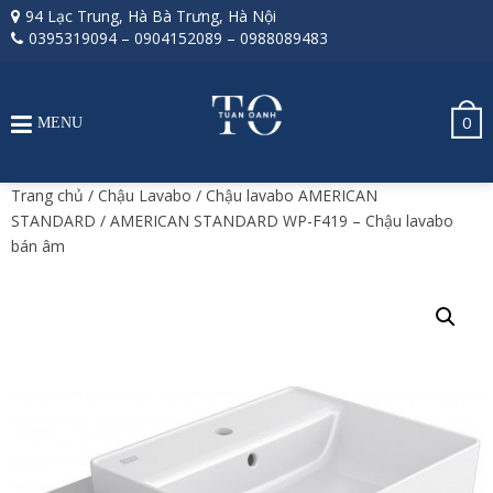
94 Lạc Trung, Hà Bà Trưng, Hà Nội
0395319094
–
0904152089
–
0988089483
0
MENU
Trang chủ
/
Chậu Lavabo
/
Chậu lavabo AMERICAN
STANDARD
/ AMERICAN STANDARD WP-F419 – Chậu lavabo
bán âm