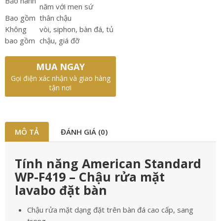
Bảo hành
năm với men sứ
Bao gồm
thân chậu
Không
vòi, siphon, bàn đá, tủ
bao gồm
chậu, giá đỡ
MUA NGAY
Gọi điện xác nhận và giao hàng
tận nơi
MÔ TẢ
ĐÁNH GIÁ (0)
Tính năng American Standard
WP-F419 – Chậu rửa mặt
lavabo đặt bàn
Chậu rửa mặt dạng đặt trên bàn đá cao cấp, sang