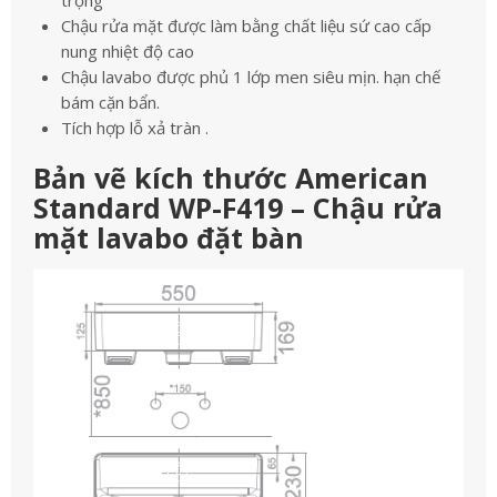
trọng
Chậu rửa mặt được làm bằng chất liệu sứ cao cấp
nung nhiệt độ cao
Chậu lavabo được phủ 1 lớp men siêu mịn. hạn chế
bám cặn bẩn.
Tích hợp lỗ xả tràn .
Bản vẽ kích thước American
Standard WP-F419 – Chậu rửa
mặt lavabo đặt bàn