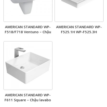
AMERICAN STANDARD WP-
AMERICAN STANDARD WP-
F518/F718 Ventuno – Chậu
F525.1H WP-F525.3H
lavabo treo tường chân
Kastello – Chậu lavabo đặt
ngắn
bàn
AMERICAN STANDARD WP-
F611 Square – Chậu lavabo
đặt bàn