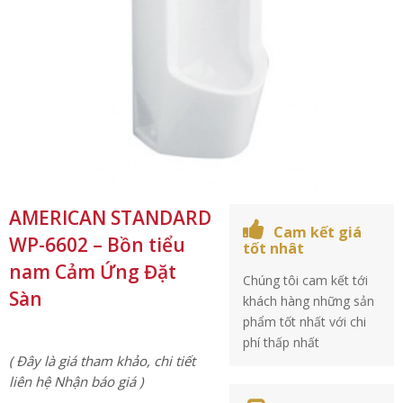
AMERICAN STANDARD
Cam kết giá
WP-6602 – Bồn tiểu
tốt nhât
nam Cảm Ứng Đặt
Chúng tôi cam kết tới
Sàn
khách hàng những sản
phẩm tốt nhất với chi
phí thấp nhất
( Đây là giá tham khảo, chi tiết
liên hệ Nhận báo giá )