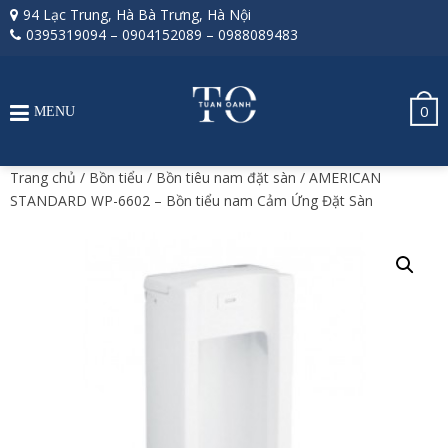
94 Lạc Trung, Hà Bà Trưng, Hà Nội
0395319094
–
0904152089
–
0988089483
0
MENU
Trang chủ
/
Bồn tiểu
/
Bồn tiêu nam đặt sàn
/ AMERICAN
STANDARD WP-6602 – Bồn tiểu nam Cảm Ứng Đặt Sàn