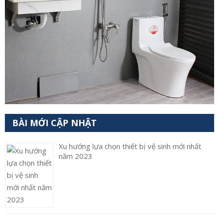
BÀI MỚI CẬP NHẬT
Xu hướng lựa chọn thiết bị vệ sinh mới nhất
năm 2023