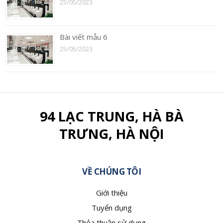
25/05/2023
Bài viết mẫu 6
25/05/2023
94 LẠC TRUNG, HÀ BÀ
TRƯNG, HÀ NỘI
VỀ CHÚNG TÔI
Giới thiệu
Tuyển dụng
Thỏa thuận sử dụng