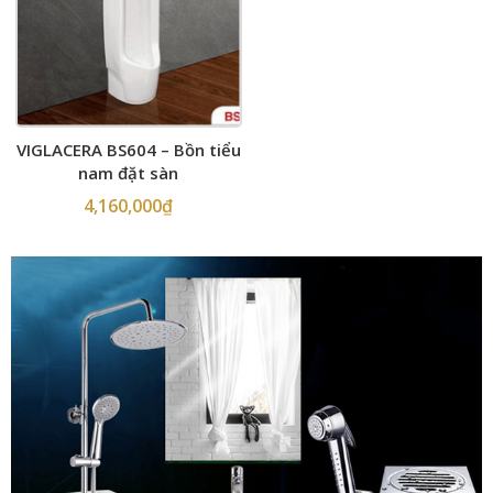
VIGLACERA BS604 – Bồn tiểu
nam đặt sàn
4,160,000
₫