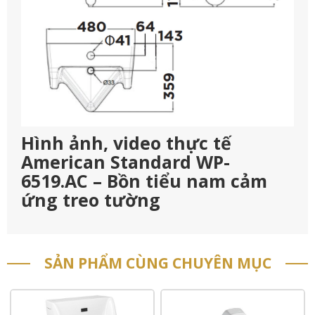
Hình ảnh, video thực tế
American Standard WP-
6519.AC – Bồn tiểu nam cảm
ứng treo tường
SẢN PHẨM CÙNG CHUYÊN MỤC