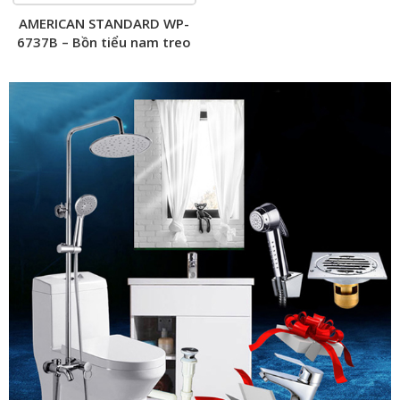
AMERICAN STANDARD WP-
6737B – Bồn tiểu nam treo
tường