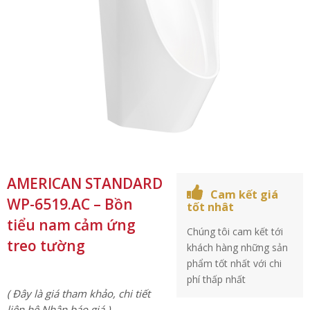
AMERICAN STANDARD
Cam kết giá
WP-6519.AC – Bồn
tốt nhât
tiểu nam cảm ứng
Chúng tôi cam kết tới
treo tường
khách hàng những sản
phẩm tốt nhất với chi
phí thấp nhất
( Đây là giá tham khảo, chi tiết
liên hệ Nhận báo giá )