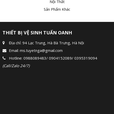
Nội Thất
Sản Phẩm Khác
THIẾT BỊ VỆ SINH TUẤN OANH
Địa chỉ: 94 Lạc Trung, Hà Bà Trưng, Hà Nội
Email:
ms.tuyetnga@gmail.com
Hotline:
0988089483
/
0904152089
/
0395319094
(Call/Zalo 24/7)