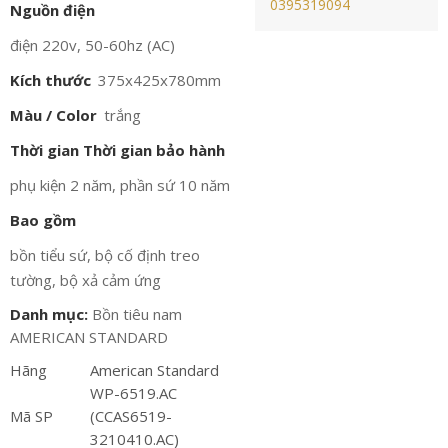
0395319094
Nguồn điện
điện 220v, 50-60hz (AC)
Kích thước
375x425x780mm
Màu / Color
trắng
Thời gian Thời gian bảo hành
phụ kiện 2 năm, phần sứ 10 năm
Bao gồm
bồn tiểu sứ, bộ cố định treo
tường, bộ xả cảm ứng
Danh mục:
Bồn tiêu nam
AMERICAN STANDARD
Hãng
American Standard
WP-6519.AC
Mã SP
(CCAS6519-
3210410.AC)