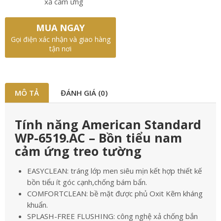
xả cảm ứng
MUA NGAY
Gọi điện xác nhận và giao hàng
tận nơi
MÔ TẢ
ĐÁNH GIÁ (0)
Tính năng American Standard
WP-6519.AC – Bồn tiểu nam
cảm ứng treo tường
EASYCLEAN: tráng lớp men siêu mịn kết hợp thiết kế
bồn tiểu ít góc cạnh,chống bám bẩn.
COMFORTCLEAN: bề mặt được phủ Oxit Kẽm kháng
khuẩn.
SPLASH-FREE FLUSHING: công nghệ xả chống bắn