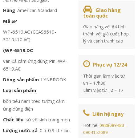
Giao hàng
Hãng
American Standard
toàn quốc
Mã SP
Giao hàng với 64 tỉnh
WP-6519.AC (CCAS6519-
thành với giá cước hợp
3210410.AC)
lý và cạnh tranh cao
(WP-6519.DC
van xả cảm ứng dùng Pin, WP-
Phục vụ 12/24
6519.AC
Thời gian làm việc từ
Dòng sản phẩm
LYNBROOK
8h – 17h30
Loại sản phẩm
Làm việc từ T2 – T7
bồn tiểu nam treo tường cảm
ứng dùng điện
Liên hệ ngay
Chất liệu
sứ vệ sinh tráng men
Hotline:
0988089483 –
Lượng nước xả
0.5-0.9 lít / lần
0904152089 –