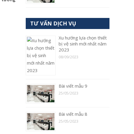
TƯ VẤN DỊCH VỤ
Xu hướng lựa chọn thiết
bị vệ sinh mới nhất năm
2023
08/09/2023
Bài viết mẫu 9
25/05/2023
Bài viết mẫu 8
25/05/2023