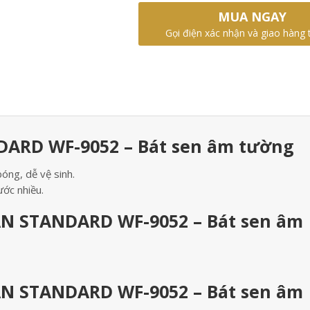
MUA NGAY
Gọi điện xác nhận và giao hàng 
ARD WF-9052 – Bát sen âm tường
ng, dễ vệ sinh.
ớc nhiều.
AN STANDARD WF-9052 – Bát sen âm
AN STANDARD WF-9052 – Bát sen âm