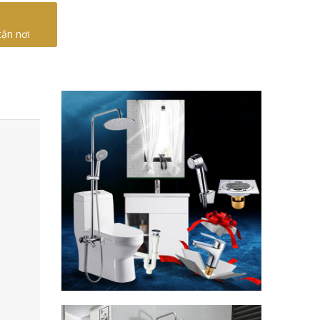
tận nơi