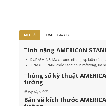
MÔ TẢ
ĐÁNH GIÁ (0)
Tính năng AMERICAN STAND
DURASHINE: Mạ chrome niken giúp luôn sáng bó
TRAQUIL RAIN: chức năng phun mở rộng, tia nư
Thông số kỹ thuật AMERIC
tường
Đang cập nhật…
Bản vẽ kích thước AMERIC