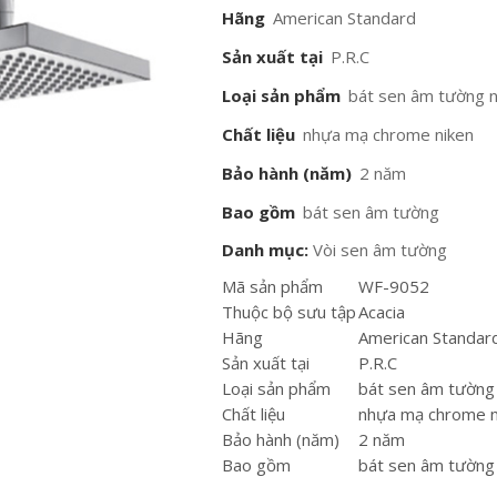
Hãng
American Standard
Sản xuất tại
P.R.C
Loại sản phẩm
bát sen âm tường n
Chất liệu
nhựa mạ chrome niken
Bảo hành (năm)
2 năm
Bao gồm
bát sen âm tường
Danh mục:
Vòi sen âm tường
Mã sản phẩm
WF-9052
Thuộc bộ sưu tập
Acacia
Hãng
American Standar
Sản xuất tại
P.R.C
Loại sản phẩm
bát sen âm tường
Chất liệu
nhựa mạ chrome n
Bảo hành (năm)
2 năm
Bao gồm
bát sen âm tường