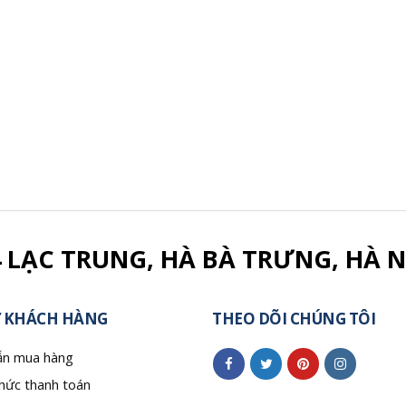
4 LẠC TRUNG, HÀ BÀ TRƯNG, HÀ N
 KHÁCH HÀNG
THEO DÕI CHÚNG TÔI
n mua hàng
hức thanh toán