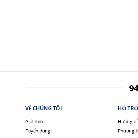
9
VỀ CHÚNG TÔI
HỖ TRỢ
Giới thiệu
Hướng dẫ
Tuyển dụng
Phương t