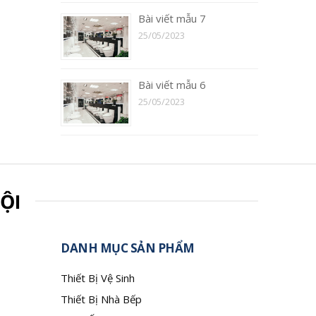
Bài viết mẫu 7
25/05/2023
Bài viết mẫu 6
25/05/2023
ỘI
DANH MỤC SẢN PHẨM
Thiết Bị Vệ Sinh
Thiết Bị Nhà Bếp