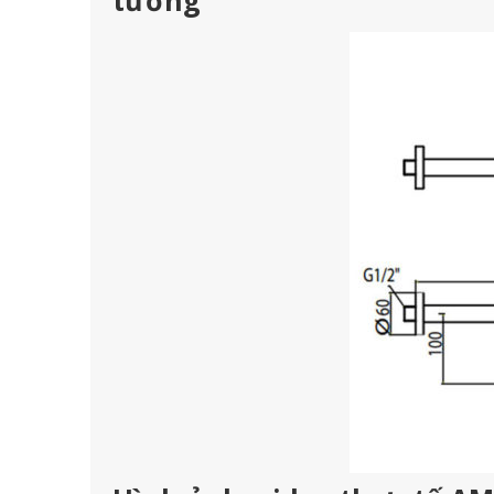
tường