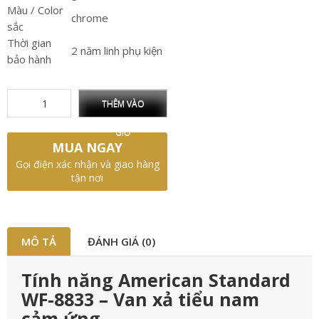
Màu / Color
chrome
sắc
Thời gian
2 năm linh phụ kiện
bảo hành
THÊM VÀO
GIỎ
MUA NGAY
Gọi điện xác nhận và giao hàng
tận nơi
MÔ TẢ
ĐÁNH GIÁ (0)
Tính năng American Standard
WF-8833 – Van xả tiểu nam
cảm ứng