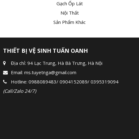
Gạch Ốp Lát
Nội Thất
Sản Phẩm Khác
THIẾT BỊ VỆ SINH TUẤN OANH
Địa chỉ: 94 Lạc Trung, Hà Bà Trưng, Hà Nội
Email:
ms.tuyetnga@gmail.com
Hotline:
0988089483
/
0904152089
/
0395319094
(Call/Zalo 24/7)