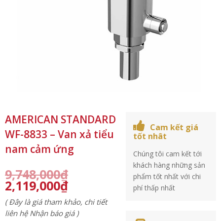
AMERICAN STANDARD
Cam kết giá
WF-8833 – Van xả tiểu
tốt nhât
nam cảm ứng
Chúng tôi cam kết tới
khách hàng những sản
9,748,000
₫
phẩm tốt nhất với chi
2,119,000
₫
phí thấp nhất
( Đây là giá tham khảo, chi tiết
liên hệ Nhận báo giá )