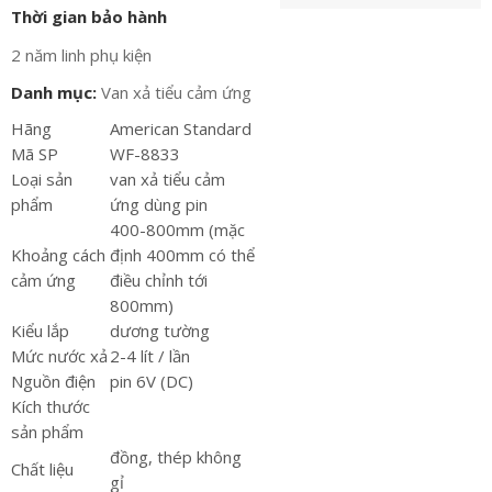
Thời gian bảo hành
2 năm linh phụ kiện
Danh mục:
Van xả tiểu cảm ứng
Hãng
American Standard
Mã SP
WF-8833
Loại sản
van xả tiểu cảm
phẩm
ứng dùng pin
400-800mm (mặc
Khoảng cách
định 400mm có thể
cảm ứng
điều chỉnh tới
800mm)
Kiểu lắp
dương tường
Mức nước xả
2-4 lít / lần
Nguồn điện
pin 6V (DC)
Kích thước
sản phẩm
đồng, thép không
Chất liệu
gỉ