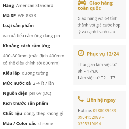
Giao hàng
Hãng
American Standard
toàn quốc
Mã SP
WF-8833
Giao hàng với 64 tỉnh
thành với giá cước hợp
Loại sản phẩm
lý và cạnh tranh cao
van xả tiểu cảm ứng dùng pin
Khoảng cách cảm ứng
Phục vụ 12/24
400-800mm (mặc định 400mm
có thể điều chỉnh tới 800mm)
Thời gian làm việc từ
8h – 17h30
Kiểu lắp
dương tường
Làm việc từ T2 – T7
Mức nước xả
2-4 lít / lần
Nguồn điện
pin 6V (DC)
Liên hệ ngay
Kích thước sản phẩm
Hotline:
0988089483 –
Chất liệu
đồng, thép không gỉ
0904152089 –
Màu / Color sắc
chrome
0395319094