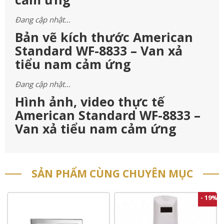
Đang cập nhật…
Bản vẽ kích thước American
Standard WF-8833 – Van xả
tiểu nam cảm ứng
Đang cập nhật…
Hình ảnh, video thực tế
American Standard WF-8833 –
Van xả tiểu nam cảm ứng
SẢN PHẨM CÙNG CHUYÊN MỤC
- 19%