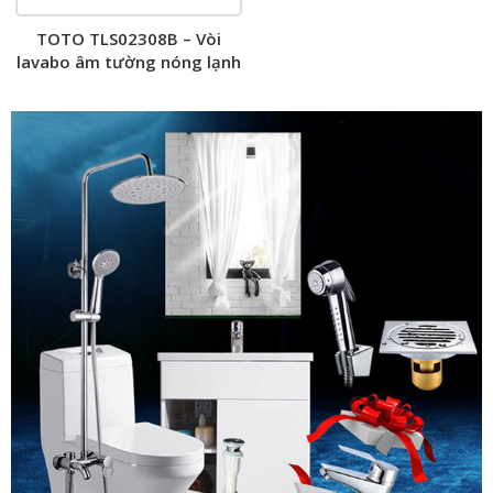
TOTO TLS02308B – Vòi
lavabo âm tường nóng lạnh