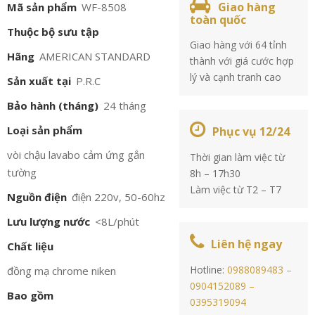
Giao hàng
Mã sản phẩm
WF-8508
toàn quốc
Thuộc bộ sưu tập
Giao hàng với 64 tỉnh
Hãng
AMERICAN STANDARD
thành với giá cước hợp
lý và cạnh tranh cao
Sản xuất tại
P.R.C
Bảo hành (tháng)
24 tháng
Loại sản phẩm
Phục vụ 12/24
vòi chậu lavabo cảm ứng gắn
Thời gian làm việc từ
tường
8h – 17h30
Làm việc từ T2 – T7
Nguồn điện
điện 220v, 50-60hz
Lưu lượng nước
<8L/phút
Liên hệ ngay
Chất liệu
Hotline:
0988089483 –
đồng mạ chrome niken
0904152089 –
Bao gồm
0395319094