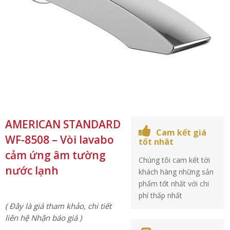
AMERICAN STANDARD
Cam kết giá
WF-8508 – Vòi lavabo
tốt nhât
cảm ứng âm tường
Chúng tôi cam kết tới
nước lạnh
khách hàng những sản
phẩm tốt nhất với chi
phí thấp nhất
( Đây là giá tham khảo, chi tiết
liên hệ Nhận báo giá )