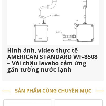
Hình ảnh, video thực tế
AMERICAN STANDARD WF-8508
– Vòi chậu lavabo cảm ứng
gắn tường nước lạnh
SẢN PHẨM CÙNG CHUYÊN MỤC