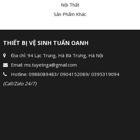
Nội Thất
Sản Phẩm Khác
THIẾT BỊ VỆ SINH TUẤN OANH
Địa chỉ: 94 Lạc Trung, Hà Bà Trưng, Hà Nội
Email:
ms.tuyetnga@gmail.com
Hotline:
0988089483
/
0904152089
/
0395319094
(Call/Zalo 24/7)