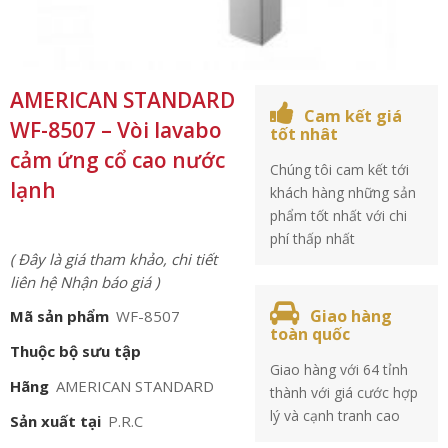
AMERICAN STANDARD
Cam kết giá
WF-8507 – Vòi lavabo
tốt nhât
cảm ứng cổ cao nước
Chúng tôi cam kết tới
lạnh
khách hàng những sản
phẩm tốt nhất với chi
phí thấp nhất
( Đây là giá tham khảo, chi tiết
liên hệ Nhận báo giá )
Giao hàng
Mã sản phẩm
WF-8507
toàn quốc
Thuộc bộ sưu tập
Giao hàng với 64 tỉnh
Hãng
AMERICAN STANDARD
thành với giá cước hợp
lý và cạnh tranh cao
Sản xuất tại
P.R.C