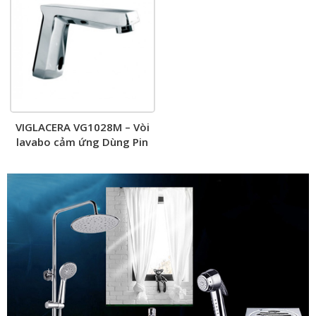
VIGLACERA VG1028M – Vòi
lavabo cảm ứng Dùng Pin
nước lạnh