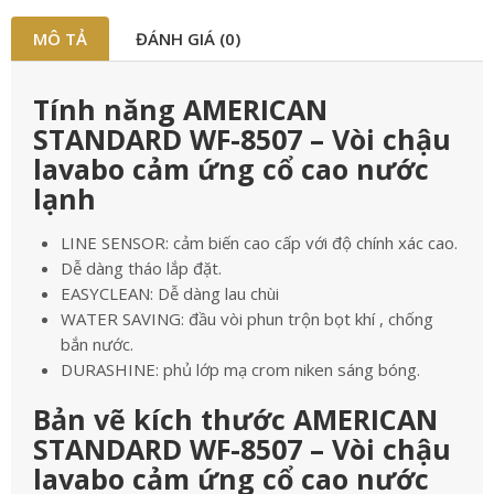
MÔ TẢ
ĐÁNH GIÁ (0)
Tính năng AMERICAN
STANDARD WF-8507 – Vòi chậu
lavabo cảm ứng cổ cao nước
lạnh
LINE SENSOR: cảm biến cao cấp với độ chính xác cao.
Dễ dàng tháo lắp đặt.
EASYCLEAN: Dễ dàng lau chùi
WATER SAVING: đầu vòi phun trộn bọt khí , chống
bắn nước.
DURASHINE: phủ lớp mạ crom niken sáng bóng.
Bản vẽ kích thước AMERICAN
STANDARD WF-8507 – Vòi chậu
lavabo cảm ứng cổ cao nước