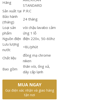
Hãng
STANDARD
Sản xuất tại
P.R.C
Bảo hành
24 tháng
(tháng)
Loại sản
vòi chậu lavabo cảm
phẩm
ứng 1 lỗ
Nguồn điện
điện 220v, 50-60hz
Lưu lượng
<8L/phút
nước
đồng mạ chrome
Chất liệu
niken
thân vòi, ống xả,
Bao gồm
dây cấp lạnh
MUA NGAY
Gọi điện xác nhận và giao hàng
tận nơi