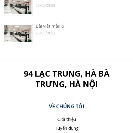
25/05/2023
Bài viết mẫu 6
25/05/2023
94 LẠC TRUNG, HÀ BÀ
TRƯNG, HÀ NỘI
VỀ CHÚNG TÔI
Giới thiệu
Tuyển dụng