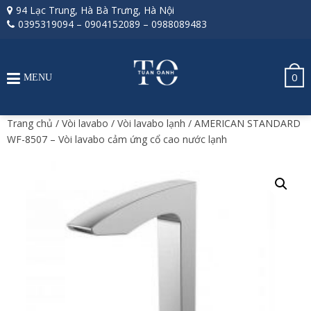
94 Lạc Trung, Hà Bà Trưng, Hà Nội
0395319094
–
0904152089
–
0988089483
0
MENU
Trang chủ
/
Vòi lavabo
/
Vòi lavabo lạnh
/ AMERICAN STANDARD
WF-8507 – Vòi lavabo cảm ứng cổ cao nước lạnh