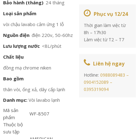
Bảo hành (tháng)
24 tháng
Loại sản phẩm
Phục vụ 12/24
vòi chậu lavabo cảm ứng 1 lỗ
Thời gian làm việc từ
8h – 17h30
Nguồn điện
điện 220v, 50-60hz
Làm việc từ T2 – T7
Lưu lượng nước
<8L/phút
Chất liệu
Liên hệ ngay
đồng mạ chrome niken
Hotline:
0988089483 –
Bao gồm
0904152089 –
thân vòi, ống xả, dây cấp lạnh
0395319094
Danh mục:
Vòi lavabo lạnh
Mã sản
WF-8507
phẩm
Thuộc bộ
sưu tập
AMERICAN