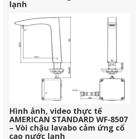
lạnh
Hình ảnh, video thực tế
AMERICAN STANDARD WF-8507
– Vòi chậu lavabo cảm ứng cổ
cao nước lạnh