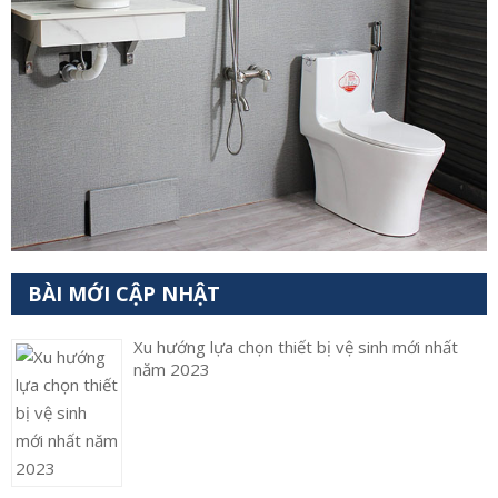
BÀI MỚI CẬP NHẬT
Xu hướng lựa chọn thiết bị vệ sinh mới nhất
năm 2023