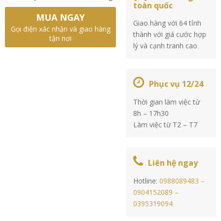
toàn quốc
MUA NGAY
Giao hàng với 64 tỉnh
Gọi điện xác nhận và giao hàng
thành với giá cước hợp
tận nơi
lý và cạnh tranh cao
Phục vụ 12/24
Thời gian làm việc từ
8h – 17h30
Làm việc từ T2 – T7
Liên hệ ngay
Hotline:
0988089483 –
0904152089 –
0395319094