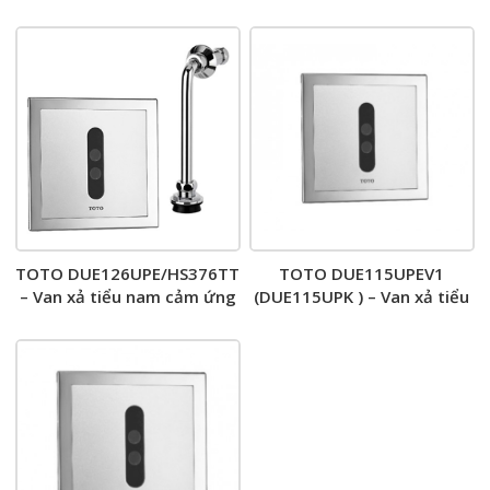
TOTO DUE126UPE/HS376TT
TOTO DUE115UPEV1
– Van xả tiểu nam cảm ứng
(DUE115UPK ) – Van xả tiểu
nam cảm ứng âm tường