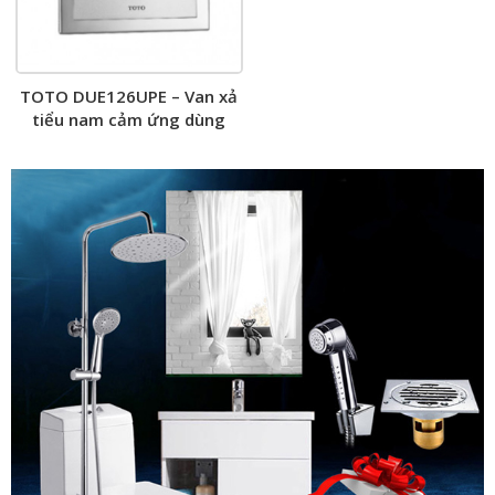
TOTO DUE126UPE – Van xả
tiểu nam cảm ứng dùng
điện