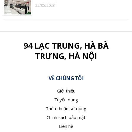
25/05/2023
94 LẠC TRUNG, HÀ BÀ
TRƯNG, HÀ NỘI
VỀ CHÚNG TÔI
Giới thiệu
Tuyển dụng
Thỏa thuận sử dụng
Chính sách bảo mật
Liên hệ