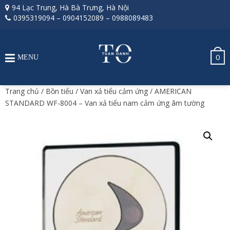
94 Lạc Trung, Hà Bà Trưng, Hà Nội
0395319094
–
0904152089
–
0988089483
0
MENU
Trang chủ
/
Bồn tiểu
/
Van xả tiểu cảm ứng
/ AMERICAN
STANDARD WF-8004 – Van xả tiểu nam cảm ứng âm tường