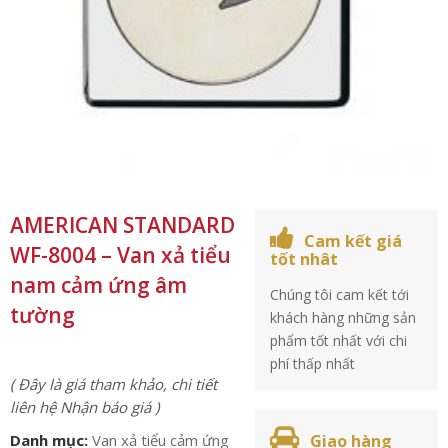
AMERICAN STANDARD
Cam kết giá
WF-8004 – Van xả tiểu
tốt nhât
nam cảm ứng âm
Chúng tôi cam kết tới
tường
khách hàng những sản
phẩm tốt nhất với chi
phí thấp nhất
( Đây là giá tham khảo, chi tiết
liên hệ Nhận báo giá )
Danh mục:
Van xả tiểu cảm ứng
Giao hàng