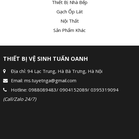
Thiết Bị Nhà Bếp
Gạch Ốp Lát
Nội Thất
Sản Phẩm Khác
THIẾT BỊ VỆ SINH TUẤN OANH
Địa chỉ: 94 Lạc Trung, Hà Bà Trưng, Hà Nội
Email:
ms.tuyetnga@gmail.com
Hotline:
0988089483
/
0904152089
/
0395319094
(Call/Zalo 24/7)