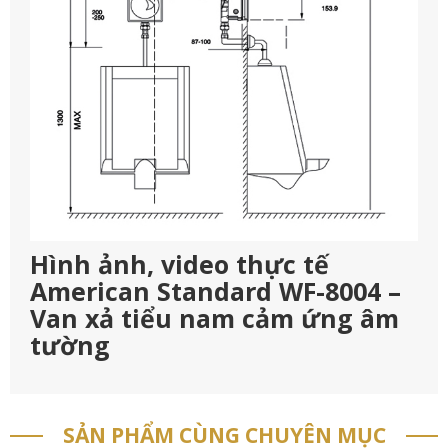
Hình ảnh, video thực tế
American Standard WF-8004 –
Van xả tiểu nam cảm ứng âm
tường
SẢN PHẨM CÙNG CHUYÊN MỤC