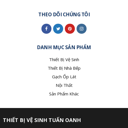
THEO DÕI CHÚNG TÔI
DANH MỤC SẢN PHẨM
Thiết Bị Vệ Sinh
Thiết Bị Nhà Bếp
Gạch Ốp Lát
Nội Thất
Sản Phẩm Khác
THIẾT BỊ VỆ SINH TUẤN OANH