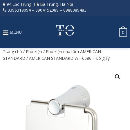
94 Lạc Trung, Hà Bà Trưng, Hà Nội
0395319094
–
0904152089
–
0988089483
0
MENU
Trang chủ
/
Phụ kiện
/
Phụ kiện nhà tắm AMERICAN
STANDARD
/ AMERICAN STANDARD WF-6586 – Lô giấy