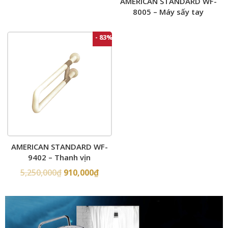
AMERICAN STANDARD WF-
8005 – Máy sấy tay
- 83%
AMERICAN STANDARD WF-
9402 – Thanh vịn
5,250,000
₫
910,000
₫