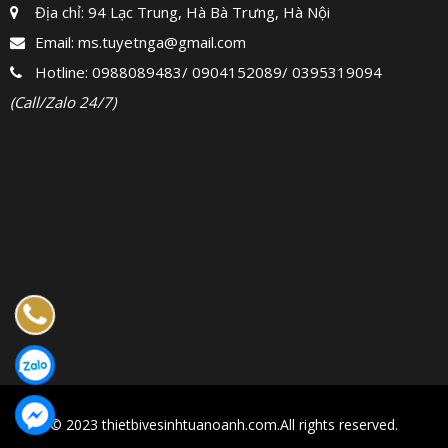
Địa chỉ: 94 Lạc Trung, Hà Bà Trưng, Hà Nội
Email:
ms.tuyetnga@gmail.com
Hotline:
0988089483
/
0904152089
/
0395319094
(Call/Zalo 24/7)
© 2023 thietbivesinhtuanoanh.com.All rights reserved.