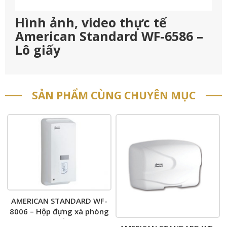
Hình ảnh, video thực tế
American Standard WF-6586 –
Lô giấy
SẢN PHẨM CÙNG CHUYÊN MỤC
AMERICAN STANDARD WF-
8006 – Hộp đựng xà phòng
Cảm Ứng