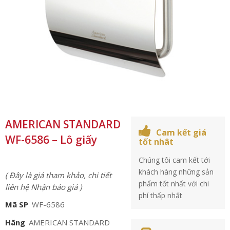
AMERICAN STANDARD
Cam kết giá
WF-6586 – Lô giấy
tốt nhât
Chúng tôi cam kết tới
khách hàng những sản
( Đây là giá tham khảo, chi tiết
phẩm tốt nhất với chi
liên hệ Nhận báo giá )
phí thấp nhất
Mã SP
WF-6586
Hãng
AMERICAN STANDARD