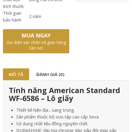
Kích thước
Thời gian
2 năm
bảo hành
MUA NGAY
Gọi điện xác nhận và giao hàng
tận nơi
MÔ TẢ
ĐÁNH GIÁ (0)
Tính năng American Standard
WF-6586 – Lô giấy
Thiết kế hiện đại , sang trọng.
Sản phẩm thuộc bộ sưu tập cao cấp Seva
Sử dụng chất liệu đồng nguyên chất.
DURASHINE: lớp mạ chrome dày gấp đôi giúp sản