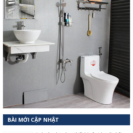
BÀI MỚI CẬP NHẬT